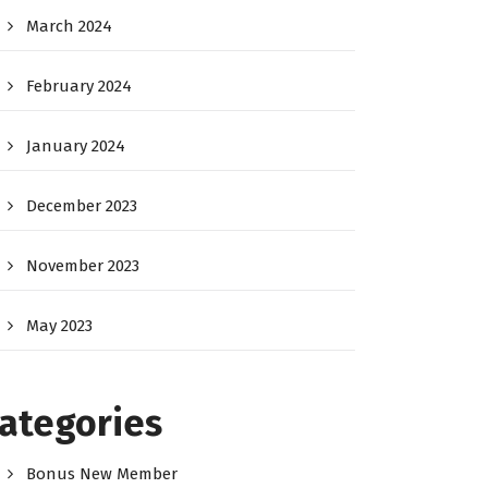
March 2024
February 2024
January 2024
December 2023
November 2023
May 2023
ategories
Bonus New Member