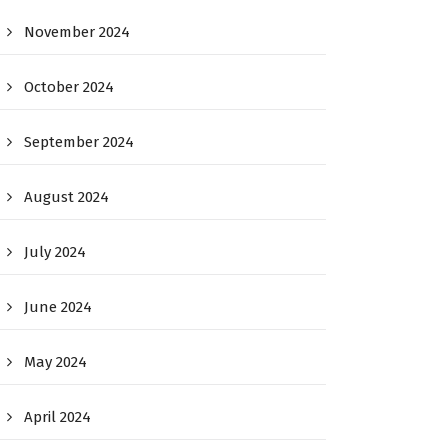
November 2024
October 2024
September 2024
August 2024
July 2024
June 2024
May 2024
April 2024