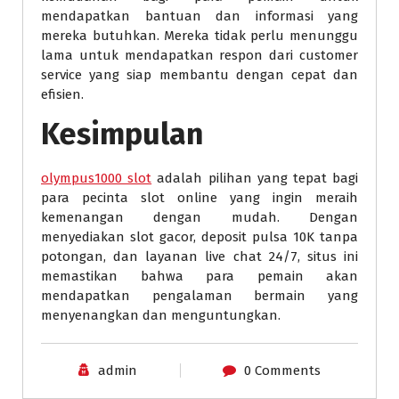
mendapatkan bantuan dan informasi yang
mereka butuhkan. Mereka tidak perlu menunggu
lama untuk mendapatkan respon dari customer
service yang siap membantu dengan cepat dan
efisien.
Kesimpulan
olympus1000 slot
adalah pilihan yang tepat bagi
para pecinta slot online yang ingin meraih
kemenangan dengan mudah. Dengan
menyediakan slot gacor, deposit pulsa 10K tanpa
potongan, dan layanan live chat 24/7, situs ini
memastikan bahwa para pemain akan
mendapatkan pengalaman bermain yang
menyenangkan dan menguntungkan.
admin
0 Comments