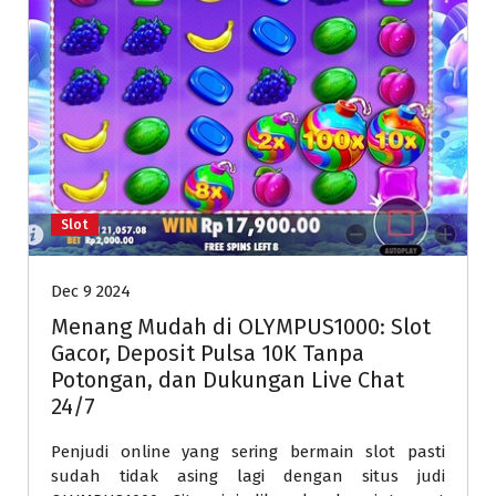
Slot
Dec 9 2024
Menang Mudah di OLYMPUS1000: Slot
Gacor, Deposit Pulsa 10K Tanpa
Potongan, dan Dukungan Live Chat
24/7
Penjudi online yang sering bermain slot pasti
sudah tidak asing lagi dengan situs judi