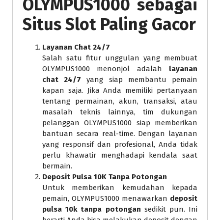
OLYMPUS1000 sebagai
Situs Slot Paling Gacor
Layanan Chat 24/7
Salah satu fitur unggulan yang membuat
OLYMPUS1000 menonjol adalah
layanan
chat 24/7
yang siap membantu pemain
kapan saja. Jika Anda memiliki pertanyaan
tentang permainan, akun, transaksi, atau
masalah teknis lainnya, tim dukungan
pelanggan OLYMPUS1000 siap memberikan
bantuan secara real-time. Dengan layanan
yang responsif dan profesional, Anda tidak
perlu khawatir menghadapi kendala saat
bermain.
Deposit Pulsa 10K Tanpa Potongan
Untuk memberikan kemudahan kepada
pemain, OLYMPUS1000 menawarkan
deposit
pulsa 10k tanpa potongan
sedikit pun. Ini
berarti Anda bisa melakukan deposit dengan