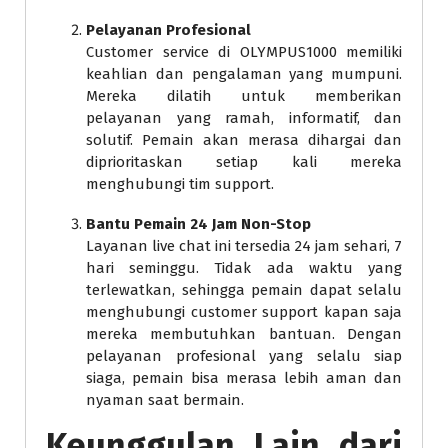
Pelayanan Profesional
Customer service di OLYMPUS1000 memiliki
keahlian dan pengalaman yang mumpuni.
Mereka dilatih untuk memberikan
pelayanan yang ramah, informatif, dan
solutif. Pemain akan merasa dihargai dan
diprioritaskan setiap kali mereka
menghubungi tim support.
Bantu Pemain 24 Jam Non-Stop
Layanan live chat ini tersedia 24 jam sehari, 7
hari seminggu. Tidak ada waktu yang
terlewatkan, sehingga pemain dapat selalu
menghubungi customer support kapan saja
mereka membutuhkan bantuan. Dengan
pelayanan profesional yang selalu siap
siaga, pemain bisa merasa lebih aman dan
nyaman saat bermain.
Keunggulan Lain dari