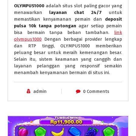
OLYMPUS1000
adalah situs slot paling gacor yang
menawarkan
layanan chat 24/7
untuk
memastikan kenyamanan pemain dan
deposit
pulsa 10k tanpa potongan
agar setiap pemain
bisa bermain tanpa beban tambahan.
link
olympus1000
Dengan berbagai provider lengkap
dan RTP tinggi, OLYMPUS1000 memberikan
peluang besar untuk meraih kemenangan besar.
Selain itu, sistem keamanan yang canggih dan
layanan pelanggan yang responsif semakin
menambah kenyamanan bermain di situs ini.
admin
0 Comments