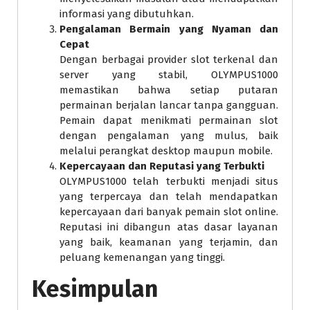
informasi yang dibutuhkan.
Pengalaman Bermain yang Nyaman dan
Cepat
Dengan berbagai provider slot terkenal dan
server yang stabil, OLYMPUS1000
memastikan bahwa setiap putaran
permainan berjalan lancar tanpa gangguan.
Pemain dapat menikmati permainan slot
dengan pengalaman yang mulus, baik
melalui perangkat desktop maupun mobile.
Kepercayaan dan Reputasi yang Terbukti
OLYMPUS1000 telah terbukti menjadi situs
yang terpercaya dan telah mendapatkan
kepercayaan dari banyak pemain slot online.
Reputasi ini dibangun atas dasar layanan
yang baik, keamanan yang terjamin, dan
peluang kemenangan yang tinggi.
Kesimpulan