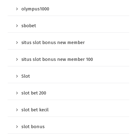
olympus1000
sbobet
situs slot bonus new member
situs slot bonus new member 100
Slot
slot bet 200
slot bet kecil
slot bonus