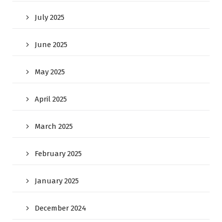
July 2025
June 2025
May 2025
April 2025
March 2025
February 2025
January 2025
December 2024