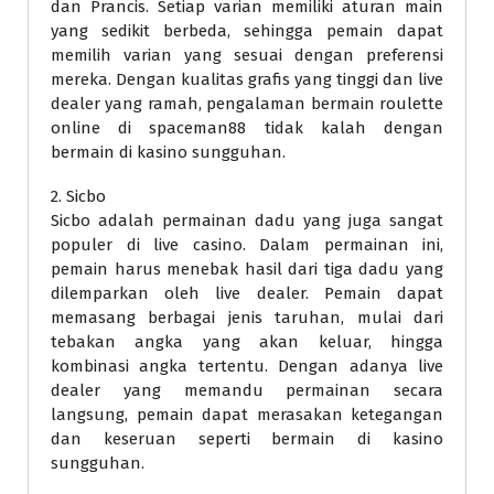
dan Prancis. Setiap varian memiliki aturan main
yang sedikit berbeda, sehingga pemain dapat
memilih varian yang sesuai dengan preferensi
mereka. Dengan kualitas grafis yang tinggi dan live
dealer yang ramah, pengalaman bermain roulette
online di spaceman88 tidak kalah dengan
bermain di kasino sungguhan.
2. Sicbo
Sicbo adalah permainan dadu yang juga sangat
populer di live casino. Dalam permainan ini,
pemain harus menebak hasil dari tiga dadu yang
dilemparkan oleh live dealer. Pemain dapat
memasang berbagai jenis taruhan, mulai dari
tebakan angka yang akan keluar, hingga
kombinasi angka tertentu. Dengan adanya live
dealer yang memandu permainan secara
langsung, pemain dapat merasakan ketegangan
dan keseruan seperti bermain di kasino
sungguhan.