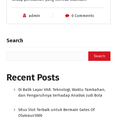
admin
0 Comments
Search
Search
Recent Posts
Di Balik Layar VAR: Teknologi, Waktu Tambahan,
dan Pengaruhnya terhadap Analisis Judi Bola
Situs Slot Terbaik untuk Bermain Gates Of
Olympus1000