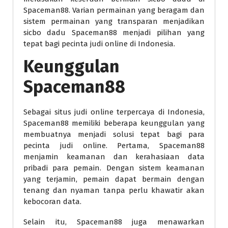
Spaceman88. Varian permainan yang beragam dan
sistem permainan yang transparan menjadikan
sicbo dadu Spaceman88 menjadi pilihan yang
tepat bagi pecinta judi online di Indonesia.
Keunggulan
Spaceman88
Sebagai situs judi online terpercaya di Indonesia,
Spaceman88 memiliki beberapa keunggulan yang
membuatnya menjadi solusi tepat bagi para
pecinta judi online. Pertama, Spaceman88
menjamin keamanan dan kerahasiaan data
pribadi para pemain. Dengan sistem keamanan
yang terjamin, pemain dapat bermain dengan
tenang dan nyaman tanpa perlu khawatir akan
kebocoran data.
Selain itu, Spaceman88 juga menawarkan