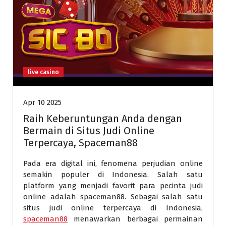
live casino
Apr 10 2025
Raih Keberuntungan Anda dengan
Bermain di Situs Judi Online
Terpercaya, Spaceman88
Pada era digital ini, fenomena perjudian online
semakin populer di Indonesia. Salah satu
platform yang menjadi favorit para pecinta judi
online adalah spaceman88. Sebagai salah satu
situs judi online terpercaya di Indonesia,
spaceman88
menawarkan berbagai permainan