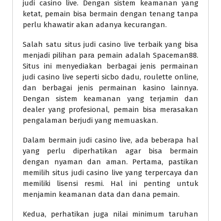
judi casino live. Dengan sistem keamanan yang
ketat, pemain bisa bermain dengan tenang tanpa
perlu khawatir akan adanya kecurangan.
Salah satu situs judi casino live terbaik yang bisa
menjadi pilihan para pemain adalah Spaceman88.
Situs ini menyediakan berbagai jenis permainan
judi casino live seperti sicbo dadu, roulette online,
dan berbagai jenis permainan kasino lainnya.
Dengan sistem keamanan yang terjamin dan
dealer yang profesional, pemain bisa merasakan
pengalaman berjudi yang memuaskan.
Dalam bermain judi casino live, ada beberapa hal
yang perlu diperhatikan agar bisa bermain
dengan nyaman dan aman. Pertama, pastikan
memilih situs judi casino live yang terpercaya dan
memiliki lisensi resmi. Hal ini penting untuk
menjamin keamanan data dan dana pemain.
Kedua, perhatikan juga nilai minimum taruhan