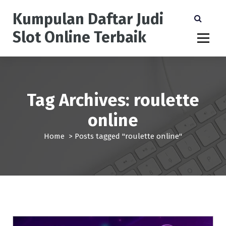
S
Kumpulan Daftar Judi
k
i
Slot Online Terbaik
p
t
o
c
o
n
Tag Archives: roulette
t
online
e
n
Home
>
Posts tagged "roulette online"
t