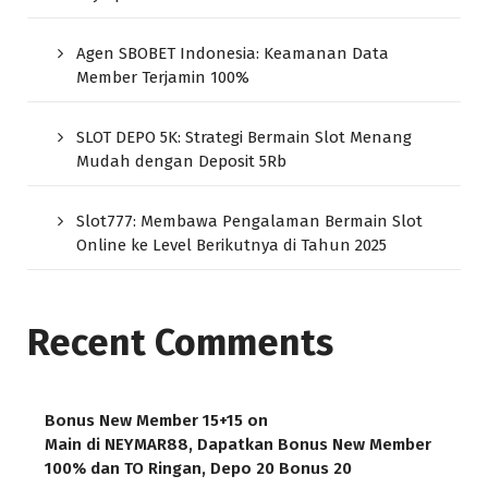
Agen SBOBET Indonesia: Keamanan Data
Member Terjamin 100%
SLOT DEPO 5K: Strategi Bermain Slot Menang
Mudah dengan Deposit 5Rb
Slot777: Membawa Pengalaman Bermain Slot
Online ke Level Berikutnya di Tahun 2025
Recent Comments
Bonus New Member 15+15
on
Main di NEYMAR88, Dapatkan Bonus New Member
100% dan TO Ringan, Depo 20 Bonus 20