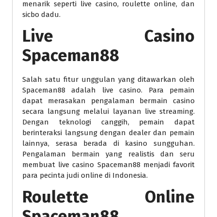
menarik seperti live casino, roulette online, dan
sicbo dadu.
Live Casino
Spaceman88
Salah satu fitur unggulan yang ditawarkan oleh
Spaceman88 adalah live casino. Para pemain
dapat merasakan pengalaman bermain casino
secara langsung melalui layanan live streaming.
Dengan teknologi canggih, pemain dapat
berinteraksi langsung dengan dealer dan pemain
lainnya, serasa berada di kasino sungguhan.
Pengalaman bermain yang realistis dan seru
membuat live casino Spaceman88 menjadi favorit
para pecinta judi online di Indonesia.
Roulette Online
Spaceman88