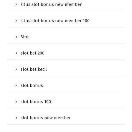
situs slot bonus new member
situs slot bonus new member 100
Slot
slot bet 200
slot bet kecil
slot bonus
slot bonus 100
slot bonus new member