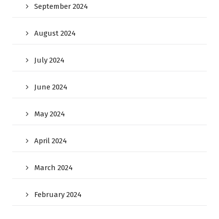
September 2024
August 2024
July 2024
June 2024
May 2024
April 2024
March 2024
February 2024