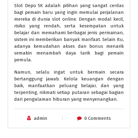
Slot Depo 5K adalah pilihan yang sangat cerdas
bagi pemain baru yang ingin memulai perjalanan
mereka di dunia slot online. Dengan modal kecil,
risiko yang rendah, serta kesempatan untuk
belajar dan memahami berbagai jenis permainan,
sistem ini memberikan banyak manfaat. Selain itu,
adanya kemudahan akses dan bonus menarik
semakin menambah daya tarik bagi pemain
pemula.
Namun, selalu ingat untuk bermain secara
bertanggung jawab. Kelola keuangan dengan
baik, manfaatkan peluang belajar, dan yang
terpenting, nikmati setiap putaran sebagai bagian
dari pengalaman hiburan yang menyenangkan.
admin
0 Comments