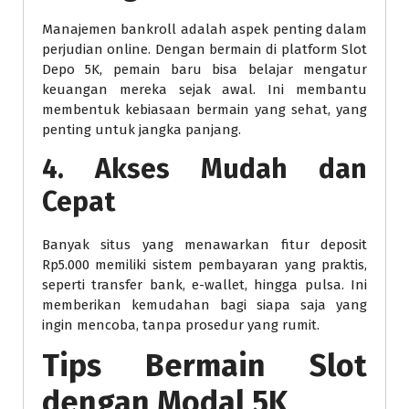
Manajemen bankroll adalah aspek penting dalam
perjudian online. Dengan bermain di platform Slot
Depo 5K, pemain baru bisa belajar mengatur
keuangan mereka sejak awal. Ini membantu
membentuk kebiasaan bermain yang sehat, yang
penting untuk jangka panjang.
4. Akses Mudah dan
Cepat
Banyak situs yang menawarkan fitur deposit
Rp5.000 memiliki sistem pembayaran yang praktis,
seperti transfer bank, e-wallet, hingga pulsa. Ini
memberikan kemudahan bagi siapa saja yang
ingin mencoba, tanpa prosedur yang rumit.
Tips Bermain Slot
dengan Modal 5K