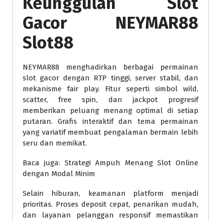
Keunggulan Slot
Gacor NEYMAR88
Slot88
NEYMAR88 menghadirkan berbagai permainan
slot gacor dengan RTP tinggi, server stabil, dan
mekanisme fair play. Fitur seperti simbol wild,
scatter, free spin, dan jackpot progresif
memberikan peluang menang optimal di setiap
putaran. Grafis interaktif dan tema permainan
yang variatif membuat pengalaman bermain lebih
seru dan memikat.
Baca juga: Strategi Ampuh Menang Slot Online
dengan Modal Minim
Selain hiburan, keamanan platform menjadi
prioritas. Proses deposit cepat, penarikan mudah,
dan layanan pelanggan responsif memastikan