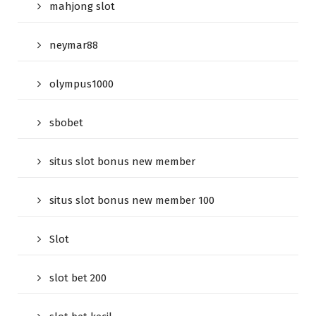
mahjong slot
neymar88
olympus1000
sbobet
situs slot bonus new member
situs slot bonus new member 100
Slot
slot bet 200