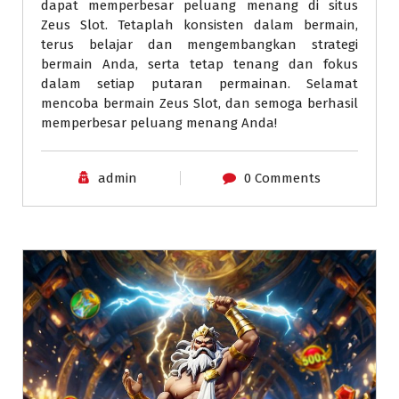
dapat memperbesar peluang menang di situs
Zeus Slot. Tetaplah konsisten dalam bermain,
terus belajar dan mengembangkan strategi
bermain Anda, serta tetap tenang dan fokus
dalam setiap putaran permainan. Selamat
mencoba bermain Zeus Slot, dan semoga berhasil
memperbesar peluang menang Anda!
admin
0 Comments