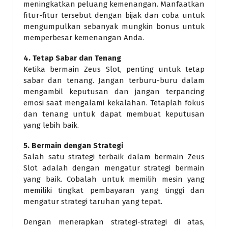
meningkatkan peluang kemenangan. Manfaatkan
fitur-fitur tersebut dengan bijak dan coba untuk
mengumpulkan sebanyak mungkin bonus untuk
memperbesar kemenangan Anda.
4. Tetap Sabar dan Tenang
Ketika bermain Zeus Slot, penting untuk tetap
sabar dan tenang. Jangan terburu-buru dalam
mengambil keputusan dan jangan terpancing
emosi saat mengalami kekalahan. Tetaplah fokus
dan tenang untuk dapat membuat keputusan
yang lebih baik.
5. Bermain dengan Strategi
Salah satu strategi terbaik dalam bermain Zeus
Slot adalah dengan mengatur strategi bermain
yang baik. Cobalah untuk memilih mesin yang
memiliki tingkat pembayaran yang tinggi dan
mengatur strategi taruhan yang tepat.
Dengan menerapkan strategi-strategi di atas,