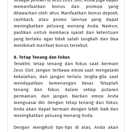
Sebagai pemain di situs Zeus Slot, Anda juga dapat
memanfaatkan bonus dan promosi yang
ditawarkan oleh situs. Manfaatkan bonus deposit,
cashback, atau promo lainnya yang dapat
meningkatkan peluang menang Anda. Namun,
pastikan untuk membaca syarat dan ketentuan
yang berlaku agar tidak salah langkah dan bisa
menikmati manfaat bonus tersebut.
8. Tetap Tenang dan Fokus
Terakhir, tetap tenang dan fokus saat bermain
Zeus Slot. Jangan terbawa emosi saat mengalami
kekalahan, dan jangan terlalu tergila-gila saat
mendapatkan kemenangan besar. Tetaplah
tenang dan fokus dalam setiap putaran
permainan, dan jangan biarkan emosi Anda
menguasai diri. Dengan tetap tenang dan fokus,
Anda akan dapat bermain dengan lebih baik dan
meningkatkan peluang menang Anda.
Dengan mengikuti tips-tips di atas, Anda akan