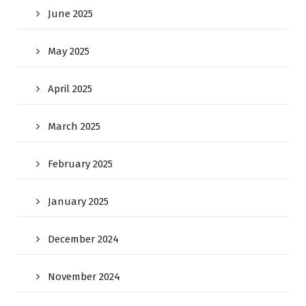
June 2025
May 2025
April 2025
March 2025
February 2025
January 2025
December 2024
November 2024