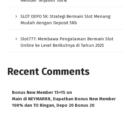
Member Terjamin 100%
SLOT DEPO 5K: Strategi Bermain Slot Menang
Mudah dengan Deposit 5Rb
Slot777: Membawa Pengalaman Bermain Slot
Online ke Level Berikutnya di Tahun 2025
Recent Comments
Bonus New Member 15+15
on
Main di NEYMAR88, Dapatkan Bonus New Member
100% dan TO Ringan, Depo 20 Bonus 20