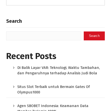
Search
Search
Recent Posts
Di Balik Layar VAR: Teknologi, Waktu Tambahan,
dan Pengaruhnya terhadap Analisis Judi Bola
Situs Slot Terbaik untuk Bermain Gates Of
Olympus1000
Agen SBOBET Indonesia: Keamanan Data