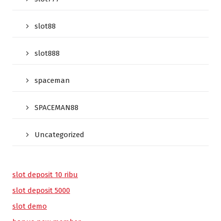
slot88
slot888
spaceman
SPACEMAN88
Uncategorized
slot deposit 10 ribu
slot deposit 5000
slot demo