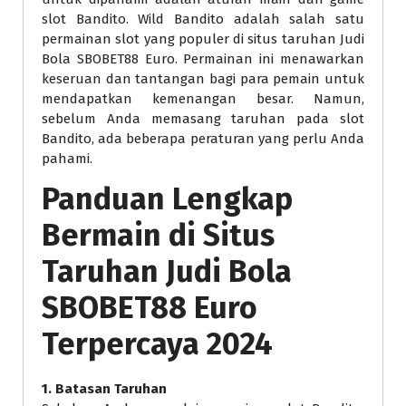
slot Bandito. Wild Bandito adalah salah satu
permainan slot yang populer di situs taruhan Judi
Bola SBOBET88 Euro. Permainan ini menawarkan
keseruan dan tantangan bagi para pemain untuk
mendapatkan kemenangan besar. Namun,
sebelum Anda memasang taruhan pada slot
Bandito, ada beberapa peraturan yang perlu Anda
pahami.
Panduan Lengkap
Bermain di Situs
Taruhan Judi Bola
SBOBET88 Euro
Terpercaya 2024
1. Batasan Taruhan