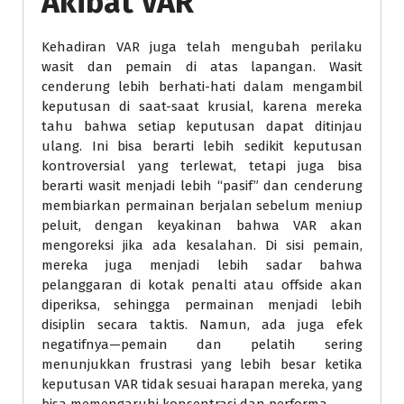
Akibat VAR
Kehadiran VAR juga telah mengubah perilaku
wasit dan pemain di atas lapangan. Wasit
cenderung lebih berhati-hati dalam mengambil
keputusan di saat-saat krusial, karena mereka
tahu bahwa setiap keputusan dapat ditinjau
ulang. Ini bisa berarti lebih sedikit keputusan
kontroversial yang terlewat, tetapi juga bisa
berarti wasit menjadi lebih “pasif” dan cenderung
membiarkan permainan berjalan sebelum meniup
peluit, dengan keyakinan bahwa VAR akan
mengoreksi jika ada kesalahan. Di sisi pemain,
mereka juga menjadi lebih sadar bahwa
pelanggaran di kotak penalti atau offside akan
diperiksa, sehingga permainan menjadi lebih
disiplin secara taktis. Namun, ada juga efek
negatifnya—pemain dan pelatih sering
menunjukkan frustrasi yang lebih besar ketika
keputusan VAR tidak sesuai harapan mereka, yang