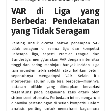
bisa memengaruhi konsentrasi dan performa.
VAR di Liga yang
Berbeda: Pendekatan
yang Tidak Seragam
Penting untuk dicatat bahwa penerapan VAR
tidak seragam di semua liga dan kompetisi.
Beberapa liga, seperti Premier League dan
Bundesliga, menggunakan VAR dengan intensitas
tinggi dan sering meninjau banyak insiden. Liga
lain mungkin lebih selektif atau bahkan belum
sepenuhnya mengadopsi VAR. Selain itu,
interpretasi aturan juga bisa berbeda—misalnya,
batasan offside yang diterapkan bervariasi
tergantung pada bagaimana garis ditarik oleh
sistem semi-otomatis. Perbedaan ini memengaruhi
dinamika pertandingan di setiap kompetisi. Dalam
analisis, penting untuk memahami bagaimana