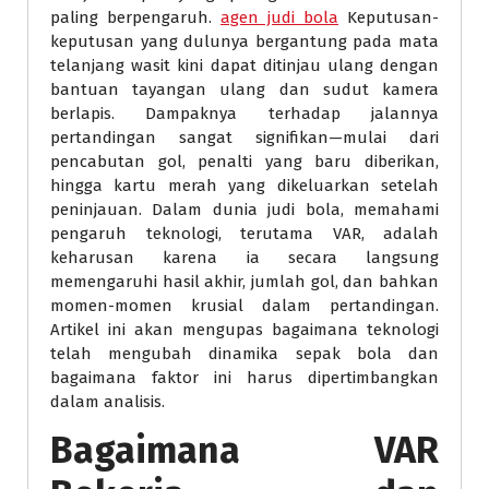
paling berpengaruh.
agen judi bola
Keputusan-
keputusan yang dulunya bergantung pada mata
telanjang wasit kini dapat ditinjau ulang dengan
bantuan tayangan ulang dan sudut kamera
berlapis. Dampaknya terhadap jalannya
pertandingan sangat signifikan—mulai dari
pencabutan gol, penalti yang baru diberikan,
hingga kartu merah yang dikeluarkan setelah
peninjauan. Dalam dunia judi bola, memahami
pengaruh teknologi, terutama VAR, adalah
keharusan karena ia secara langsung
memengaruhi hasil akhir, jumlah gol, dan bahkan
momen-momen krusial dalam pertandingan.
Artikel ini akan mengupas bagaimana teknologi
telah mengubah dinamika sepak bola dan
bagaimana faktor ini harus dipertimbangkan
dalam analisis.
Bagaimana VAR