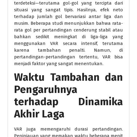
terdeteksi—terutama gol-gol yang tercipta dari
situasi yang sangat tipis. Hasilnya, efek neto
terhadap jumlah gol bervariasi antar liga dan
musim. Beberapa studi menunjukkan bahwa rata-
rata gol per pertandingan cenderung stabil atau
bahkan sedikit meningkat di liga-liga yang
menggunakan VAR secara intensif, terutama
karena tambahan penalti. Namun, di
pertandingan-pertandingan tertentu, VAR bisa
menjadi faktor yang sangat menentukan.
Waktu Tambahan dan
Pengaruhnya
terhadap Dinamika
Akhir Laga
VAR juga memengaruhi durasi pertandingan.
Peninjauan yang memakan waktu beberapa menit