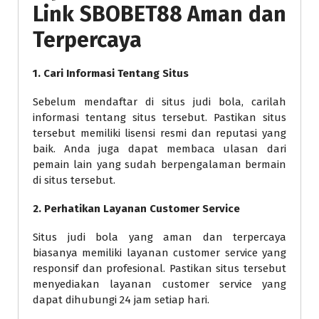
Link SBOBET88 Aman dan
Terpercaya
1. Cari Informasi Tentang Situs
Sebelum mendaftar di situs judi bola, carilah
informasi tentang situs tersebut. Pastikan situs
tersebut memiliki lisensi resmi dan reputasi yang
baik. Anda juga dapat membaca ulasan dari
pemain lain yang sudah berpengalaman bermain
di situs tersebut.
2. Perhatikan Layanan Customer Service
Situs judi bola yang aman dan terpercaya
biasanya memiliki layanan customer service yang
responsif dan profesional. Pastikan situs tersebut
menyediakan layanan customer service yang
dapat dihubungi 24 jam setiap hari.