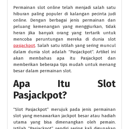
Permainan slot online telah menjadi salah satu
hiburan paling populer di kalangan pecinta judi
online. Dengan berbagai jenis permainan dan
peluang kemenangan yang menggiurkan, tidak
heran jika banyak orang yang tertarik untuk
mencoba peruntungan mereka di dunia slot
pasjackpot
. Salah satu istilah yang sering muncul
dalam dunia slot adalah “Pasjackpot”. Artikel ini
akan membahas apa itu Pasjackpot dan
memberikan beberapa tips mudah untuk menang
besar dalam permainan slot.
Apa Itu Slot
Pasjackpot?
“Slot Pasjackpot” merujuk pada jenis permainan
slot yang menawarkan jackpot besar atau hadiah
utama yang bisa dimenangkan oleh pemain.
Istilah “Pasjackpot” sendiri sering kali digunakan