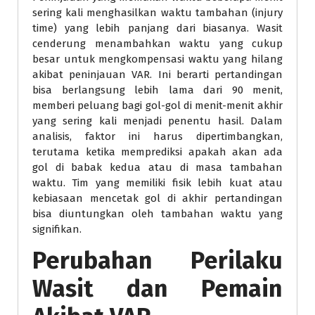
sering kali menghasilkan waktu tambahan (injury
time) yang lebih panjang dari biasanya. Wasit
cenderung menambahkan waktu yang cukup
besar untuk mengkompensasi waktu yang hilang
akibat peninjauan VAR. Ini berarti pertandingan
bisa berlangsung lebih lama dari 90 menit,
memberi peluang bagi gol-gol di menit-menit akhir
yang sering kali menjadi penentu hasil. Dalam
analisis, faktor ini harus dipertimbangkan,
terutama ketika memprediksi apakah akan ada
gol di babak kedua atau di masa tambahan
waktu. Tim yang memiliki fisik lebih kuat atau
kebiasaan mencetak gol di akhir pertandingan
bisa diuntungkan oleh tambahan waktu yang
signifikan.
Perubahan Perilaku
Wasit dan Pemain