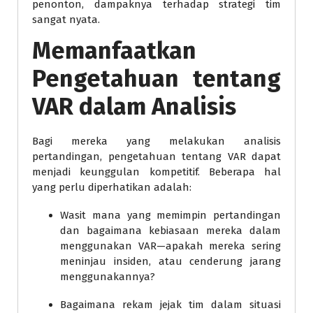
penonton, dampaknya terhadap strategi tim
sangat nyata.
Memanfaatkan
Pengetahuan tentang
VAR dalam Analisis
Bagi mereka yang melakukan analisis
pertandingan, pengetahuan tentang VAR dapat
menjadi keunggulan kompetitif. Beberapa hal
yang perlu diperhatikan adalah:
Wasit mana yang memimpin pertandingan
dan bagaimana kebiasaan mereka dalam
menggunakan VAR—apakah mereka sering
meninjau insiden, atau cenderung jarang
menggunakannya?
Bagaimana rekam jejak tim dalam situasi