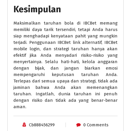
Kesimpulan
Maksimalkan taruhan bola di IBCBet memang
memiliki daya tarik tersendiri, tetapi Anda harus
siap menghadapi kenyataan pahit yang mungkin
terjadi. Penggunaan IBCBet link alternatif, IBCBet
mobile login, dan strategi taruhan hanya akan
efektif jika Anda menyadari risiko-risiko yang
menyertainya. Selalu hati-hati, kelola anggaran
dengan bijak, dan jangan biarkan emosi
mempengaruhi keputusan taruhan Anda.
Terlepas dari semua upaya dan strategi, tidak ada
jaminan bahwa Anda akan memenangkan
taruhan. Ingatlah, dunia taruhan ini penuh
dengan risiko dan tidak ada yang benar-benar
aman.
Cb888456299
0 Comments