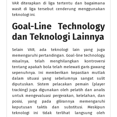
VAR diterapkan di liga tertentu dan bagaimana
wasit di liga tersebut cenderung menggunakan
teknologi ini.
Goal-Line Technology
dan Teknologi Lainnya
Selain VAR, ada teknologi lain yang juga
memengaruhi pertandingan. Goal-line technology,
misalnya, telah menghilangkan kontroversi
tentang apakah bola telah melewati garis gawang
sepenuhnya. Ini memberikan kepastian mutlak
dalam situasi yang sebelumnya sangat sulit
diputuskan. Sistem pelacakan pemain (player
tracking) juga digunakan oleh pelatih dan analis
untuk mengevaluasi pergerakan, kelelahan, dan
posisi, yang pada gilirannya memengaruhi
keputusan taktis dan substitusi. Meskipun
teknologi ini tidak terlihat langsung oleh