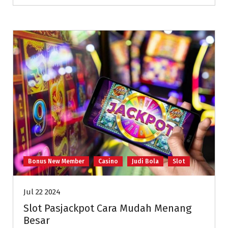
Bonus New Member
Casino
Judi Bola
Slot
Jul 22 2024
Slot Pasjackpot Cara Mudah Menang
Besar