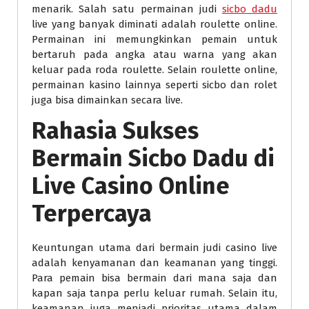
menarik. Salah satu permainan judi
sicbo dadu
live yang banyak diminati adalah roulette online.
Permainan ini memungkinkan pemain untuk
bertaruh pada angka atau warna yang akan
keluar pada roda roulette. Selain roulette online,
permainan kasino lainnya seperti sicbo dan rolet
juga bisa dimainkan secara live.
Rahasia Sukses
Bermain Sicbo Dadu di
Live Casino Online
Terpercaya
Keuntungan utama dari bermain judi casino live
adalah kenyamanan dan keamanan yang tinggi.
Para pemain bisa bermain dari mana saja dan
kapan saja tanpa perlu keluar rumah. Selain itu,
keamanan juga menjadi prioritas utama dalam