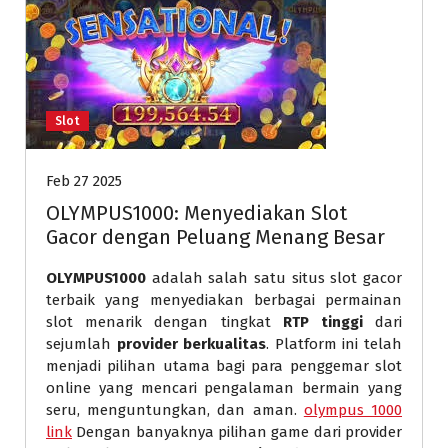
Slot
Feb 27 2025
OLYMPUS1000: Menyediakan Slot
Gacor dengan Peluang Menang Besar
OLYMPUS1000
adalah salah satu situs slot gacor
terbaik yang menyediakan berbagai permainan
slot menarik dengan tingkat
RTP tinggi
dari
sejumlah
provider berkualitas
. Platform ini telah
menjadi pilihan utama bagi para penggemar slot
online yang mencari pengalaman bermain yang
seru, menguntungkan, dan aman.
olympus 1000
link
Dengan banyaknya pilihan game dari provider