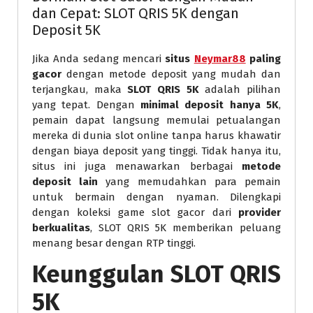
dan Cepat: SLOT QRIS 5K dengan
Deposit 5K
Jika Anda sedang mencari
situs
Neymar88
paling
gacor
dengan metode deposit yang mudah dan
terjangkau, maka
SLOT QRIS 5K
adalah pilihan
yang tepat. Dengan
minimal deposit hanya 5K
,
pemain dapat langsung memulai petualangan
mereka di dunia slot online tanpa harus khawatir
dengan biaya deposit yang tinggi. Tidak hanya itu,
situs ini juga menawarkan berbagai
metode
deposit lain
yang memudahkan para pemain
untuk bermain dengan nyaman. Dilengkapi
dengan koleksi game slot gacor dari
provider
berkualitas
, SLOT QRIS 5K memberikan peluang
menang besar dengan RTP tinggi.
Keunggulan SLOT QRIS
5K