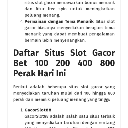
situs slot gacor menawarkan bonus menarik
dan fitur free spin untuk meningkatkan
peluang menang.
Permainan dengan Tema Menarik
: Situs slot
gacor biasanya menyediakan beragam tema
menarik yang dapat membuat pengalaman
bermain lebih menyenangkan.
Daftar Situs Slot Gacor
Bet 100 200 400 800
Perak Hari Ini
Berikut adalah beberapa situs slot gacor yang
menyediakan taruhan mulai dari 100 hingga 800
perak dan memiliki peluang menang yang tinggi:
GacorSlot88
GacorSlot88 adalah salah satu situs terbaik
yang menyediakan taruhan dengan rentang