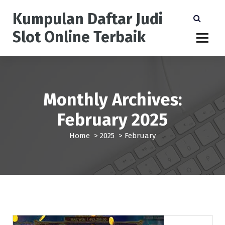
S
Kumpulan Daftar Judi
k
i
Slot Online Terbaik
p
t
o
c
o
n
Monthly Archives:
t
February 2025
e
n
Home
>
2025
>
February
t