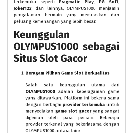
terkemuka seperti
Pragmatic Play
,
PG Soft
,
Joker123
, dan lainnya, OLYMPUS1000 menjamin
pengalaman bermain yang memuaskan dan
peluang kemenangan yang lebih besar.
Keunggulan
OLYMPUS1000 sebagai
Situs Slot Gacor
Beragam Pilihan Game Slot Berkualitas
Salah satu keunggulan utama dari
OLYMPUS1000
adalah keberagaman game
yang ditawarkan. Platform ini bekerja sama
dengan berbagai
provider terkemuka
untuk
menyediakan
game slot gacor
yang sangat
digemari oleh para pemain. Beberapa
provider terkenal yang bekerjasama dengan
OLYMPUS1000 antara lain: