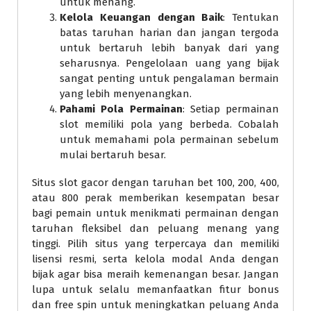
untuk menang.
Kelola Keuangan dengan Baik
: Tentukan
batas taruhan harian dan jangan tergoda
untuk bertaruh lebih banyak dari yang
seharusnya. Pengelolaan uang yang bijak
sangat penting untuk pengalaman bermain
yang lebih menyenangkan.
Pahami Pola Permainan
: Setiap permainan
slot memiliki pola yang berbeda. Cobalah
untuk memahami pola permainan sebelum
mulai bertaruh besar.
Situs slot gacor dengan taruhan bet 100, 200, 400,
atau 800 perak memberikan kesempatan besar
bagi pemain untuk menikmati permainan dengan
taruhan fleksibel dan peluang menang yang
tinggi. Pilih situs yang terpercaya dan memiliki
lisensi resmi, serta kelola modal Anda dengan
bijak agar bisa meraih kemenangan besar. Jangan
lupa untuk selalu memanfaatkan fitur bonus
dan free spin untuk meningkatkan peluang Anda