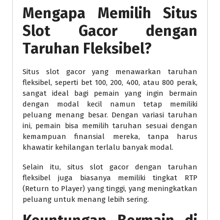
Mengapa Memilih Situs
Slot Gacor dengan
Taruhan Fleksibel?
Situs slot gacor yang menawarkan taruhan
fleksibel, seperti bet 100, 200, 400, atau 800 perak,
sangat ideal bagi pemain yang ingin bermain
dengan modal kecil namun tetap memiliki
peluang menang besar. Dengan variasi taruhan
ini, pemain bisa memilih taruhan sesuai dengan
kemampuan finansial mereka, tanpa harus
khawatir kehilangan terlalu banyak modal.
Selain itu, situs slot gacor dengan taruhan
fleksibel juga biasanya memiliki tingkat RTP
(Return to Player) yang tinggi, yang meningkatkan
peluang untuk menang lebih sering.