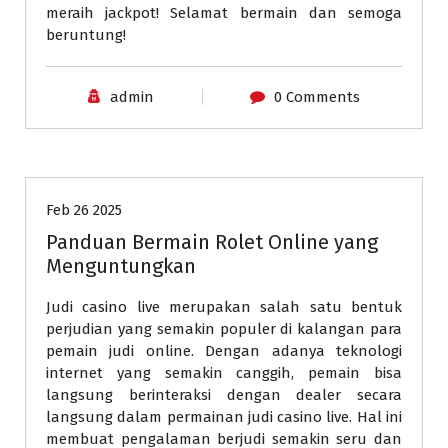
meraih jackpot! Selamat bermain dan semoga
beruntung!
admin
0 Comments
live casino
Feb 26 2025
Panduan Bermain Rolet Online yang
Menguntungkan
Judi casino live merupakan salah satu bentuk
perjudian yang semakin populer di kalangan para
pemain judi online. Dengan adanya teknologi
internet yang semakin canggih, pemain bisa
langsung berinteraksi dengan dealer secara
langsung dalam permainan judi casino live. Hal ini
membuat pengalaman berjudi semakin seru dan