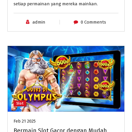
setiap permainan yang mereka mainkan.
admin
0 Comments
Slot
Feb 21 2025
Bermain Slot Gacor dengan Mudah