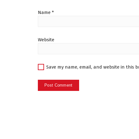
Name
*
Website
Save my name, email, and website in this b