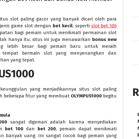
tus slot paling gacor yang banyak dicari oleh para
 jenis game slot dengan
bet kecil
, seperti
slot bet 100
atan bagi pemain untuk menikmati permainan slot
dak hanya itu, situs ini juga menawarkan
bonus new
ng lebih besar bagi pemain baru untuk meraih
i tempat bermain slot yang menyenangkan dan
ihan yang tepat.
US1000
R
eunggulan yang menjadikannya situs slot paling
lah beberapa fitur yang membuat
OLYMPUS1000
begitu
emula
000
sangat digemari adalah karena menyediakan
an
bet 100
dan
bet 200
, pemain dapat menikmati
n banyak uang. Ini sangat cocok bagi pemain yang