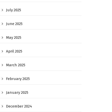
July 2025
June 2025
May 2025
April 2025
March 2025
February 2025
January 2025
December 2024