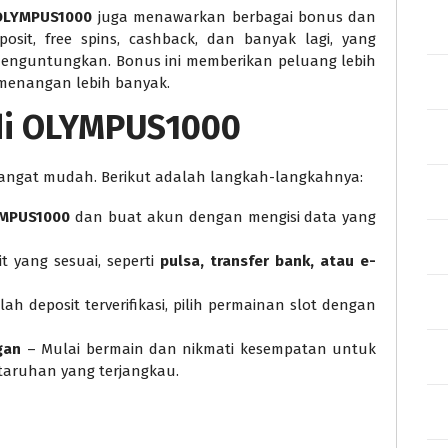
OLYMPUS1000
juga menawarkan berbagai bonus dan
osit, free spins, cashback, dan banyak lagi, yang
nguntungkan. Bonus ini memberikan peluang lebih
menangan lebih banyak.
 di OLYMPUS1000
angat mudah. Berikut adalah langkah-langkahnya:
MPUS1000
dan buat akun dengan mengisi data yang
t yang sesuai, seperti
pulsa, transfer bank, atau e-
lah deposit terverifikasi, pilih permainan slot dengan
gan
– Mulai bermain dan nikmati kesempatan untuk
aruhan yang terjangkau.