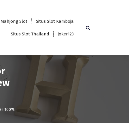
Mahjong Slot
Situs Slot Kamboja
Situs Slot Thailand
joker123
or
ew
er 100%