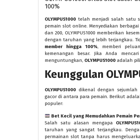
100%
OLYMPUS1000
telah menjadi salah satu si
pemain slot online. Menyediakan berbagai
dan 200, OLYMPUS1000 memberikan kesemp
dengan taruhan yang lebih terjangkau. Ti
member hingga 100%
, memberi pelua
kemenangan besar. Jika Anda mencar
menguntungkan,
OLYMPUS1000
adalah pil
Keunggulan OLYMP
OLYMPUS1000
dikenal dengan sejumlah k
gacor di antara para pemain. Berikut ada
populer:
Bet Kecil yang Memudahkan Pemain P
Salah satu alasan mengapa
OLYMPUS1
taruhan yang sangat terjangkau. Deng
permainan slot tanpa harus mengeluarka