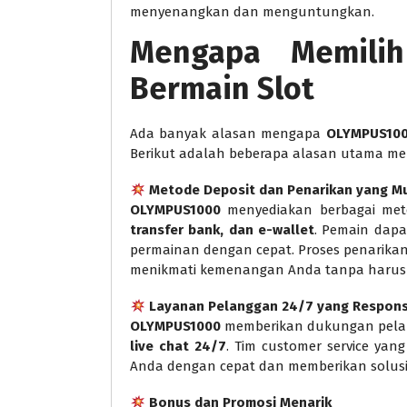
menyenangkan dan menguntungkan.
Mengapa Memili
Bermain Slot
Ada banyak alasan mengapa
OLYMPUS10
Berikut adalah beberapa alasan utama meng
Metode Deposit dan Penarikan yang M
OLYMPUS1000
menyediakan berbagai met
transfer bank, dan e-wallet
. Pemain dap
permainan dengan cepat. Proses penarika
menikmati kemenangan Anda tanpa harus
Layanan Pelanggan 24/7 yang Respons
OLYMPUS1000
memberikan dukungan pelan
live chat 24/7
. Tim customer service ya
Anda dengan cepat dan memberikan solusi 
Bonus dan Promosi Menarik