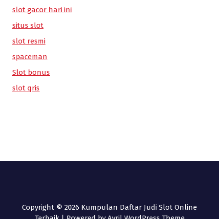
slot gacor hari ini
situs slot
slot resmi
spaceman
Slot bonus
slot qris
Copyright © 2026 Kumpulan Daftar Judi Slot Online
Terbaik | Powered by
Avril WordPress Theme