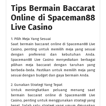
Tips Bermain Baccarat
Online di Spaceman88
Live Casino
1. Pilih Meja Yang Sesuai
Saat bermain baccarat online di Spaceman88 Live
Casino, penting untuk memilih meja yang sesuai
dengan preferensi dan kebutuhan Anda.
Spaceman88 Live Casino menyediakan berbagai
pilihan meja baccarat dengan taruhan yang
berbeda-beda. Pastikan untuk memilih meja yang
sesuai dengan budget dan gaya bermain Anda.
2. Gunakan Strategi Yang Tepat
Untuk meningkatkan peluang menang saat
bermain baccarat online di Spaceman88 Live
Casino, penting untuk menggunakan strategi yang
tepat. Salah satu strategi yang umum digunakan