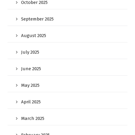
October 2025
September 2025
August 2025
July 2025
June 2025
May 2025
April 2025
March 2025