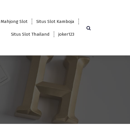
Mahjong Slot
Situs Slot Kamboja
Situs Slot Thailand
joker123