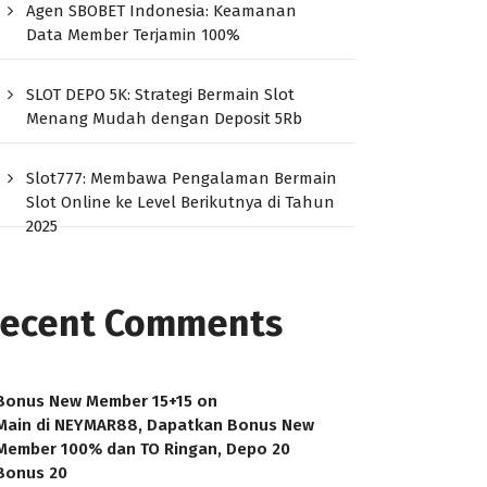
Agen SBOBET Indonesia: Keamanan
Data Member Terjamin 100%
SLOT DEPO 5K: Strategi Bermain Slot
Menang Mudah dengan Deposit 5Rb
Slot777: Membawa Pengalaman Bermain
Slot Online ke Level Berikutnya di Tahun
2025
ecent Comments
Bonus New Member 15+15
on
Main di NEYMAR88, Dapatkan Bonus New
Member 100% dan TO Ringan, Depo 20
Bonus 20