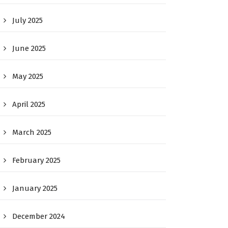
July 2025
June 2025
May 2025
April 2025
March 2025
February 2025
January 2025
December 2024