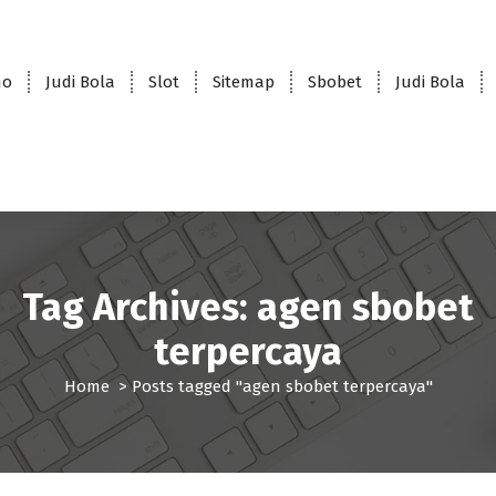
no
Judi Bola
Slot
Sitemap
Sbobet
Judi Bola
Tag Archives: agen sbobet
terpercaya
Home
>
Posts tagged "agen sbobet terpercaya"