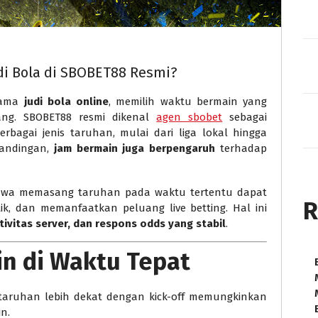
di Bola di SBOBET88 Resmi?
utama
judi bola online
, memilih waktu bermain yang
ng. SBOBET88 resmi dikenal
agen sbobet
sebagai
rbagai jenis taruhan, mulai dari liga lokal hingga
rtandingan,
jam bermain juga berpengaruh
terhadap
ahwa memasang taruhan pada waktu tertentu dapat
R
ik, dan memanfaatkan peluang live betting. Hal ini
tivitas server, dan respons odds yang stabil
.
n di Waktu Tepat
aruhan lebih dekat dengan kick-off memungkinkan
n.