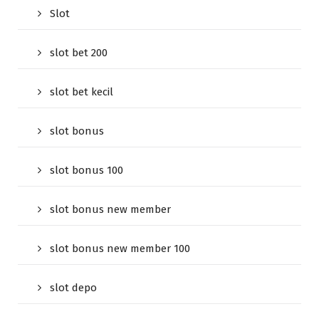
Slot
slot bet 200
slot bet kecil
slot bonus
slot bonus 100
slot bonus new member
slot bonus new member 100
slot depo