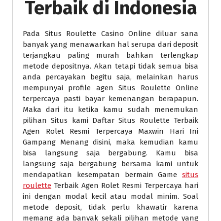
Terbaik di Indonesia
Pada Situs Roulette Casino Online diluar sana
banyak yang menawarkan hal serupa dari deposit
terjangkau paling murah bahkan terlengkap
metode depositnya. Akan tetapi tidak semua bisa
anda percayakan begitu saja, melainkan harus
mempunyai profile agen Situs Roulette Online
terpercaya pasti bayar kemenangan berapapun.
Maka dari itu ketika kamu sudah menemukan
pilihan Situs kami Daftar Situs Roulette Terbaik
Agen Rolet Resmi Terpercaya Maxwin Hari Ini
Gampang Menang disini, maka kemudian kamu
bisa langsung saja bergabung. Kamu bisa
langsung saja bergabung bersama kami untuk
mendapatkan kesempatan bermain Game
situs
roulette
Terbaik Agen Rolet Resmi Terpercaya hari
ini dengan modal kecil atau modal minim. Soal
metode deposit, tidak perlu khawatir karena
memang ada banyak sekali pilihan metode yang