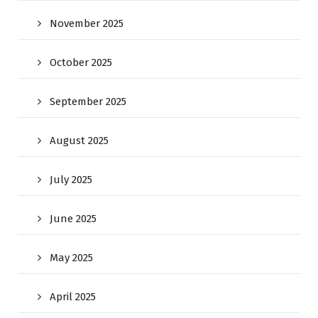
November 2025
October 2025
September 2025
August 2025
July 2025
June 2025
May 2025
April 2025