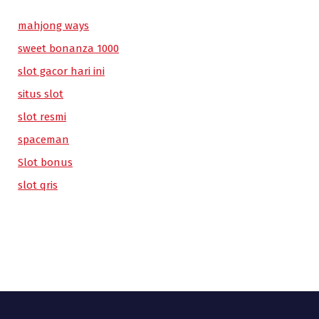
mahjong ways
sweet bonanza 1000
slot gacor hari ini
situs slot
slot resmi
spaceman
Slot bonus
slot qris