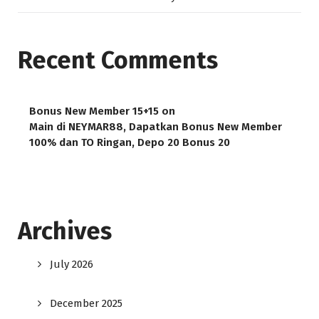
Recent Comments
Bonus New Member 15+15
on
Main di NEYMAR88, Dapatkan Bonus New Member
100% dan TO Ringan, Depo 20 Bonus 20
Archives
July 2026
December 2025