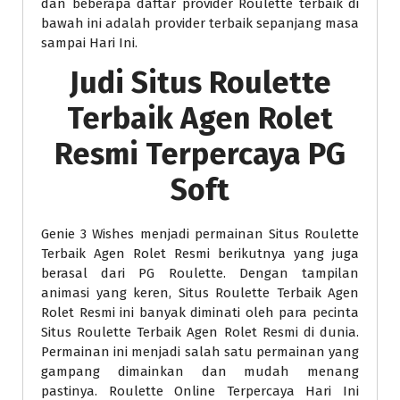
dan beberapa daftar provider Roulette terbaik di
bawah ini adalah provider terbaik sepanjang masa
sampai Hari Ini.
Judi Situs Roulette
Terbaik Agen Rolet
Resmi Terpercaya PG
Soft
Genie 3 Wishes menjadi permainan Situs Roulette
Terbaik Agen Rolet Resmi berikutnya yang juga
berasal dari PG Roulette. Dengan tampilan
animasi yang keren, Situs Roulette Terbaik Agen
Rolet Resmi ini banyak diminati oleh para pecinta
Situs Roulette Terbaik Agen Rolet Resmi di dunia.
Permainan ini menjadi salah satu permainan yang
gampang dimainkan dan mudah menang
pastinya. Roulette Online Terpercaya Hari Ini