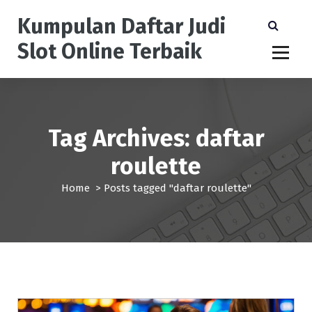
S
Kumpulan Daftar Judi
k
i
Slot Online Terbaik
p
t
o
c
o
n
Tag Archives: daftar
t
roulette
e
n
Home
>
Posts tagged "daftar roulette"
t