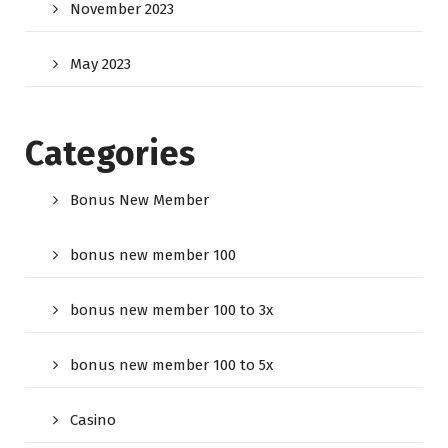
November 2023
May 2023
Categories
Bonus New Member
bonus new member 100
bonus new member 100 to 3x
bonus new member 100 to 5x
Casino