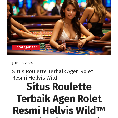
Uncategorized
Jun 18 2024
Situs Roulette Terbaik Agen Rolet
Resmi Hellvis Wild
Situs Roulette
Terbaik Agen Rolet
Resmi Hellvis Wild™