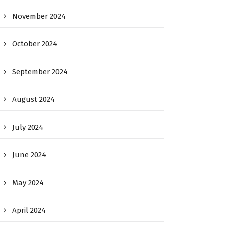
November 2024
October 2024
September 2024
August 2024
July 2024
June 2024
May 2024
April 2024