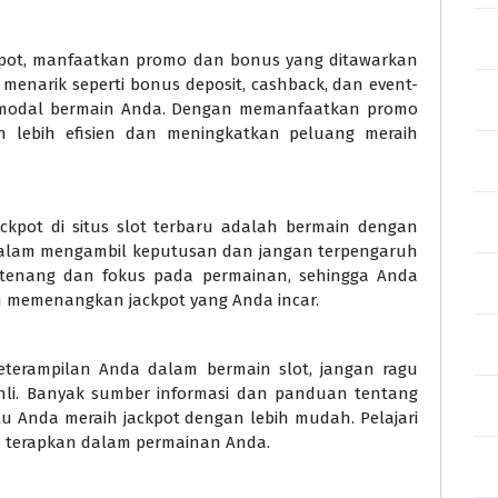
pot, manfaatkan promo dan bonus yang ditawarkan
 menarik seperti bonus deposit, cashback, dan event-
 modal bermain Anda. Dengan memanfaatkan promo
 lebih efisien dan meningkatkan peluang meraih
ckpot di situs slot terbaru adalah bermain dengan
dalam mengambil keputusan dan jangan terpengaruh
 tenang dan fokus pada permainan, sehingga Anda
 memenangkan jackpot yang Anda incar.
erampilan Anda dalam bermain slot, jangan ragu
 ahli. Banyak sumber informasi dan panduan tentang
u Anda meraih jackpot dengan lebih mudah. Pelajari
an terapkan dalam permainan Anda.