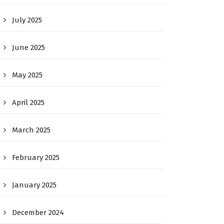
July 2025
June 2025
May 2025
April 2025
March 2025
February 2025
January 2025
December 2024