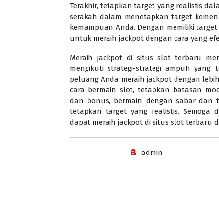
Terakhir, tetapkan target yang realistis dal
serakah dalam menetapkan target kemena
kemampuan Anda. Dengan memiliki target y
untuk meraih jackpot dengan cara yang efek
Meraih jackpot di situs slot terbaru
mengikuti strategi-strategi ampuh yang 
peluang Anda meraih jackpot dengan lebih ef
cara bermain slot, tetapkan batasan m
dan bonus, bermain dengan sabar dan ten
tetapkan target yang realistis. Semoga 
dapat meraih jackpot di situs slot terbar
admin