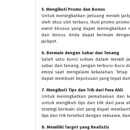
5. Mengikuti Promo dan Bonus
Untuk meningkatkan peluang meraih jack
oleh situs slot terbaru. Ikuti promo-promo
event khusus yang dapat meningkatkan
dan bonus, Anda dapat bermain dengan
jackpot.
6. Bermain dengan Sabar dan Tenang
Salah satu kunci sukses dalam meraih ja
sabar dan tenang. Jangan terburu-buru 
emosi saat mengalami kekalahan. Tetap
dapat membuat keputusan yang tepat dan
7. Mengikuti Tips dan Trik dari Para Ahli
Untuk meningkatkan pemahaman dan ket
untuk mengikuti tips dan trik dari para
strategi bermain slot yang dapat membant
tips dan trik tersebut dengan seksama, d
8. Memiliki Target yang Realistis