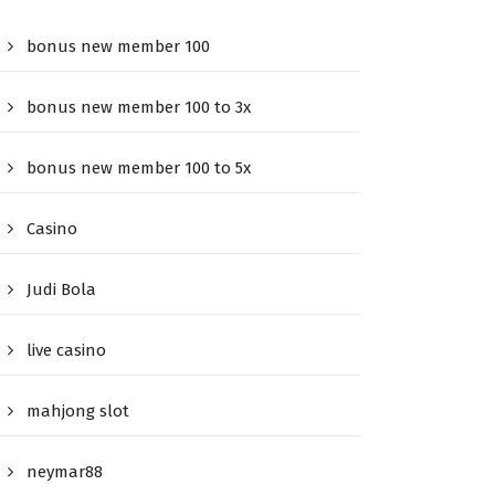
bonus new member 100
bonus new member 100 to 3x
bonus new member 100 to 5x
Casino
Judi Bola
live casino
mahjong slot
neymar88