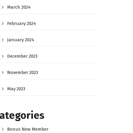
March 2024
February 2024
January 2024
December 2023
November 2023
May 2023
ategories
Bonus New Member