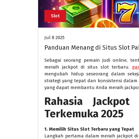
Slot
Jul 8 2025
Panduan Menang di Situs Slot Pa
Sebagai seorang pemain judi online, te
meraih jackpot di situs slot terbaru.
ga
mengubah hidup seseorang dalam sekeja
strategi yang tepat dan konsistensi dalam
yang dapat membantu Anda meraih jackpot d
Rahasia Jackpot
Terkemuka 2025
1. Memilih Situs Slot Terbaru yang Tepat
Langkah pertama dalam meraih jackpot di 