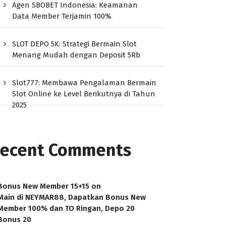
Agen SBOBET Indonesia: Keamanan
Data Member Terjamin 100%
SLOT DEPO 5K: Strategi Bermain Slot
Menang Mudah dengan Deposit 5Rb
Slot777: Membawa Pengalaman Bermain
Slot Online ke Level Berikutnya di Tahun
2025
ecent Comments
Bonus New Member 15+15
on
Main di NEYMAR88, Dapatkan Bonus New
Member 100% dan TO Ringan, Depo 20
Bonus 20