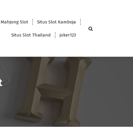
Mahjong Slot
Situs Slot Kamboja
Situs Slot Thailand
joker123
t