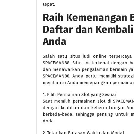
tepat.
Raih Kemenangan B
Daftar dan Kembal
Anda
Salah satu situs judi online terpercay
SPACEMAN88. Situs ini terkenal dengan 
dan menawarkan pengalaman bermain yang
SPACEMAN88, Anda perlu memiliki strategi
membantu Anda memenangkan permainan s
1. Pilih Permainan Slot yang Sesuai
Saat memilih permainan slot di SPACEMA
dengan keahlian dan keberuntungan Anda.
berbeda-beda, sehingga penting untuk
Anda.
2. Tetapkan Batasan Waktu dan Modal