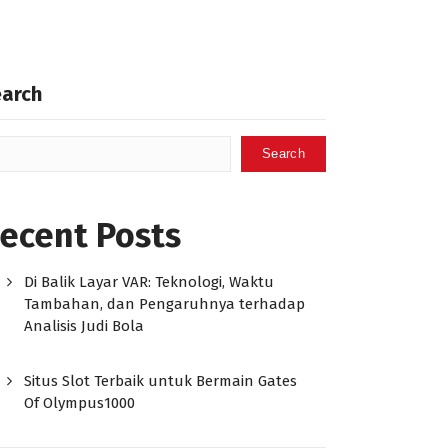
earch
Search
ecent Posts
Di Balik Layar VAR: Teknologi, Waktu
Tambahan, dan Pengaruhnya terhadap
Analisis Judi Bola
Situs Slot Terbaik untuk Bermain Gates
Of Olympus1000