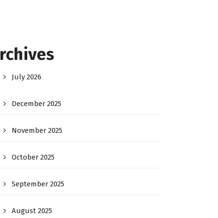
rchives
July 2026
December 2025
November 2025
October 2025
September 2025
August 2025