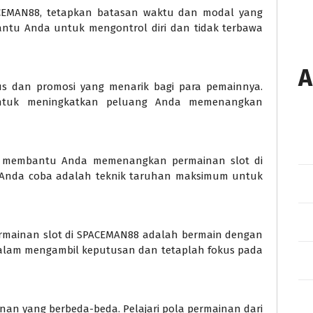
CEMAN88, tetapkan batasan waktu dan modal yang
antu Anda untuk mengontrol diri dan tidak terbawa
A
s dan promosi yang menarik bagi para pemainnya.
ntuk meningkatkan peluang Anda memenangkan
at membantu Anda memenangkan permainan slot di
a Anda coba adalah teknik taruhan maksimum untuk
mainan slot di SPACEMAN88 adalah bermain dengan
dalam mengambil keputusan dan tetaplah fokus pada
inan yang berbeda-beda. Pelajari pola permainan dari