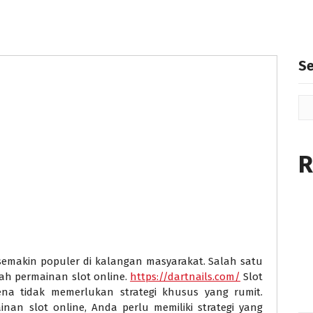
S
R
e semakin populer di kalangan masyarakat. Salah satu
lah permainan slot online.
https://dartnails.com/
Slot
arena tidak memerlukan strategi khusus yang rumit.
n slot online, Anda perlu memiliki strategi yang