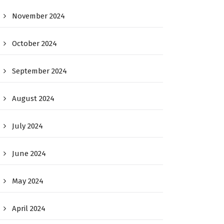
November 2024
October 2024
September 2024
August 2024
July 2024
June 2024
May 2024
April 2024