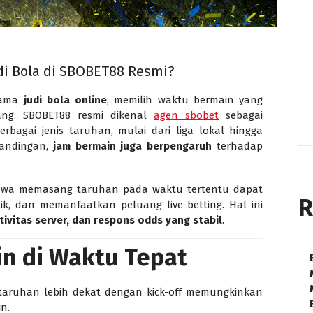
di Bola di SBOBET88 Resmi?
utama
judi bola online
, memilih waktu bermain yang
ng. SBOBET88 resmi dikenal
agen sbobet
sebagai
rbagai jenis taruhan, mulai dari liga lokal hingga
rtandingan,
jam bermain juga berpengaruh
terhadap
ahwa memasang taruhan pada waktu tertentu dapat
R
ik, dan memanfaatkan peluang live betting. Hal ini
tivitas server, dan respons odds yang stabil
.
n di Waktu Tepat
aruhan lebih dekat dengan kick-off memungkinkan
n.