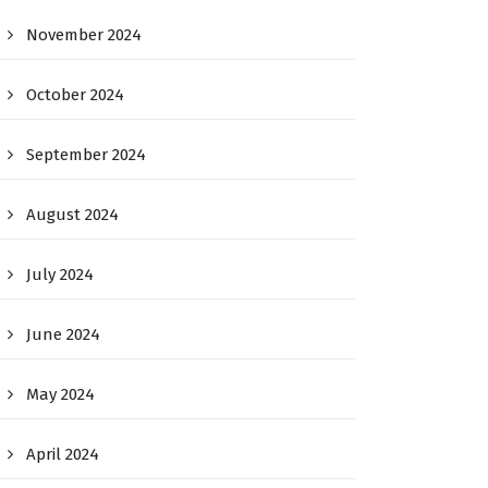
November 2024
October 2024
September 2024
August 2024
July 2024
June 2024
May 2024
April 2024