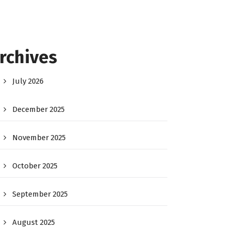
rchives
July 2026
December 2025
November 2025
October 2025
September 2025
August 2025