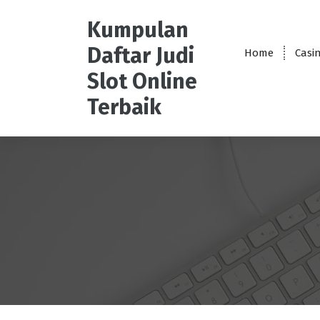
S
k
Kumpulan
i
Daftar Judi
Home
Casi
p
t
Slot Online
o
Terbaik
c
o
n
t
e
n
t