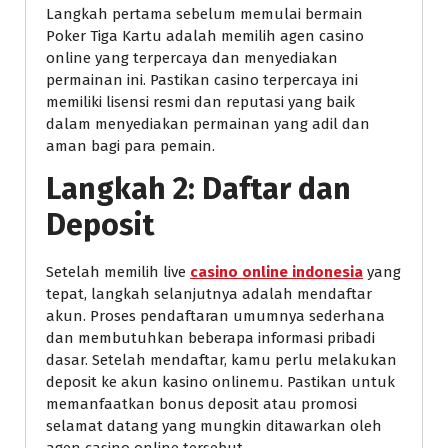
Langkah pertama sebelum memulai bermain
Poker Tiga Kartu adalah memilih agen casino
online yang terpercaya dan menyediakan
permainan ini. Pastikan casino terpercaya ini
memiliki lisensi resmi dan reputasi yang baik
dalam menyediakan permainan yang adil dan
aman bagi para pemain.
Langkah 2: Daftar dan
Deposit
Setelah memilih live
casino online indonesia
yang
tepat, langkah selanjutnya adalah mendaftar
akun. Proses pendaftaran umumnya sederhana
dan membutuhkan beberapa informasi pribadi
dasar. Setelah mendaftar, kamu perlu melakukan
deposit ke akun kasino onlinemu. Pastikan untuk
memanfaatkan bonus deposit atau promosi
selamat datang yang mungkin ditawarkan oleh