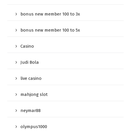
bonus new member 100 to 3x
bonus new member 100 to 5x
Casino
Judi Bola
live casino
mahjong slot
neymar88
olympus1000