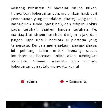
Menang konsisten di baccarat online bukan
hanya soal keberuntungan, melainkan hasil dari
pemahaman yang mendalam, strategi yang tepat,
manajemen modal yang baik, dan disiplin. Fokus
pada taruhan Banker, hindari taruhan Tie,
manfaatkan sistem taruhan dengan bijak, dan
jangan lupa untuk bermain di platform yang
terpercaya. Dengan menerapkan rahasia-rahasia
ini, peluang kamu untuk menang secara
konsisten di baccarat online akan meningkat
signifikan. Selamat mencoba dan semoga
keberuntungan selalu menyertai kamu!
admin
0 Comments