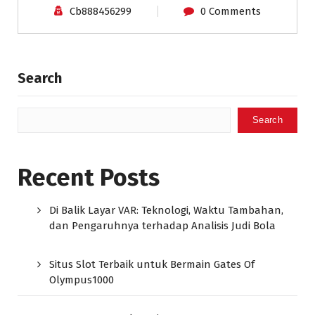
Cb888456299
0 Comments
Search
Search
Recent Posts
Di Balik Layar VAR: Teknologi, Waktu Tambahan,
dan Pengaruhnya terhadap Analisis Judi Bola
Situs Slot Terbaik untuk Bermain Gates Of
Olympus1000