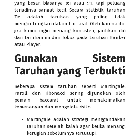
yang besar, biasanya 8:1 atau 9:1, tapi peluang
terjadinya sangat kecil. Secara statistik, taruhan
Tie adalah taruhan yang paling tidak
menguntungkan dalam baccarat. Oleh karena itu,
jika kamu ingin menang konsisten, jauhkan diri
dari taruhan ini dan fokus pada taruhan Banker
atau Player.
Gunakan Sistem
Taruhan yang Terbukti
Beberapa sistem taruhan seperti Martingale,
Paroli, dan Fibonacci sering digunakan oleh
pemain baccarat untuk memaksimalkan
kemenangan dan mengelola risiko.
Martingale adalah strategi menggandakan
taruhan setelah kalah agar ketika menang,
kerugian sebelumnya tertutupi.