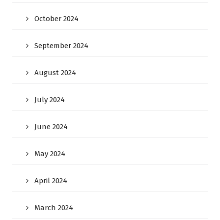
October 2024
September 2024
August 2024
July 2024
June 2024
May 2024
April 2024
March 2024