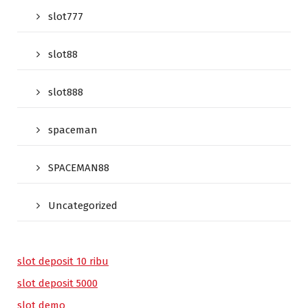
slot777
slot88
slot888
spaceman
SPACEMAN88
Uncategorized
slot deposit 10 ribu
slot deposit 5000
slot demo