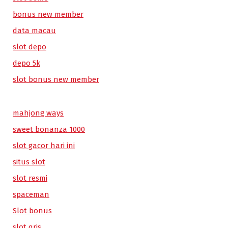
bonus new member
data macau
slot depo
depo 5k
slot bonus new member
mahjong ways
sweet bonanza 1000
slot gacor hari ini
situs slot
slot resmi
spaceman
Slot bonus
slot qris