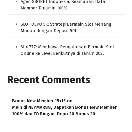
Agen SBOBET Indonesia: Keamanan Data
Member Terjamin 100%
SLOT DEPO 5K: Strategi Bermain Slot Menang
Mudah dengan Deposit 5Rb
Slot777: Membawa Pengalaman Bermain Slot
Online ke Level Berikutnya di Tahun 2025
Recent Comments
Bonus New Member 15+15
on
Main di NEYMAR88, Dapatkan Bonus New Member
100% dan TO Ringan, Depo 20 Bonus 20