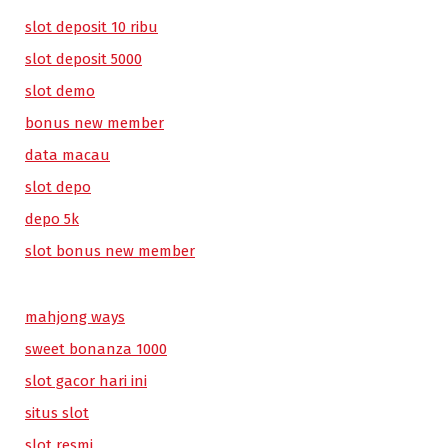
slot deposit 10 ribu
slot deposit 5000
slot demo
bonus new member
data macau
slot depo
depo 5k
slot bonus new member
mahjong ways
sweet bonanza 1000
slot gacor hari ini
situs slot
slot resmi