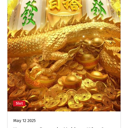
Slot
May 12 2025