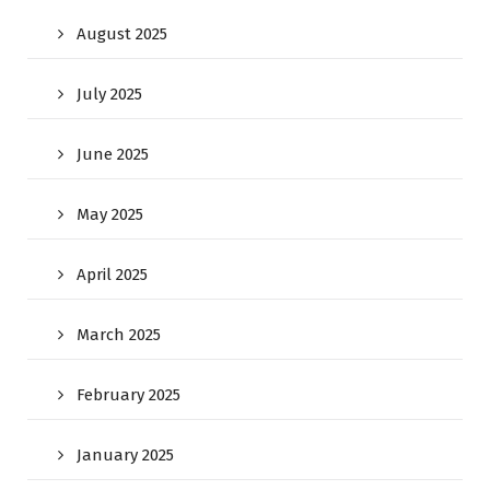
August 2025
July 2025
June 2025
May 2025
April 2025
March 2025
February 2025
January 2025