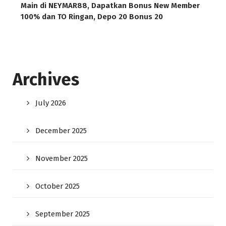
Main di NEYMAR88, Dapatkan Bonus New Member
100% dan TO Ringan, Depo 20 Bonus 20
Archives
July 2026
December 2025
November 2025
October 2025
September 2025