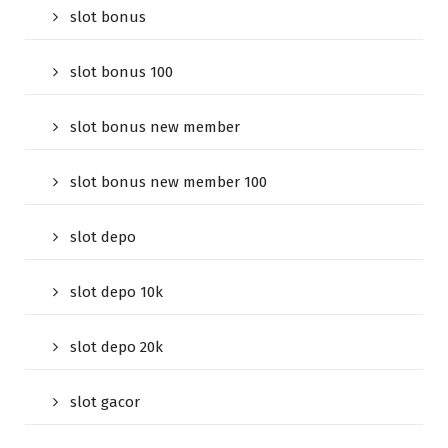
slot bonus
slot bonus 100
slot bonus new member
slot bonus new member 100
slot depo
slot depo 10k
slot depo 20k
slot gacor