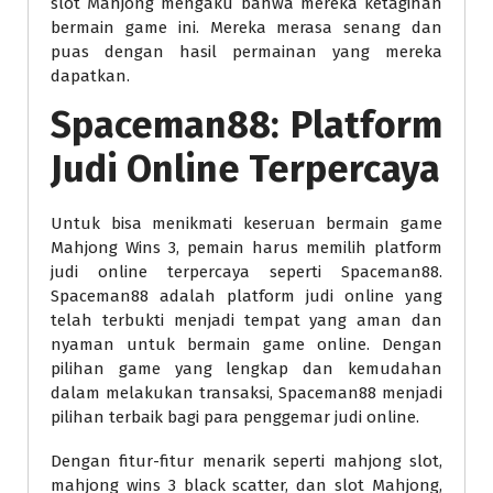
slot Mahjong mengaku bahwa mereka ketagihan
bermain game ini. Mereka merasa senang dan
puas dengan hasil permainan yang mereka
dapatkan.
Spaceman88: Platform
Judi Online Terpercaya
Untuk bisa menikmati keseruan bermain game
Mahjong Wins 3, pemain harus memilih platform
judi online terpercaya seperti Spaceman88.
Spaceman88 adalah platform judi online yang
telah terbukti menjadi tempat yang aman dan
nyaman untuk bermain game online. Dengan
pilihan game yang lengkap dan kemudahan
dalam melakukan transaksi, Spaceman88 menjadi
pilihan terbaik bagi para penggemar judi online.
Dengan fitur-fitur menarik seperti mahjong slot,
mahjong wins 3 black scatter, dan slot Mahjong,