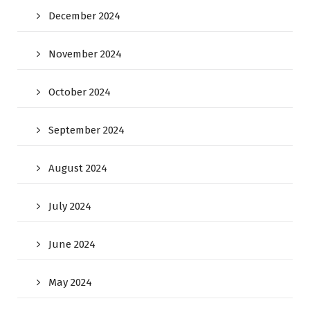
December 2024
November 2024
October 2024
September 2024
August 2024
July 2024
June 2024
May 2024