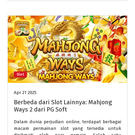
Slot
Apr 21 2025
Berbeda dari Slot Lainnya: Mahjong
Ways 2 dari PG Soft
Dalam dunia perjudian online, terdapat berbagai
macam permainan slot yang tersedia untuk