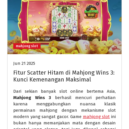
mahjong slot
Jun 21 2025
Fitur Scatter Hitam di Mahjong Wins 3:
Kunci Kemenangan Maksimal
Dari sekian banyak slot online bertema Asia,
Mahjong Wins 3
berhasil mencuri perhatian
karena menggabungkan nuansa klasik
permainan mahjong dengan mekanisme slot
modern yang sangat gacor. Game
mahjong slot
ini
bukan hanya memanjakan mata dengan desain