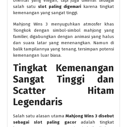
oriental yang elegan, tapi juga dikenal sebagai
salah satu
slot paling digemari
karena tingkat
kemenangan yang sangat tinggi.
Mahjong Wins 3 menyuguhkan atmosfer khas
Tiongkok dengan simbol-simbol mahjong yang
familier, digabungkan dengan animasi yang halus
dan suara latar yang menenangkan. Namun di
balik tampilannya yang tenang, tersimpan potensi
kemenangan luar biasa.
Tingkat Kemenangan
Sangat Tinggi dan
Scatter Hitam
Legendaris
Salah satu alasan utama
Mahjong Wins 3 disebut
sebagai slot paling gacor
adalah tingkat