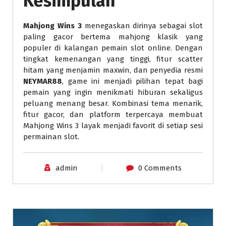
Kesimpulan
Mahjong Wins 3
menegaskan dirinya sebagai slot
paling gacor bertema mahjong klasik yang
populer di kalangan pemain slot online. Dengan
tingkat kemenangan yang tinggi, fitur scatter
hitam yang menjamin maxwin, dan penyedia resmi
NEYMAR88
, game ini menjadi pilihan tepat bagi
pemain yang ingin menikmati hiburan sekaligus
peluang menang besar. Kombinasi tema menarik,
fitur gacor, dan platform terpercaya membuat
Mahjong Wins 3 layak menjadi favorit di setiap sesi
permainan slot.
admin
0 Comments