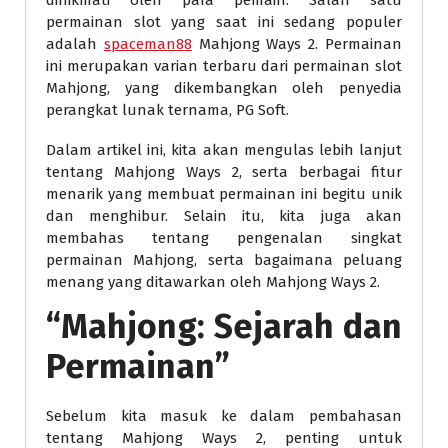
dinikmati oleh para pemain. Salah satu
permainan slot yang saat ini sedang populer
adalah
spaceman88
Mahjong Ways 2. Permainan
ini merupakan varian terbaru dari permainan slot
Mahjong, yang dikembangkan oleh penyedia
perangkat lunak ternama, PG Soft.
Dalam artikel ini, kita akan mengulas lebih lanjut
tentang Mahjong Ways 2, serta berbagai fitur
menarik yang membuat permainan ini begitu unik
dan menghibur. Selain itu, kita juga akan
membahas tentang pengenalan singkat
permainan Mahjong, serta bagaimana peluang
menang yang ditawarkan oleh Mahjong Ways 2.
“Mahjong: Sejarah dan
Permainan”
Sebelum kita masuk ke dalam pembahasan
tentang Mahjong Ways 2, penting untuk