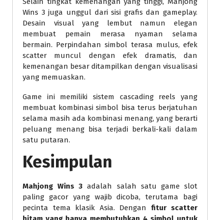
Selain tingkat kemenangan yang tinggi, Mahjong
Wins 3 juga unggul dari sisi grafis dan gameplay.
Desain visual yang lembut namun elegan
membuat pemain merasa nyaman selama
bermain. Perpindahan simbol terasa mulus, efek
scatter muncul dengan efek dramatis, dan
kemenangan besar ditampilkan dengan visualisasi
yang memuaskan.
Game ini memiliki sistem cascading reels yang
membuat kombinasi simbol bisa terus berjatuhan
selama masih ada kombinasi menang, yang berarti
peluang menang bisa terjadi berkali-kali dalam
satu putaran.
Kesimpulan
Mahjong Wins 3
adalah salah satu game slot
paling gacor yang wajib dicoba, terutama bagi
pecinta tema klasik Asia. Dengan
fitur scatter
hitam yang hanya membutuhkan 4 simbol untuk