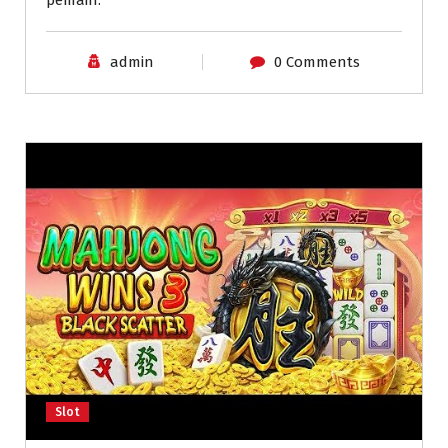
admin
0 Comments
Slot