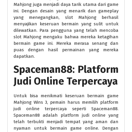
Mahjong juga menjadi daya tarik utama dari game
ini. Dengan desain yang menarik dan gameplay
yang menegangkan, slot Mahjong berhasil
menyajikan keseruan bermain yang sulit untuk
dilewatkan. Para pengguna yang telah mencoba
slot Mahjong mengaku bahwa mereka ketagihan
bermain game ini. Mereka merasa senang dan
puas dengan hasil permainan yang mereka
dapatkan.
Spaceman88: Platform
Judi Online Terpercaya
Untuk bisa menikmati keseruan bermain game
Mahjong Wins 3, pemain harus memilih platform
judi online terpercaya seperti Spaceman88.
Spaceman88 adalah platform judi online yang
telah terbukti menjadi tempat yang aman dan
nyaman untuk bermain game online. Dengan