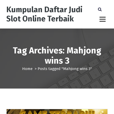
S
Kumpulan Daftar Judi
k
i
Slot Online Terbaik
p
t
o
c
o
n
Tag Archives: Mahjong
t
wins 3
e
n
Home
>
Posts tagged "Mahjong wins 3"
t