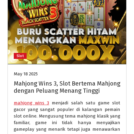
Slot
May 18 2025
Mahjong Wins 3, Slot Bertema Mahjong
dengan Peluang Menang Tinggi
mahjong wins 3
menjadi salah satu game slot
gacor yang sangat populer di kalangan pemain
slot online. Mengusung tema mahjong klasik yang
familiar, game ini tidak hanya menyajikan
gameplay yang menarik tetapi juga menawarkan