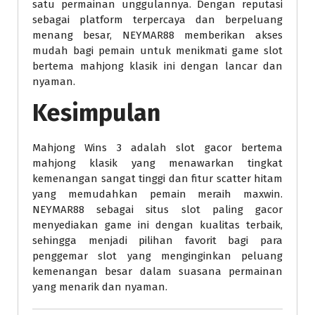
satu permainan unggulannya. Dengan reputasi
sebagai platform terpercaya dan berpeluang
menang besar, NEYMAR88 memberikan akses
mudah bagi pemain untuk menikmati game slot
bertema mahjong klasik ini dengan lancar dan
nyaman.
Kesimpulan
Mahjong Wins 3 adalah slot gacor bertema
mahjong klasik yang menawarkan tingkat
kemenangan sangat tinggi dan fitur scatter hitam
yang memudahkan pemain meraih maxwin.
NEYMAR88 sebagai situs slot paling gacor
menyediakan game ini dengan kualitas terbaik,
sehingga menjadi pilihan favorit bagi para
penggemar slot yang menginginkan peluang
kemenangan besar dalam suasana permainan
yang menarik dan nyaman.