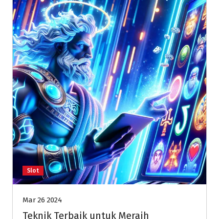
Slot
Mar 26 2024
Teknik Terbaik untuk Meraih