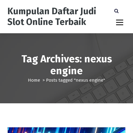
S
Kumpulan Daftar Judi
k
i
Slot Online Terbaik
p
t
o
c
o
n
Tag Archives: nexus
t
engine
e
n
Home
>
Posts tagged "nexus engine"
t