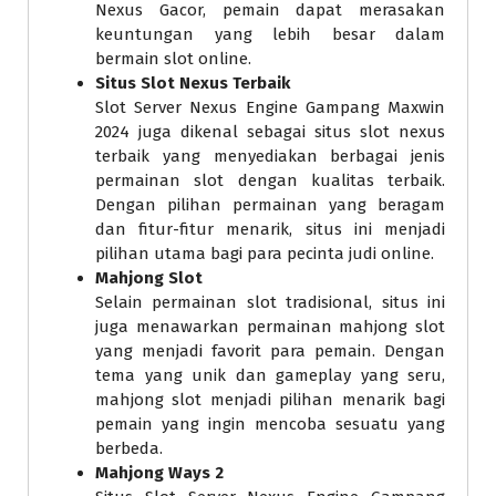
Nexus Gacor, pemain dapat merasakan
keuntungan yang lebih besar dalam
bermain slot online.
Situs Slot Nexus Terbaik
Slot Server Nexus Engine Gampang Maxwin
2024 juga dikenal sebagai situs slot nexus
terbaik yang menyediakan berbagai jenis
permainan slot dengan kualitas terbaik.
Dengan pilihan permainan yang beragam
dan fitur-fitur menarik, situs ini menjadi
pilihan utama bagi para pecinta judi online.
Mahjong Slot
Selain permainan slot tradisional, situs ini
juga menawarkan permainan mahjong slot
yang menjadi favorit para pemain. Dengan
tema yang unik dan gameplay yang seru,
mahjong slot menjadi pilihan menarik bagi
pemain yang ingin mencoba sesuatu yang
berbeda.
Mahjong Ways 2