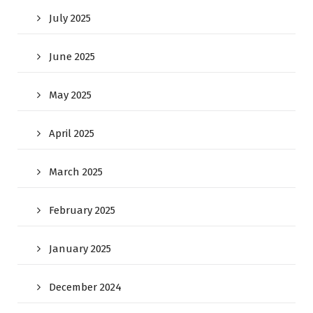
July 2025
June 2025
May 2025
April 2025
March 2025
February 2025
January 2025
December 2024