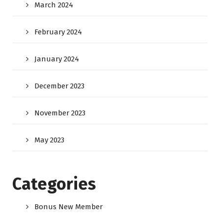
March 2024
February 2024
January 2024
December 2023
November 2023
May 2023
Categories
Bonus New Member