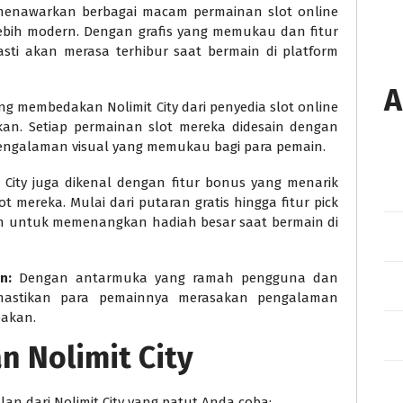
 menawarkan berbagai macam permainan slot online
lebih modern. Dengan grafis yang memukau dan fitur
sti akan merasa terhibur saat bermain di platform
A
ng membedakan Nolimit City dari penyedia slot online
jikan. Setiap permainan slot mereka didesain dengan
pengalaman visual yang memukau bagi para pemain.
 City juga dikenal dengan fitur bonus yang menarik
t mereka. Mulai dari putaran gratis hingga fitur pick
tan untuk memenangkan hadiah besar saat bermain di
n:
Dengan antarmuka yang ramah pengguna dan
emastikan para pemainnya merasakan pengalaman
pakan.
 Nolimit City
n dari Nolimit City yang patut Anda coba: