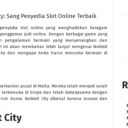
y: Sang Penyedia Slot Online Terbaik
 penyedia slot online yang menghadirkan beragam
penggemar judi online. Dengan berbagai game yang
 pengalaman bermain yang menyenangkan dan
l ini akan membahas lebih lanjut mengenai Nolimit
emuka dan mengapa Anda harus mencoba bermain di
R
 berkantor pusat di Malta. Mereka telah menjadi salah
ne terkemuka di Eropa dan telah bekerjasama dengan
ruh dunia. Nolimit City dikenal karena inovasi dan
.
 City