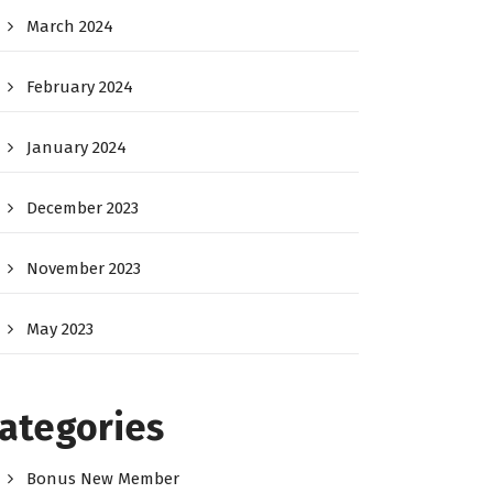
March 2024
February 2024
January 2024
December 2023
November 2023
May 2023
ategories
Bonus New Member