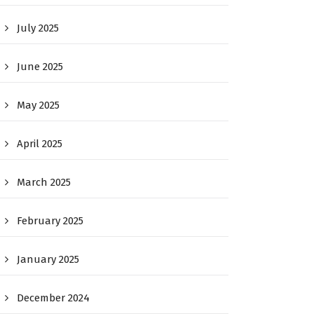
July 2025
June 2025
May 2025
April 2025
March 2025
February 2025
January 2025
December 2024