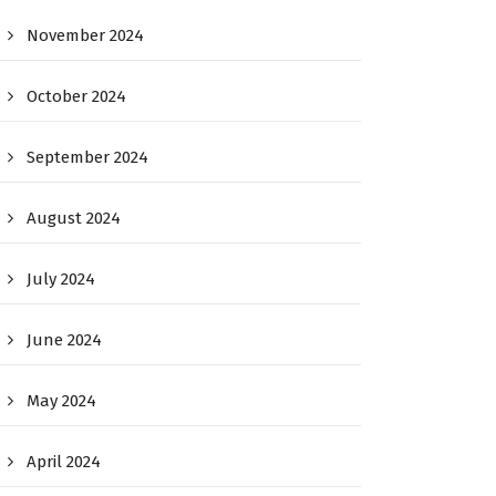
November 2024
October 2024
September 2024
August 2024
July 2024
June 2024
May 2024
April 2024