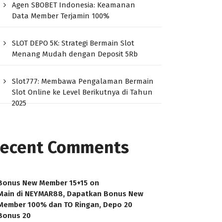
Agen SBOBET Indonesia: Keamanan
Data Member Terjamin 100%
SLOT DEPO 5K: Strategi Bermain Slot
Menang Mudah dengan Deposit 5Rb
Slot777: Membawa Pengalaman Bermain
Slot Online ke Level Berikutnya di Tahun
2025
ecent Comments
Bonus New Member 15+15
on
Main di NEYMAR88, Dapatkan Bonus New
Member 100% dan TO Ringan, Depo 20
Bonus 20