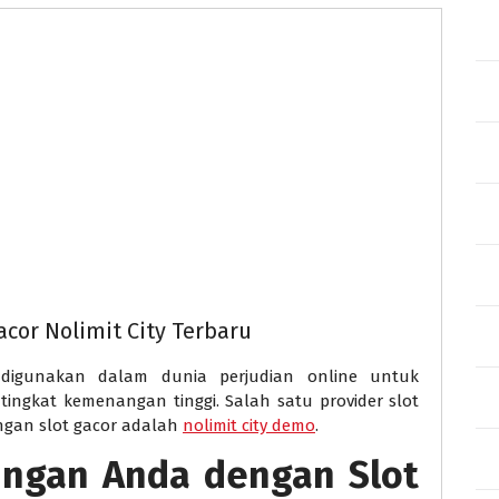
cor Nolimit City Terbaru
g digunakan dalam dunia perjudian online untuk
ingkat kemenangan tinggi. Salah satu provider slot
engan slot gacor adalah
nolimit city demo
.
ngan Anda dengan Slot