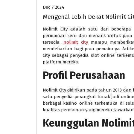
Dec 7 2024
Mengenal Lebih Dekat Nolimit Cit
Nolimit City adalah satu dari beberapa
permainan seru dan menarik untuk para 
tersedia,
nolimit city
mampu memberikan
mendebarkan bagi para pemainnya. Artike
City sebagai penyedia slot online terk
platform mereka.
Profil Perusahaan
Nolimit City didirikan pada tahun 2013 dan
satu penyedia perangkat lunak judi onli
berbagai kasino online terkemuka di selu
kualitas permainan yang mereka tawarkan
Keunggulan Nolimit