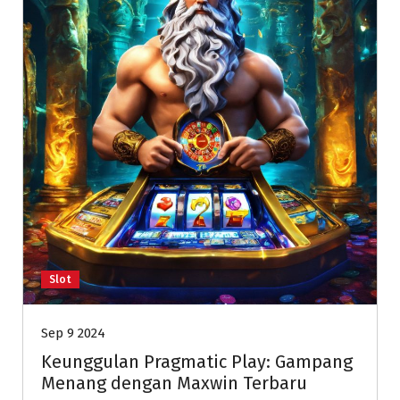
Slot
Sep 9 2024
Keunggulan Pragmatic Play: Gampang
Menang dengan Maxwin Terbaru