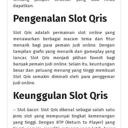
dapatkan.
Pengenalan Slot Qris
Slot Qris adalah permainan slot online yang
menawarkan berbagai macam tema dan fitur
menarik bagi para pemain judi online. Dengan
tampilan grafis yang menarik dan gameplay yang
lancar, Slot Qris menjadi pilihan favorit bagi
banyak pemain judi online. Selain itu, keuntungan
besar dan peluang menang yang tinggi membuat
Slot Qris semakin diminati oleh para penggemar
judi online.
Keunggulan Slot Qris
– Slot Gacor: Slot Qris dikenal sebagai salah satu
jenis slot yang mempunyai tingkat kemenangan
yang tinggi. Dengan RTP (Return to Player) yang