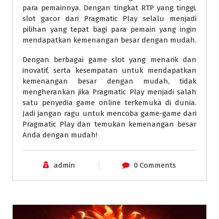
para pemainnya. Dengan tingkat RTP yang tinggi,
slot gacor dari Pragmatic Play selalu menjadi
pilihan yang tepat bagi para pemain yang ingin
mendapatkan kemenangan besar dengan mudah.
Dengan berbagai game slot yang menarik dan
inovatif, serta kesempatan untuk mendapatkan
kemenangan besar dengan mudah, tidak
mengherankan jika Pragmatic Play menjadi salah
satu penyedia game online terkemuka di dunia.
Jadi jangan ragu untuk mencoba game-game dari
Pragmatic Play dan temukan kemenangan besar
Anda dengan mudah!
admin
0 Comments