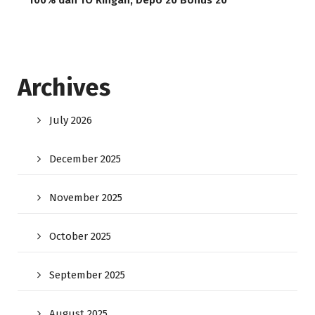
Archives
July 2026
December 2025
November 2025
October 2025
September 2025
August 2025