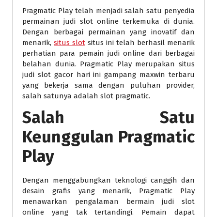
Pragmatic Play telah menjadi salah satu penyedia
permainan judi slot online terkemuka di dunia.
Dengan berbagai permainan yang inovatif dan
menarik,
situs slot
situs ini telah berhasil menarik
perhatian para pemain judi online dari berbagai
belahan dunia. Pragmatic Play merupakan situs
judi slot gacor hari ini gampang maxwin terbaru
yang bekerja sama dengan puluhan provider,
salah satunya adalah slot pragmatic.
Salah Satu
Keunggulan Pragmatic
Play
Dengan menggabungkan teknologi canggih dan
desain grafis yang menarik, Pragmatic Play
menawarkan pengalaman bermain judi slot
online yang tak tertandingi. Pemain dapat