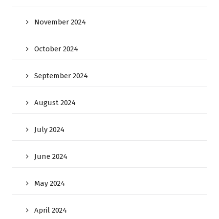
November 2024
October 2024
September 2024
August 2024
July 2024
June 2024
May 2024
April 2024