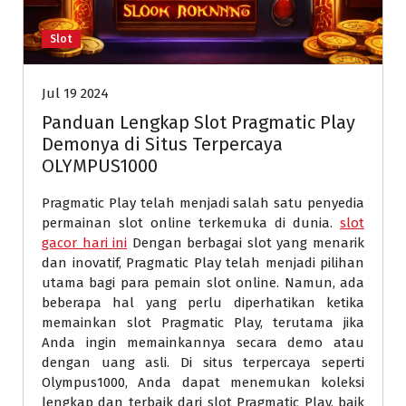
Slot
Jul 19 2024
Panduan Lengkap Slot Pragmatic Play
Demonya di Situs Terpercaya
OLYMPUS1000
Pragmatic Play telah menjadi salah satu penyedia
permainan slot online terkemuka di dunia.
slot
gacor hari ini
Dengan berbagai slot yang menarik
dan inovatif, Pragmatic Play telah menjadi pilihan
utama bagi para pemain slot online. Namun, ada
beberapa hal yang perlu diperhatikan ketika
memainkan slot Pragmatic Play, terutama jika
Anda ingin memainkannya secara demo atau
dengan uang asli. Di situs terpercaya seperti
Olympus1000, Anda dapat menemukan koleksi
lengkap dan terbaik dari slot Pragmatic Play, baik