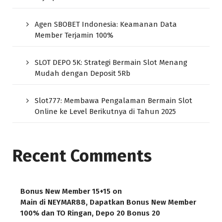
Agen SBOBET Indonesia: Keamanan Data
Member Terjamin 100%
SLOT DEPO 5K: Strategi Bermain Slot Menang
Mudah dengan Deposit 5Rb
Slot777: Membawa Pengalaman Bermain Slot
Online ke Level Berikutnya di Tahun 2025
Recent Comments
Bonus New Member 15+15
on
Main di NEYMAR88, Dapatkan Bonus New Member
100% dan TO Ringan, Depo 20 Bonus 20