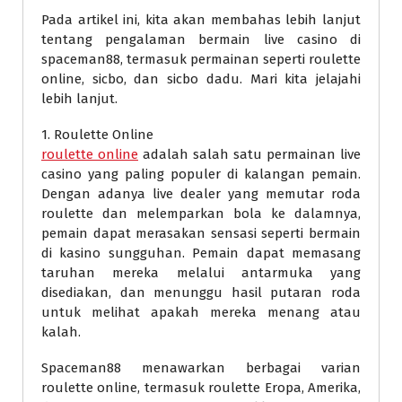
Pada artikel ini, kita akan membahas lebih lanjut
tentang pengalaman bermain live casino di
spaceman88, termasuk permainan seperti roulette
online, sicbo, dan sicbo dadu. Mari kita jelajahi
lebih lanjut.
1. Roulette Online
roulette online
adalah salah satu permainan live
casino yang paling populer di kalangan pemain.
Dengan adanya live dealer yang memutar roda
roulette dan melemparkan bola ke dalamnya,
pemain dapat merasakan sensasi seperti bermain
di kasino sungguhan. Pemain dapat memasang
taruhan mereka melalui antarmuka yang
disediakan, dan menunggu hasil putaran roda
untuk melihat apakah mereka menang atau
kalah.
Spaceman88 menawarkan berbagai varian
roulette online, termasuk roulette Eropa, Amerika,