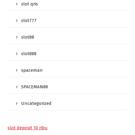
slot qris
slot777
slot88
slot888
spaceman
SPACEMAN88
Uncategorized
slot deposit 10 ribu