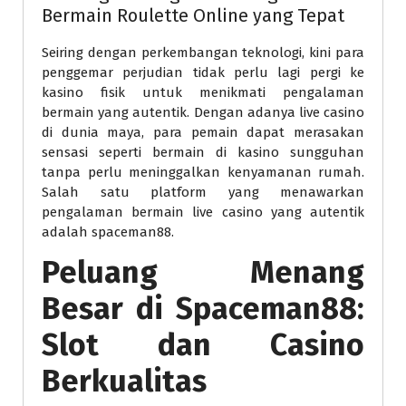
Bermain Roulette Online yang Tepat
Seiring dengan perkembangan teknologi, kini para
penggemar perjudian tidak perlu lagi pergi ke
kasino fisik untuk menikmati pengalaman
bermain yang autentik. Dengan adanya live casino
di dunia maya, para pemain dapat merasakan
sensasi seperti bermain di kasino sungguhan
tanpa perlu meninggalkan kenyamanan rumah.
Salah satu platform yang menawarkan
pengalaman bermain live casino yang autentik
adalah spaceman88.
Peluang Menang
Besar di Spaceman88:
Slot dan Casino
Berkualitas