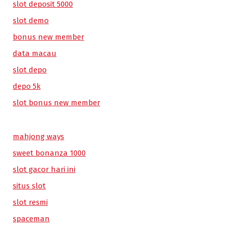
slot deposit 5000
slot demo
bonus new member
data macau
slot depo
depo 5k
slot bonus new member
mahjong ways
sweet bonanza 1000
slot gacor hari ini
situs slot
slot resmi
spaceman