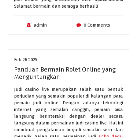
Selamat bermain dan semoga berhasil!
admin
0 Comments
live casino
Feb 26 2025
Panduan Bermain Rolet Online yang
Menguntungkan
Judi casino live merupakan salah satu bentuk
perjudian yang semakin populer di kalangan para
pemain judi online. Dengan adanya teknologi
internet yang semakin canggih, pemain bisa
langsung berinteraksi dengan dealer secara
langsung dalam permainan judi casino live. Hal ini
membuat pengalaman berjudi semakin seru dan
menarik. Salah satu permainan judi
sicbo dadu