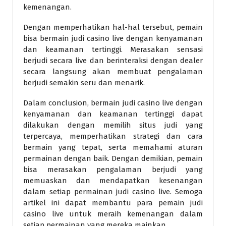
kemenangan.
Dengan memperhatikan hal-hal tersebut, pemain
bisa bermain judi casino live dengan kenyamanan
dan keamanan tertinggi. Merasakan sensasi
berjudi secara live dan berinteraksi dengan dealer
secara langsung akan membuat pengalaman
berjudi semakin seru dan menarik.
Dalam conclusion, bermain judi casino live dengan
kenyamanan dan keamanan tertinggi dapat
dilakukan dengan memilih situs judi yang
terpercaya, memperhatikan strategi dan cara
bermain yang tepat, serta memahami aturan
permainan dengan baik. Dengan demikian, pemain
bisa merasakan pengalaman berjudi yang
memuaskan dan mendapatkan kesenangan
dalam setiap permainan judi casino live. Semoga
artikel ini dapat membantu para pemain judi
casino live untuk meraih kemenangan dalam
setiap permainan yang mereka mainkan.