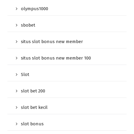
olympus1000
sbobet
situs slot bonus new member
situs slot bonus new member 100
Slot
slot bet 200
slot bet kecil
slot bonus