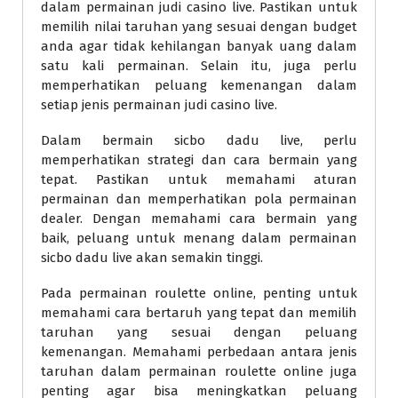
dalam permainan judi casino live. Pastikan untuk
memilih nilai taruhan yang sesuai dengan budget
anda agar tidak kehilangan banyak uang dalam
satu kali permainan. Selain itu, juga perlu
memperhatikan peluang kemenangan dalam
setiap jenis permainan judi casino live.
Dalam bermain sicbo dadu live, perlu
memperhatikan strategi dan cara bermain yang
tepat. Pastikan untuk memahami aturan
permainan dan memperhatikan pola permainan
dealer. Dengan memahami cara bermain yang
baik, peluang untuk menang dalam permainan
sicbo dadu live akan semakin tinggi.
Pada permainan roulette online, penting untuk
memahami cara bertaruh yang tepat dan memilih
taruhan yang sesuai dengan peluang
kemenangan. Memahami perbedaan antara jenis
taruhan dalam permainan roulette online juga
penting agar bisa meningkatkan peluang