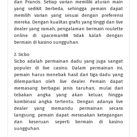
dan Prancis. Setiap varian memiliki aturan main
yang sedikit berbeda, sehingga pemain dapat
memilih varian yang sesuai dengan preferensi
mereka. Dengan kualitas grafis yang tinggi dan live
dealer yang ramah, pengalaman bermain roulette
online di spaceman88 tidak kalah dengan
bermain di kasino sungguhan.
2. Sicbo
Sicbo adalah permainan dadu yang juga sangat
populer di live casino. Dalam permainan ini,
pemain harus menebak hasil dari tiga dadu yang
dilemparkan oleh live dealer. Pemain dapat
memasang berbagai jenis taruhan, mulai dari
tebakan angka yang akan keluar, hingga
kombinasi angka tertentu. Dengan adanya live
dealer yang memandu permainan secara
langsung, pemain dapat merasakan ketegangan
dan keseruan seperti bermain di kasino
sungguhan.