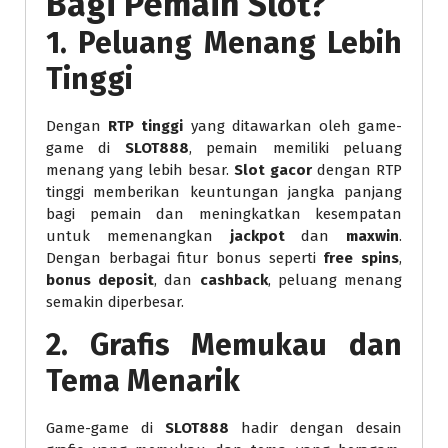
Bagi Pemain Slot?
1. Peluang Menang Lebih
Tinggi
Dengan
RTP tinggi
yang ditawarkan oleh game-
game di
SLOT888
, pemain memiliki peluang
menang yang lebih besar.
Slot gacor
dengan RTP
tinggi memberikan keuntungan jangka panjang
bagi pemain dan meningkatkan kesempatan
untuk memenangkan
jackpot
dan
maxwin
.
Dengan berbagai fitur bonus seperti
free spins
,
bonus deposit
, dan
cashback
, peluang menang
semakin diperbesar.
2. Grafis Memukau dan
Tema Menarik
Game-game di
SLOT888
hadir dengan desain