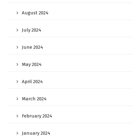
August 2024
July 2024
June 2024
May 2024
April 2024
March 2024
February 2024
January 2024