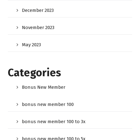
December 2023
November 2023
May 2023
Categories
Bonus New Member
bonus new member 100
bonus new member 100 to 3x
bonus new member 100 to 5x