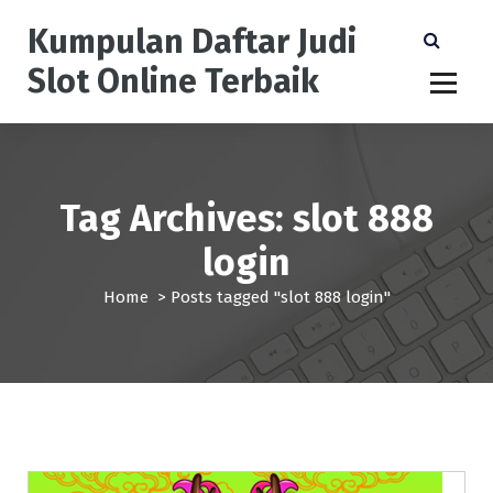
S
Kumpulan Daftar Judi
k
i
Slot Online Terbaik
p
t
o
c
o
n
Tag Archives: slot 888
t
login
e
n
Home
>
Posts tagged "slot 888 login"
t