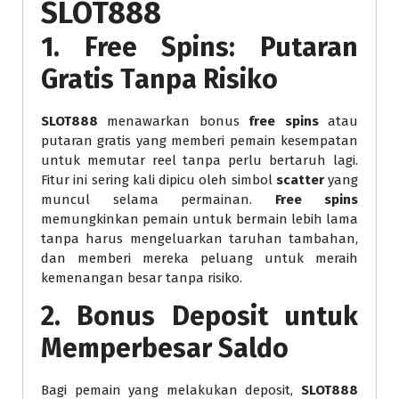
SLOT888
1. Free Spins: Putaran
Gratis Tanpa Risiko
SLOT888
menawarkan bonus
free spins
atau
putaran gratis yang memberi pemain kesempatan
untuk memutar reel tanpa perlu bertaruh lagi.
Fitur ini sering kali dipicu oleh simbol
scatter
yang
muncul selama permainan.
Free spins
memungkinkan pemain untuk bermain lebih lama
tanpa harus mengeluarkan taruhan tambahan,
dan memberi mereka peluang untuk meraih
kemenangan besar tanpa risiko.
2. Bonus Deposit untuk
Memperbesar Saldo
Bagi pemain yang melakukan deposit,
SLOT888