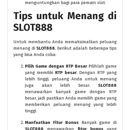
menguntungkan bagi para pemain slot.
Tips untuk Menang di
SLOT888
Untuk membantu Anda memaksimalkan peluang
menang di
SLOT888
, berikut adalah beberapa tips
yang bisa Anda coba:
Pilih Game dengan RTP Besar
Pilihlah game
yang memiliki
RTP besar
. Dengan RTP yang
lebih tinggi, peluang Anda untuk menang
juga akan lebih besar.
SLOT888
menawarkan banyak game dengan RTP
besar, jadi pastikan Anda memilih game yang
memberikan peluang menang yang lebih
tinggi.
Manfaatkan Fitur Bonus
Banyak game di
SLOT888
menawarkan
fitur bonus
yang