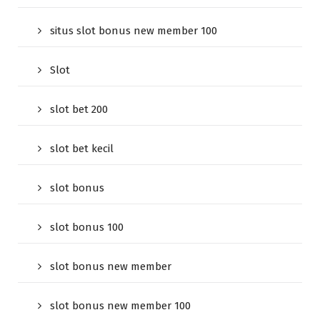
situs slot bonus new member 100
Slot
slot bet 200
slot bet kecil
slot bonus
slot bonus 100
slot bonus new member
slot bonus new member 100