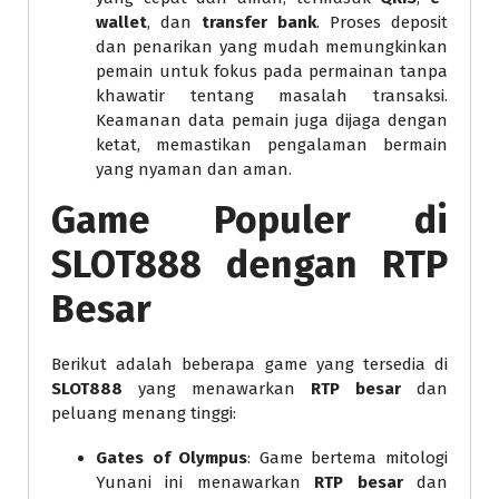
wallet
, dan
transfer bank
. Proses deposit
dan penarikan yang mudah memungkinkan
pemain untuk fokus pada permainan tanpa
khawatir tentang masalah transaksi.
Keamanan data pemain juga dijaga dengan
ketat, memastikan pengalaman bermain
yang nyaman dan aman.
Game Populer di
SLOT888 dengan RTP
Besar
Berikut adalah beberapa game yang tersedia di
SLOT888
yang menawarkan
RTP besar
dan
peluang menang tinggi:
Gates of Olympus
: Game bertema mitologi
Yunani ini menawarkan
RTP besar
dan