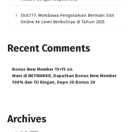
Slot777: Membawa Pengalaman Bermain Slot
Online ke Level Berikutnya di Tahun 2025
Recent Comments
Bonus New Member 15+15
on
Main di NEYMAR88, Dapatkan Bonus New Member
100% dan TO Ringan, Depo 20 Bonus 20
Archives