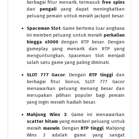
berbagai fitur menarik, termasuk
free spins
dan
pengali
yang dapat meningkatkan
peluang pemain untuk meraih jackpot besar.
Spaceman Slot
: Game bertema luar angkasa
ini memberi peluang untuk meraih
perkalian
hingga x5000
dengan RTP besar. Dengan
gameplay yang menarik dan RTP yang
menguntungkan, Spaceman Slot menjadi
salah satu game yang paling diminati.
SLOT 777 Gacor
: Dengan
RTP tinggi
dan
berbagai fitur bonus, SLOT 777 Gacor
menawarkan peluang menang besar dan
merupakan pilihan populer bagi pemain
yang ingin meraih hadiah besar.
Mahjong Wins 3
: Game ini menawarkan
scatter hitam
yang memberi peluang untuk
meraih
maxwin
. Dengan
RTP tinggi
, Mahjong
Wins 3 adalah game yang sangat