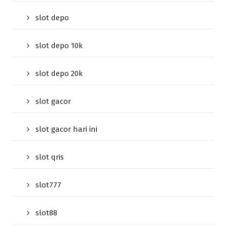
slot depo
slot depo 10k
slot depo 20k
slot gacor
slot gacor hari ini
slot qris
slot777
slot88