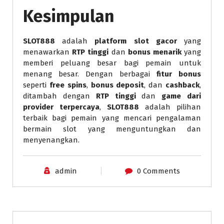
Kesimpulan
SLOT888
adalah
platform slot gacor
yang
menawarkan
RTP tinggi
dan
bonus menarik
yang
memberi peluang besar bagi pemain untuk
menang besar. Dengan berbagai
fitur bonus
seperti
free spins
,
bonus deposit
, dan
cashback
,
ditambah dengan
RTP tinggi
dan
game dari
provider terpercaya
,
SLOT888
adalah pilihan
terbaik bagi pemain yang mencari pengalaman
bermain slot yang menguntungkan dan
menyenangkan.
admin
0 Comments
Slot