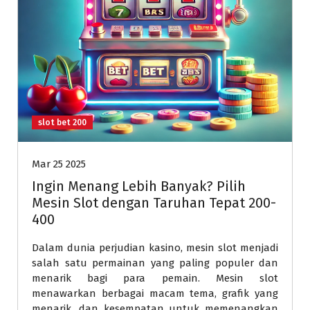
slot bet 200
Mar 25 2025
Ingin Menang Lebih Banyak? Pilih
Mesin Slot dengan Taruhan Tepat 200-
400
Dalam dunia perjudian kasino, mesin slot menjadi
salah satu permainan yang paling populer dan
menarik bagi para pemain. Mesin slot
menawarkan berbagai macam tema, grafik yang
menarik, dan kesempatan untuk memenangkan