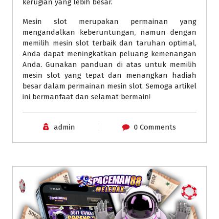
kerugian yang lebih besar.
Mesin slot merupakan permainan yang
mengandalkan keberuntungan, namun dengan
memilih mesin slot terbaik dan taruhan optimal,
Anda dapat meningkatkan peluang kemenangan
Anda. Gunakan panduan di atas untuk memilih
mesin slot yang tepat dan menangkan hadiah
besar dalam permainan mesin slot. Semoga artikel
ini bermanfaat dan selamat bermain!
admin
0 Comments