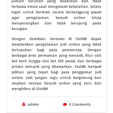
jumlah taruhan yang dilakukan dan tidak
terbawa emosi saat mengalami kekalahan. Selalu
ingat untuk bermain secara bertanggung jawab
agar pengalaman berjudi online tetap
menyenangkan dan tidak berujung pada
kerugian.
Dengan demikian, bermain di Slot88 dapat
memberikan pengalaman judi online yang tidak
terlupakan bagi para pemainnya. Dengan
berbagai jenis permainan yang menarik, fitur slot
bet kecil hingga slot bet 200 perak, dan berbagai
promo menarik yang ditawarkan, Slot88 menjadi
pilihan yang tepat bagi para penggemar judi
online. Jadi, jangan ragu untuk bergabung dan
rasakan sensasi berjudi online yang seru dan
menghibur di Slot88!
admin
0 Comments