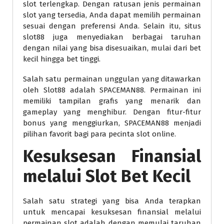
slot terlengkap. Dengan ratusan jenis permainan
slot yang tersedia, Anda dapat memilih permainan
sesuai dengan preferensi Anda. Selain itu, situs
slot88 juga menyediakan berbagai taruhan
dengan nilai yang bisa disesuaikan, mulai dari bet
kecil hingga bet tinggi.
Salah satu permainan unggulan yang ditawarkan
oleh Slot88 adalah SPACEMAN88. Permainan ini
memiliki tampilan grafis yang menarik dan
gameplay yang menghibur. Dengan fitur-fitur
bonus yang menggiurkan, SPACEMAN88 menjadi
pilihan favorit bagi para pecinta slot online.
Kesuksesan Finansial
melalui Slot Bet Kecil
Salah satu strategi yang bisa Anda terapkan
untuk mencapai kesuksesan finansial melalui
permainan slot adalah dengan memulai taruhan