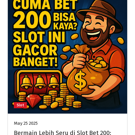
Slot
May 25 2025
Bermain Lebih Seru di Slot Bet 200: