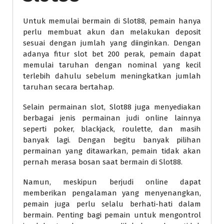
Untuk memulai bermain di Slot88, pemain hanya
perlu membuat akun dan melakukan deposit
sesuai dengan jumlah yang diinginkan. Dengan
adanya fitur slot bet 200 perak, pemain dapat
memulai taruhan dengan nominal yang kecil
terlebih dahulu sebelum meningkatkan jumlah
taruhan secara bertahap.
Selain permainan slot, Slot88 juga menyediakan
berbagai jenis permainan judi online lainnya
seperti poker, blackjack, roulette, dan masih
banyak lagi. Dengan begitu banyak pilihan
permainan yang ditawarkan, pemain tidak akan
pernah merasa bosan saat bermain di Slot88.
Namun, meskipun berjudi online dapat
memberikan pengalaman yang menyenangkan,
pemain juga perlu selalu berhati-hati dalam
bermain. Penting bagi pemain untuk mengontrol