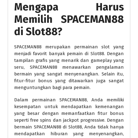
Mengapa Harus
Memilih SPACEMAN88
di Slot88?
SPACEMAN88 merupakan permainan slot yang
menjadi favorit banyak pemain di Slot88. Dengan
tampilan grafis yang menarik dan gameplay yang
seru, SPACEMAN88 menawarkan pengalaman
bermain yang sangat menyenangkan. Selain itu,
fitur-fitur bonus yang ditawarkan juga sangat
menguntungkan bagi para pemain.
Dalam permainan SPACEMAN88, Anda memiliki
kesempatan untuk mendapatkan kemenangan
yang besar dengan memanfaatkan fitur bonus
seperti free spins dan jackpot progressive. Dengan
bermain SPACEMAN88 di Slot88, Anda tidak hanya
mendapatkan hiburan yang menyenangkan,