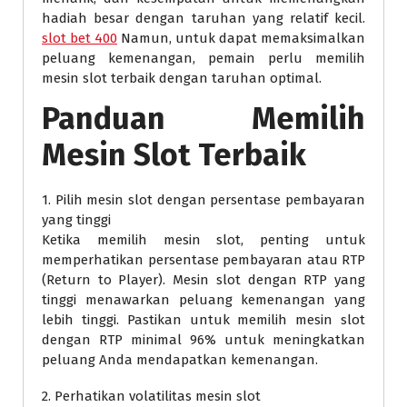
hadiah besar dengan taruhan yang relatif kecil.
slot bet 400
Namun, untuk dapat memaksimalkan
peluang kemenangan, pemain perlu memilih
mesin slot terbaik dengan taruhan optimal.
Panduan Memilih
Mesin Slot Terbaik
1. Pilih mesin slot dengan persentase pembayaran
yang tinggi
Ketika memilih mesin slot, penting untuk
memperhatikan persentase pembayaran atau RTP
(Return to Player). Mesin slot dengan RTP yang
tinggi menawarkan peluang kemenangan yang
lebih tinggi. Pastikan untuk memilih mesin slot
dengan RTP minimal 96% untuk meningkatkan
peluang Anda mendapatkan kemenangan.
2. Perhatikan volatilitas mesin slot