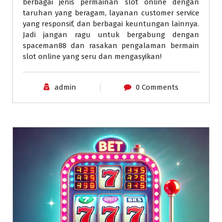
berbagai jenis permainan slot online dengan
taruhan yang beragam, layanan customer service
yang responsif, dan berbagai keuntungan lainnya.
Jadi jangan ragu untuk bergabung dengan
spaceman88 dan rasakan pengalaman bermain
slot online yang seru dan mengasyikan!
admin
0 Comments