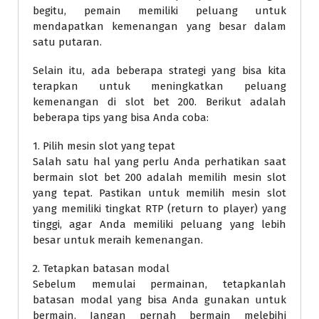
begitu, pemain memiliki peluang untuk
mendapatkan kemenangan yang besar dalam
satu putaran.
Selain itu, ada beberapa strategi yang bisa kita
terapkan untuk meningkatkan peluang
kemenangan di slot bet 200. Berikut adalah
beberapa tips yang bisa Anda coba:
1. Pilih mesin slot yang tepat
Salah satu hal yang perlu Anda perhatikan saat
bermain slot bet 200 adalah memilih mesin slot
yang tepat. Pastikan untuk memilih mesin slot
yang memiliki tingkat RTP (return to player) yang
tinggi, agar Anda memiliki peluang yang lebih
besar untuk meraih kemenangan.
2. Tetapkan batasan modal
Sebelum memulai permainan, tetapkanlah
batasan modal yang bisa Anda gunakan untuk
bermain. Jangan pernah bermain melebihi