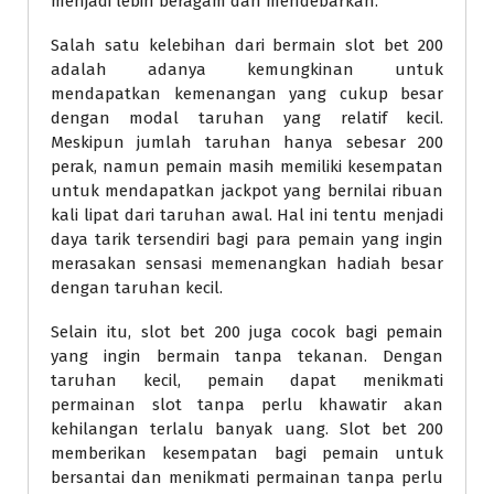
menjadi lebih beragam dan mendebarkan.
Salah satu kelebihan dari bermain slot bet 200
adalah adanya kemungkinan untuk
mendapatkan kemenangan yang cukup besar
dengan modal taruhan yang relatif kecil.
Meskipun jumlah taruhan hanya sebesar 200
perak, namun pemain masih memiliki kesempatan
untuk mendapatkan jackpot yang bernilai ribuan
kali lipat dari taruhan awal. Hal ini tentu menjadi
daya tarik tersendiri bagi para pemain yang ingin
merasakan sensasi memenangkan hadiah besar
dengan taruhan kecil.
Selain itu, slot bet 200 juga cocok bagi pemain
yang ingin bermain tanpa tekanan. Dengan
taruhan kecil, pemain dapat menikmati
permainan slot tanpa perlu khawatir akan
kehilangan terlalu banyak uang. Slot bet 200
memberikan kesempatan bagi pemain untuk
bersantai dan menikmati permainan tanpa perlu