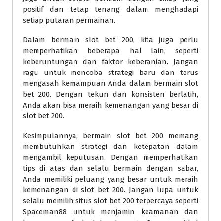
positif dan tetap tenang dalam menghadapi
setiap putaran permainan.
Dalam bermain slot bet 200, kita juga perlu
memperhatikan beberapa hal lain, seperti
keberuntungan dan faktor keberanian. Jangan
ragu untuk mencoba strategi baru dan terus
mengasah kemampuan Anda dalam bermain slot
bet 200. Dengan tekun dan konsisten berlatih,
Anda akan bisa meraih kemenangan yang besar di
slot bet 200.
Kesimpulannya, bermain slot bet 200 memang
membutuhkan strategi dan ketepatan dalam
mengambil keputusan. Dengan memperhatikan
tips di atas dan selalu bermain dengan sabar,
Anda memiliki peluang yang besar untuk meraih
kemenangan di slot bet 200. Jangan lupa untuk
selalu memilih situs slot bet 200 terpercaya seperti
Spaceman88 untuk menjamin keamanan dan