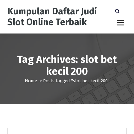
S
Kumpulan Daftar Judi
k
i
Slot Online Terbaik
p
t
o
c
o
n
Tag Archives: slot bet
t
kecil 200
e
n
Home
>
Posts tagged "slot bet kecil 200"
t