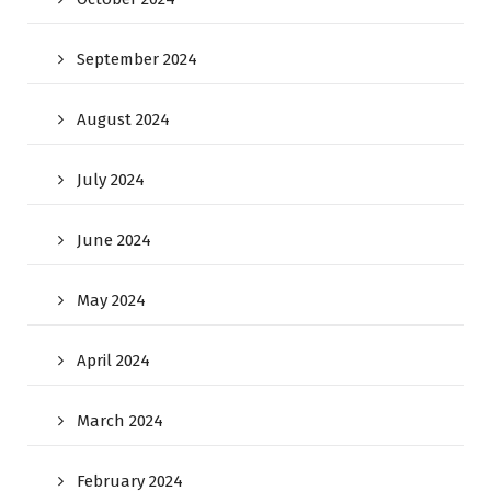
September 2024
August 2024
July 2024
June 2024
May 2024
April 2024
March 2024
February 2024