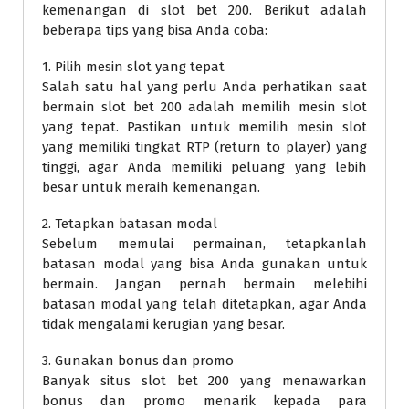
kemenangan di slot bet 200. Berikut adalah
beberapa tips yang bisa Anda coba:
1. Pilih mesin slot yang tepat
Salah satu hal yang perlu Anda perhatikan saat
bermain slot bet 200 adalah memilih mesin slot
yang tepat. Pastikan untuk memilih mesin slot
yang memiliki tingkat RTP (return to player) yang
tinggi, agar Anda memiliki peluang yang lebih
besar untuk meraih kemenangan.
2. Tetapkan batasan modal
Sebelum memulai permainan, tetapkanlah
batasan modal yang bisa Anda gunakan untuk
bermain. Jangan pernah bermain melebihi
batasan modal yang telah ditetapkan, agar Anda
tidak mengalami kerugian yang besar.
3. Gunakan bonus dan promo
Banyak situs slot bet 200 yang menawarkan
bonus dan promo menarik kepada para