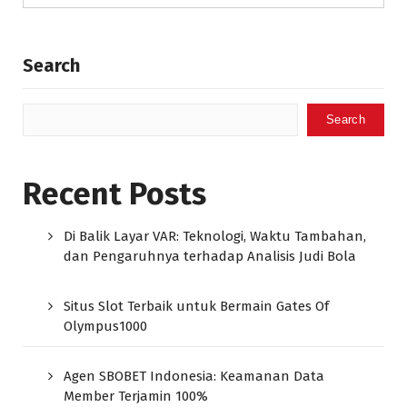
Search
Search
Recent Posts
Di Balik Layar VAR: Teknologi, Waktu Tambahan,
dan Pengaruhnya terhadap Analisis Judi Bola
Situs Slot Terbaik untuk Bermain Gates Of
Olympus1000
Agen SBOBET Indonesia: Keamanan Data
Member Terjamin 100%