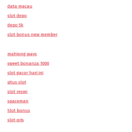
data macau
slot depo
depo 5k
slot bonus new member
mahjong ways
sweet bonanza 1000
slot gacor hari ini
situs slot
slot resmi
spaceman
Slot bonus
slot qris