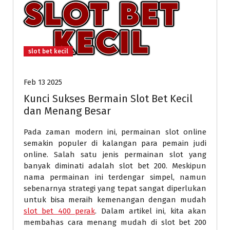
slot bet kecil
Feb 13 2025
Kunci Sukses Bermain Slot Bet Kecil
dan Menang Besar
Pada zaman modern ini, permainan slot online
semakin populer di kalangan para pemain judi
online. Salah satu jenis permainan slot yang
banyak diminati adalah slot bet 200. Meskipun
nama permainan ini terdengar simpel, namun
sebenarnya strategi yang tepat sangat diperlukan
untuk bisa meraih kemenangan dengan mudah
slot bet 400 perak
. Dalam artikel ini, kita akan
membahas cara menang mudah di slot bet 200