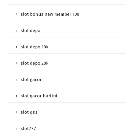
slot bonus new member 100
slot depo
slot depo 10k
slot depo 20k
slot gacor
slot gacor hari ini
slot qris
slot777