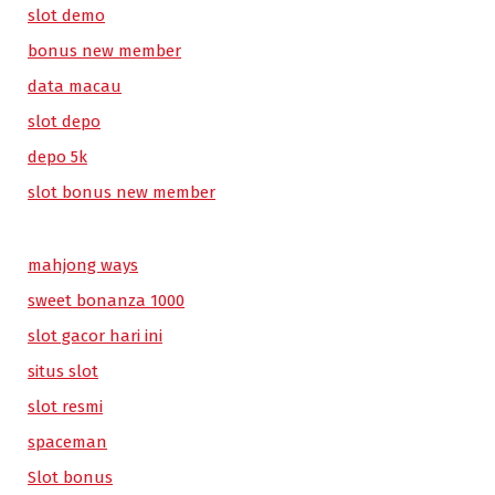
slot demo
bonus new member
data macau
slot depo
depo 5k
slot bonus new member
mahjong ways
sweet bonanza 1000
slot gacor hari ini
situs slot
slot resmi
spaceman
Slot bonus