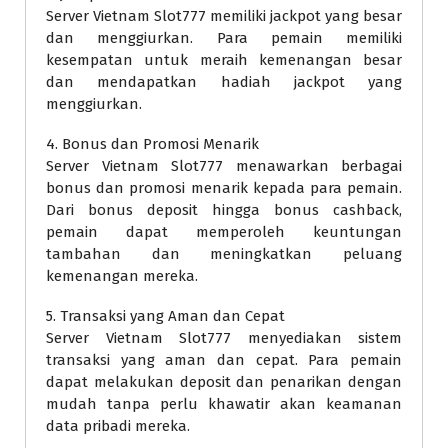
Server Vietnam Slot777 memiliki jackpot yang besar
dan menggiurkan. Para pemain memiliki
kesempatan untuk meraih kemenangan besar
dan mendapatkan hadiah jackpot yang
menggiurkan.
4. Bonus dan Promosi Menarik
Server Vietnam Slot777 menawarkan berbagai
bonus dan promosi menarik kepada para pemain.
Dari bonus deposit hingga bonus cashback,
pemain dapat memperoleh keuntungan
tambahan dan meningkatkan peluang
kemenangan mereka.
5. Transaksi yang Aman dan Cepat
Server Vietnam Slot777 menyediakan sistem
transaksi yang aman dan cepat. Para pemain
dapat melakukan deposit dan penarikan dengan
mudah tanpa perlu khawatir akan keamanan
data pribadi mereka.