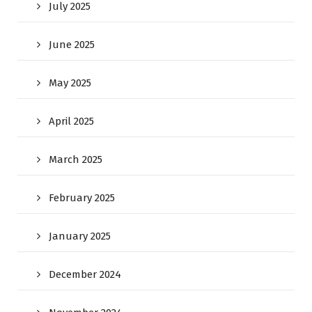
July 2025
June 2025
May 2025
April 2025
March 2025
February 2025
January 2025
December 2024