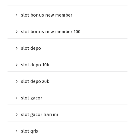
slot bonus new member
slot bonus new member 100
slot depo
slot depo 10k
slot depo 20k
slot gacor
slot gacor hari ini
slot qris