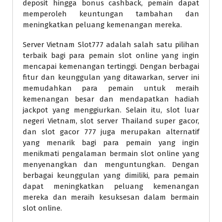
deposit hingga bonus cashback, pemain dapat
memperoleh keuntungan tambahan dan
meningkatkan peluang kemenangan mereka.
Server Vietnam Slot777 adalah salah satu pilihan
terbaik bagi para pemain slot online yang ingin
mencapai kemenangan tertinggi. Dengan berbagai
fitur dan keunggulan yang ditawarkan, server ini
memudahkan para pemain untuk meraih
kemenangan besar dan mendapatkan hadiah
jackpot yang menggiurkan. Selain itu, slot luar
negeri Vietnam, slot server Thailand super gacor,
dan slot gacor 777 juga merupakan alternatif
yang menarik bagi para pemain yang ingin
menikmati pengalaman bermain slot online yang
menyenangkan dan menguntungkan. Dengan
berbagai keunggulan yang dimiliki, para pemain
dapat meningkatkan peluang kemenangan
mereka dan meraih kesuksesan dalam bermain
slot online.