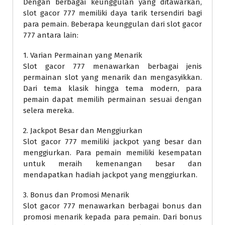
Dengan berbagai keunggulan yang ditawarkan,
slot gacor 777 memiliki daya tarik tersendiri bagi
para pemain. Beberapa keunggulan dari slot gacor
777 antara lain:
1. Varian Permainan yang Menarik
Slot gacor 777 menawarkan berbagai jenis
permainan slot yang menarik dan mengasyikkan.
Dari tema klasik hingga tema modern, para
pemain dapat memilih permainan sesuai dengan
selera mereka.
2. Jackpot Besar dan Menggiurkan
Slot gacor 777 memiliki jackpot yang besar dan
menggiurkan. Para pemain memiliki kesempatan
untuk meraih kemenangan besar dan
mendapatkan hadiah jackpot yang menggiurkan.
3. Bonus dan Promosi Menarik
Slot gacor 777 menawarkan berbagai bonus dan
promosi menarik kepada para pemain. Dari bonus