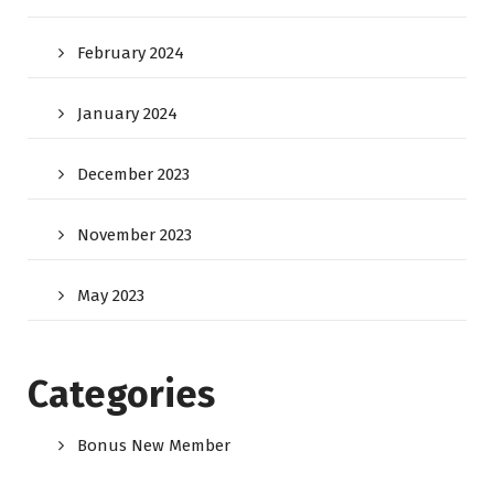
February 2024
January 2024
December 2023
November 2023
May 2023
Categories
Bonus New Member