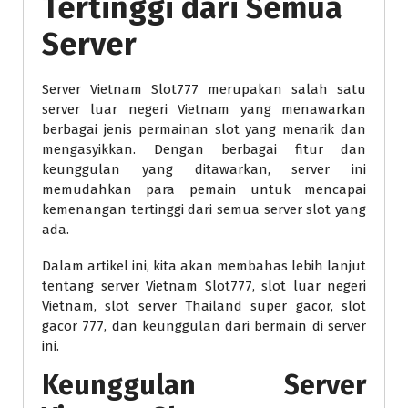
Tertinggi dari Semua
Server
Server Vietnam Slot777 merupakan salah satu
server luar negeri Vietnam yang menawarkan
berbagai jenis permainan slot yang menarik dan
mengasyikkan. Dengan berbagai fitur dan
keunggulan yang ditawarkan, server ini
memudahkan para pemain untuk mencapai
kemenangan tertinggi dari semua server slot yang
ada.
Dalam artikel ini, kita akan membahas lebih lanjut
tentang server Vietnam Slot777, slot luar negeri
Vietnam, slot server Thailand super gacor, slot
gacor 777, dan keunggulan dari bermain di server
ini.
Keunggulan Server