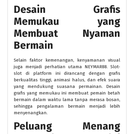
Desain Grafis
Memukau yang
Membuat Nyaman
Bermain
Selain faktor kemenangan, kenyamanan visual
juga menjadi perhatian utama NEYMAR88. Slot-
slot di platform ini dirancang dengan grafis
berkualitas tinggi, animasi halus, dan efek suara
yang mendukung suasana permainan. Desain
grafis yang memukau ini membuat pemain betah
bermain dalam waktu lama tanpa merasa bosan,
sehingga pengalaman bermain menjadi lebih
menyenangkan.
Peluang Menang