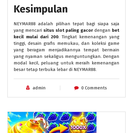
Kesimpulan
NEYMAR88 adalah pilihan tepat bagi siapa saja
yang mencari
situs slot paling gacor
dengan
bet
kecil mulai dari 200
. Tingkat kemenangan yang
tinggi, desain grafis memukau, dan koleksi game
yang beragam menjadikannya tempat bermain
yang nyaman sekaligus menguntungkan. Dengan
modal kecil, peluang untuk meraih kemenangan
besar tetap terbuka lebar di NEYMAR88.
admin
0 Comments