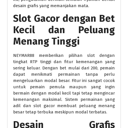
desain grafis yang memanjakan mata.
Slot Gacor dengan Bet
Kecil dan Peluang
Menang Tinggi
NEYMAR88 memberikan pilihan slot dengan
tingkat RTP tinggi dan fitur kemenangan yang
sering keluar. Dengan bet mulai dari 200, pemain
dapat menikmati permainan tanpa perlu
mengeluarkan modal besar. Fitur ini sangat cocok
untuk pemain pemula maupun yang ingin
bermain dengan modal kecil tapi tetap mengincar
kemenangan maksimal. Sistem permainan yang
adil dan slot gacor membuat peluang menang
besar tetap terbuka meskipun modal terbatas.
Desain Grafis