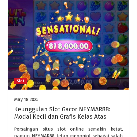
Slot
May 18 2025
Keunggulan Slot Gacor NEYMAR88:
Modal Kecil dan Grafis Kelas Atas
Persaingan situs slot online semakin ketat,
namun NEYMAR88 tetap menonjol sebagai salah