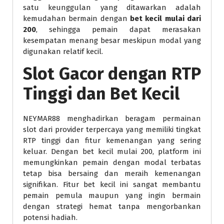
satu keunggulan yang ditawarkan adalah
kemudahan bermain dengan
bet kecil mulai dari
200
, sehingga pemain dapat merasakan
kesempatan menang besar meskipun modal yang
digunakan relatif kecil.
Slot Gacor dengan RTP
Tinggi dan Bet Kecil
NEYMAR88 menghadirkan beragam permainan
slot dari provider terpercaya yang memiliki tingkat
RTP tinggi dan fitur kemenangan yang sering
keluar. Dengan bet kecil mulai 200, platform ini
memungkinkan pemain dengan modal terbatas
tetap bisa bersaing dan meraih kemenangan
signifikan. Fitur bet kecil ini sangat membantu
pemain pemula maupun yang ingin bermain
dengan strategi hemat tanpa mengorbankan
potensi hadiah.