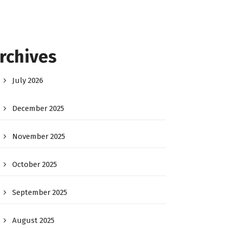
rchives
July 2026
December 2025
November 2025
October 2025
September 2025
August 2025