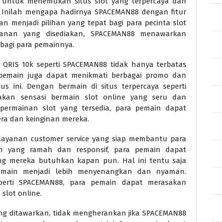
n untuk menemukan situs slot yang terpercaya dan
. Inilah mengapa hadirnya SPACEMAN88 dengan fitur
an menjadi pilihan yang tepat bagi para pecinta slot
ayanan yang disediakan, SPACEMAN88 menawarkan
bagi para pemainnya.
t QRIS 10k seperti SPACEMAN88 tidak hanya terbatas
 pemain juga dapat menikmati berbagai promo dan
s ini. Dengan bermain di situs terpercaya seperti
kan sensasi bermain slot online yang seru dan
permainan slot yang tersedia, para pemain dapat
ra dan keinginan mereka.
 layanan customer service yang siap membantu para
n yang ramah dan responsif, para pemain dapat
g mereka butuhkan kapan pun. Hal ini tentu saja
main menjadi lebih menyenangkan dan nyaman.
eperti SPACEMAN88, para pemain dapat merasakan
lot online.
ng ditawarkan, tidak mengherankan jika SPACEMAN88