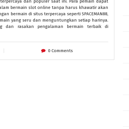
g terpercaya dan populer saat ini. Para pemain dapat
lam bermain slot online tanpa harus khawatir akan
an bermain di situs terpercaya seperti SPACEMAN88,
rmain yang seru dan menguntungkan setiap harinya.
ung dan rasakan pengalaman bermain terbaik di
0 Comments