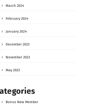
March 2024
February 2024
January 2024
December 2023
November 2023
May 2023
ategories
Bonus New Member