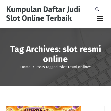
S
Kumpulan Daftar Judi
k
i
Slot Online Terbaik
p
t
o
c
o
n
Tag Archives: slot resmi
t
online
e
n
Home
>
Posts tagged "slot resmi online"
t