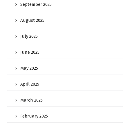
September 2025
August 2025
July 2025
June 2025
May 2025
April 2025
March 2025
February 2025