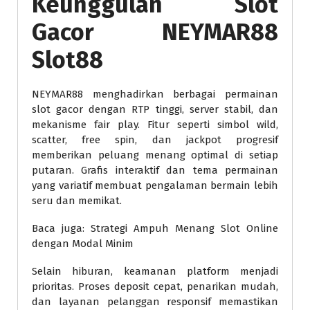
Keunggulan Slot
Gacor NEYMAR88
Slot88
NEYMAR88 menghadirkan berbagai permainan
slot gacor dengan RTP tinggi, server stabil, dan
mekanisme fair play. Fitur seperti simbol wild,
scatter, free spin, dan jackpot progresif
memberikan peluang menang optimal di setiap
putaran. Grafis interaktif dan tema permainan
yang variatif membuat pengalaman bermain lebih
seru dan memikat.
Baca juga: Strategi Ampuh Menang Slot Online
dengan Modal Minim
Selain hiburan, keamanan platform menjadi
prioritas. Proses deposit cepat, penarikan mudah,
dan layanan pelanggan responsif memastikan