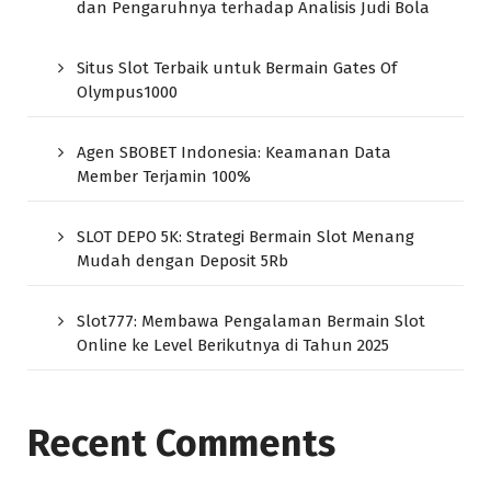
dan Pengaruhnya terhadap Analisis Judi Bola
Situs Slot Terbaik untuk Bermain Gates Of
Olympus1000
Agen SBOBET Indonesia: Keamanan Data
Member Terjamin 100%
SLOT DEPO 5K: Strategi Bermain Slot Menang
Mudah dengan Deposit 5Rb
Slot777: Membawa Pengalaman Bermain Slot
Online ke Level Berikutnya di Tahun 2025
Recent Comments