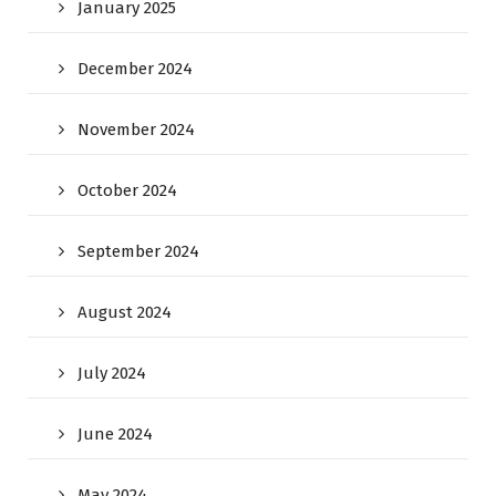
January 2025
December 2024
November 2024
October 2024
September 2024
August 2024
July 2024
June 2024
May 2024