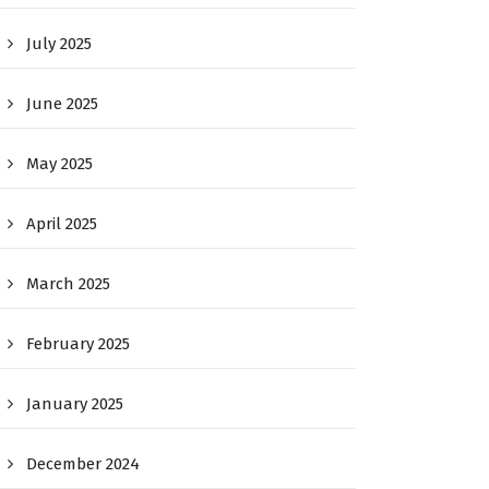
July 2025
June 2025
May 2025
April 2025
March 2025
February 2025
January 2025
December 2024