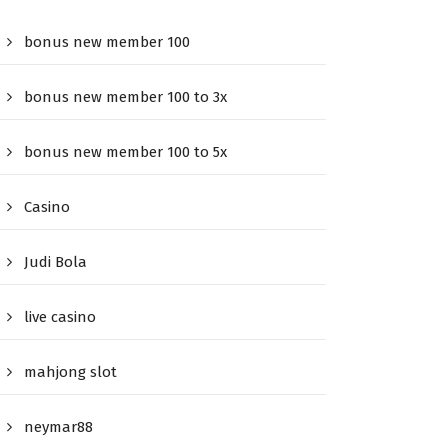
bonus new member 100
bonus new member 100 to 3x
bonus new member 100 to 5x
Casino
Judi Bola
live casino
mahjong slot
neymar88