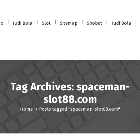
no
Judi Bola
Slot
Sitemap
Sbobet
Judi Bola
Tag Archives: spaceman-
slot88.com
Home
>
Posts tagged "spaceman-slot88.com"