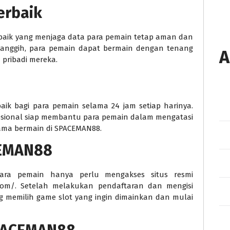
erbaik
baik yang menjaga data para pemain tetap aman dan
g canggih, para pemain dapat bermain dengan tenang
A
 pribadi mereka.
ik bagi para pemain selama 24 jam setiap harinya.
fesional siap membantu para pemain dalam mengatasi
ama bermain di SPACEMAN88.
CEMAN88
ara pemain hanya perlu mengakses situs resmi
com/. Setelah melakukan pendaftaran dan mengisi
g memilih game slot yang ingin dimainkan dan mulai