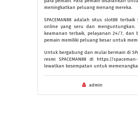
para pemain. Para pemain disarankan un
meningkatkan peluang menang mereka.
SPACEMAN88 adalah situs slot88 terbai
online yang seru dan menguntungkan. D
keamanan terbaik, pelayanan 24/7, dan b
pemain memiliki peluang besar untuk mem
Untuk bergabung dan mulai bermain di SP
resmi SPACEMAN88 di https://spaceman
lewatkan kesempatan untuk memenangkan 
admin