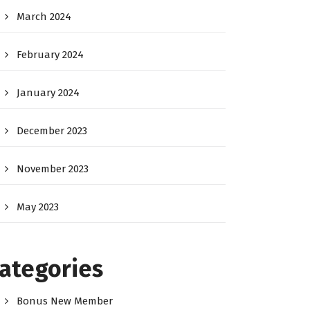
March 2024
February 2024
January 2024
December 2023
November 2023
May 2023
ategories
Bonus New Member