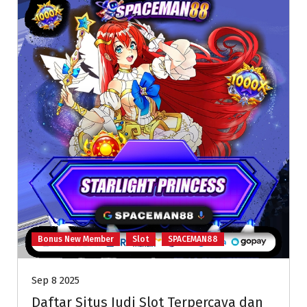
Bonus New Member
Slot
SPACEMAN88
Sep 8 2025
Daftar Situs Judi Slot Terpercaya dan