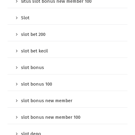
situs slot bonus new member 100
Slot
slot bet 200
slot bet kecil
slot bonus
slot bonus 100
slot bonus new member
slot bonus new member 100
slot depo