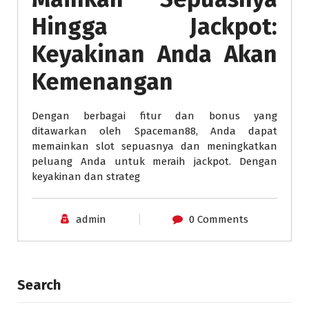
Hingga Jackpot:
Keyakinan Anda Akan
Kemenangan
Dengan berbagai fitur dan bonus yang
ditawarkan oleh Spaceman88, Anda dapat
memainkan slot sepuasnya dan meningkatkan
peluang Anda untuk meraih jackpot. Dengan
keyakinan dan strateg
admin
0 Comments
Search