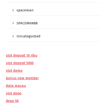
spaceman
SPACEMAN88
Uncategorized
slot deposit 10 ribu
slot deposit 5000
slot demo
bonus new member
data macau
slot depo
depo 5k