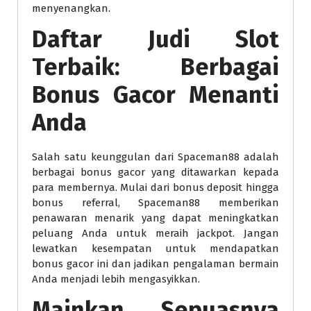
menyenangkan.
Daftar Judi Slot
Terbaik: Berbagai
Bonus Gacor Menanti
Anda
Salah satu keunggulan dari Spaceman88 adalah
berbagai bonus gacor yang ditawarkan kepada
para membernya. Mulai dari bonus deposit hingga
bonus referral, Spaceman88 memberikan
penawaran menarik yang dapat meningkatkan
peluang Anda untuk meraih jackpot. Jangan
lewatkan kesempatan untuk mendapatkan
bonus gacor ini dan jadikan pengalaman bermain
Anda menjadi lebih mengasyikkan.
Mainkan Sepuasnya