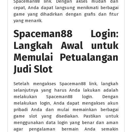
Spaceman88 link. Dengan akses mudah dan
cepat, Anda dapat langsung menikmati berbagai
game yang dihadirkan dengan grafis dan fitur
yang menarik.
Spaceman88 Login:
Langkah Awal untuk
Memulai Petualangan
Judi Slot
Setelah mengakses Spaceman88 link, langkah
selanjutnya yang harus Anda lakukan adalah
melakukan Spaceman88 login. Dengan
melakukan login, Anda dapat mengakses akun
pribadi Anda dan mulai memainkan berbagai
game slot yang disediakan. Pastikan untuk
menggunakan data login yang benar dan aman
agar pengalaman bermain Anda semakin