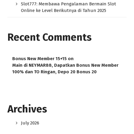
Slot777: Membawa Pengalaman Bermain Slot
Online ke Level Berikutnya di Tahun 2025
Recent Comments
Bonus New Member 15+15
on
Main di NEYMAR88, Dapatkan Bonus New Member
100% dan TO Ringan, Depo 20 Bonus 20
Archives
July 2026