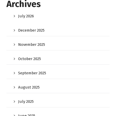
Archives
July 2026
December 2025
November 2025
October 2025
September 2025
August 2025
July 2025
June 2025