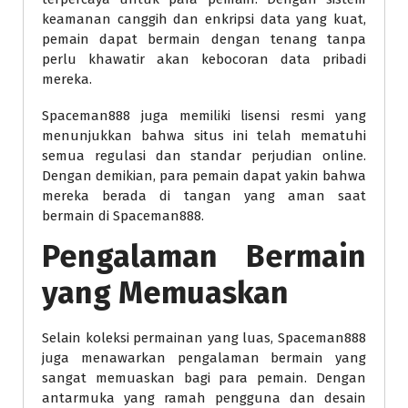
keamanan canggih dan enkripsi data yang kuat,
pemain dapat bermain dengan tenang tanpa
perlu khawatir akan kebocoran data pribadi
mereka.
Spaceman888 juga memiliki lisensi resmi yang
menunjukkan bahwa situs ini telah mematuhi
semua regulasi dan standar perjudian online.
Dengan demikian, para pemain dapat yakin bahwa
mereka berada di tangan yang aman saat
bermain di Spaceman888.
Pengalaman Bermain
yang Memuaskan
Selain koleksi permainan yang luas, Spaceman888
juga menawarkan pengalaman bermain yang
sangat memuaskan bagi para pemain. Dengan
antarmuka yang ramah pengguna dan desain