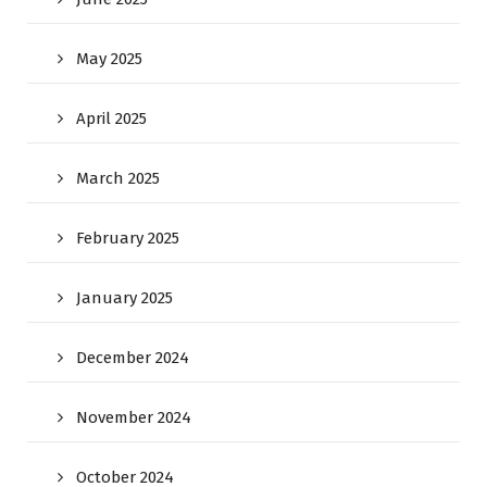
May 2025
April 2025
March 2025
February 2025
January 2025
December 2024
November 2024
October 2024