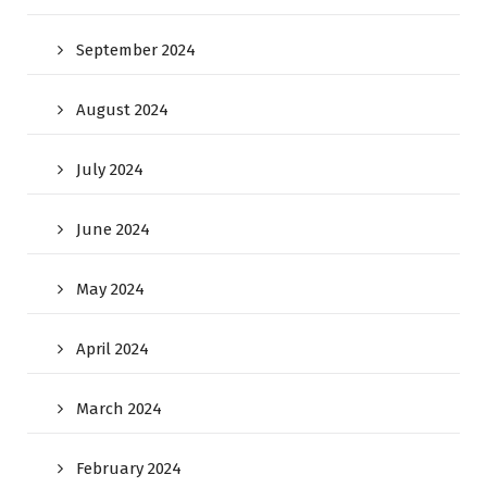
September 2024
August 2024
July 2024
June 2024
May 2024
April 2024
March 2024
February 2024