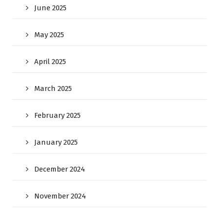
June 2025
May 2025
April 2025
March 2025
February 2025
January 2025
December 2024
November 2024