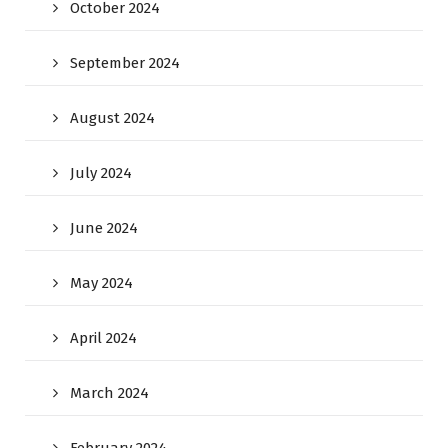
October 2024
September 2024
August 2024
July 2024
June 2024
May 2024
April 2024
March 2024