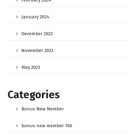
February 2024
January 2024
December 2023
November 2023
May 2023
Categories
Bonus New Member
bonus new member 100