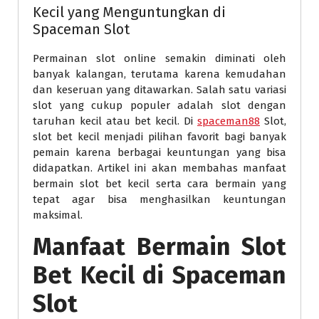
Kecil yang Menguntungkan di
Spaceman Slot
Permainan slot online semakin diminati oleh
banyak kalangan, terutama karena kemudahan
dan keseruan yang ditawarkan. Salah satu variasi
slot yang cukup populer adalah slot dengan
taruhan kecil atau bet kecil. Di
spaceman88
Slot,
slot bet kecil menjadi pilihan favorit bagi banyak
pemain karena berbagai keuntungan yang bisa
didapatkan. Artikel ini akan membahas manfaat
bermain slot bet kecil serta cara bermain yang
tepat agar bisa menghasilkan keuntungan
maksimal.
Manfaat Bermain Slot
Bet Kecil di Spaceman
Slot