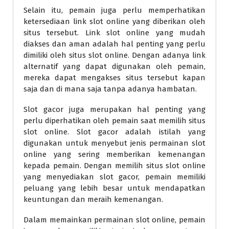
Selain itu, pemain juga perlu memperhatikan
ketersediaan link slot online yang diberikan oleh
situs tersebut. Link slot online yang mudah
diakses dan aman adalah hal penting yang perlu
dimiliki oleh situs slot online. Dengan adanya link
alternatif yang dapat digunakan oleh pemain,
mereka dapat mengakses situs tersebut kapan
saja dan di mana saja tanpa adanya hambatan.
Slot gacor juga merupakan hal penting yang
perlu diperhatikan oleh pemain saat memilih situs
slot online. Slot gacor adalah istilah yang
digunakan untuk menyebut jenis permainan slot
online yang sering memberikan kemenangan
kepada pemain. Dengan memilih situs slot online
yang menyediakan slot gacor, pemain memiliki
peluang yang lebih besar untuk mendapatkan
keuntungan dan meraih kemenangan.
Dalam memainkan permainan slot online, pemain