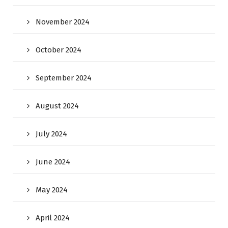
November 2024
October 2024
September 2024
August 2024
July 2024
June 2024
May 2024
April 2024