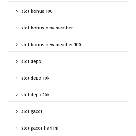
slot bonus 100
slot bonus new member
slot bonus new member 100
slot depo
slot depo 10k
slot depo 20k
slot gacor
slot gacor hari ini