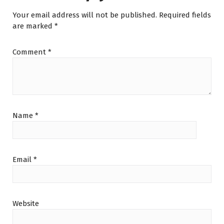
Your email address will not be published.
Required fields
are marked
*
Comment
*
Name
*
Email
*
Website