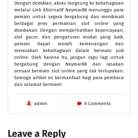
Dengan demikian, akses langsung ke kebahagiaan
melalui Link Alternatif Neymar88 menunggu para
pemain untuk segera bergabung dan menikmati
berbagai jenis permainan slot online yang
disediakan. Dengan memperhatikan kepercayaan,
slot gacor, dan pengaturan modal yang baik,
pemain dapat meraih kemenangan dan
merasakan kebahagiaan dalam bermain judi
online. Oleh karena itu, jangan ragu lagi untuk
bergabung dengan Neymar88 dan rasakan
sensasi bermain slot online yang tak terlupakan.
Semoga artikel ini bermanfaat bagi para pembaca
dan selamat bermain!
admin
0 Comments
Leave a Reply