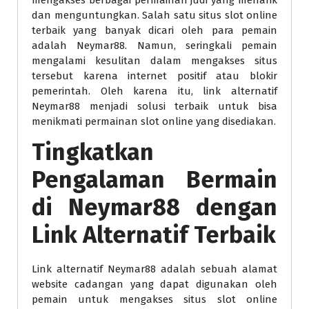
mengakses berbagai permainan judi yang menarik
dan menguntungkan. Salah satu situs slot online
terbaik yang banyak dicari oleh para pemain
adalah Neymar88. Namun, seringkali pemain
mengalami kesulitan dalam mengakses situs
tersebut karena internet positif atau blokir
pemerintah. Oleh karena itu, link alternatif
Neymar88 menjadi solusi terbaik untuk bisa
menikmati permainan slot online yang disediakan.
Tingkatkan
Pengalaman Bermain
di Neymar88 dengan
Link Alternatif Terbaik
Link alternatif Neymar88 adalah sebuah alamat
website cadangan yang dapat digunakan oleh
pemain untuk mengakses situs slot online