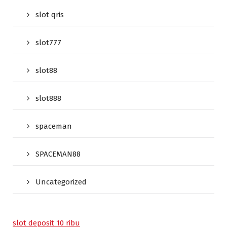
slot qris
slot777
slot88
slot888
spaceman
SPACEMAN88
Uncategorized
slot deposit 10 ribu