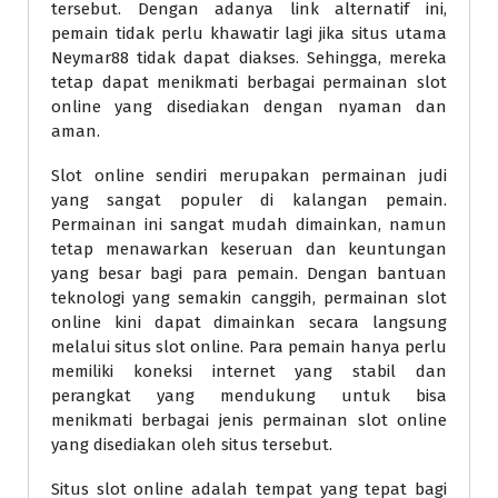
tersebut. Dengan adanya link alternatif ini,
pemain tidak perlu khawatir lagi jika situs utama
Neymar88 tidak dapat diakses. Sehingga, mereka
tetap dapat menikmati berbagai permainan slot
online yang disediakan dengan nyaman dan
aman.
Slot online sendiri merupakan permainan judi
yang sangat populer di kalangan pemain.
Permainan ini sangat mudah dimainkan, namun
tetap menawarkan keseruan dan keuntungan
yang besar bagi para pemain. Dengan bantuan
teknologi yang semakin canggih, permainan slot
online kini dapat dimainkan secara langsung
melalui situs slot online. Para pemain hanya perlu
memiliki koneksi internet yang stabil dan
perangkat yang mendukung untuk bisa
menikmati berbagai jenis permainan slot online
yang disediakan oleh situs tersebut.
Situs slot online adalah tempat yang tepat bagi