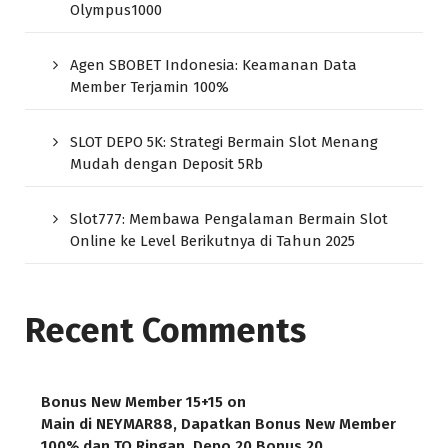
Olympus1000
Agen SBOBET Indonesia: Keamanan Data
Member Terjamin 100%
SLOT DEPO 5K: Strategi Bermain Slot Menang
Mudah dengan Deposit 5Rb
Slot777: Membawa Pengalaman Bermain Slot
Online ke Level Berikutnya di Tahun 2025
Recent Comments
Bonus New Member 15+15
on
Main di NEYMAR88, Dapatkan Bonus New Member
100% dan TO Ringan, Depo 20 Bonus 20