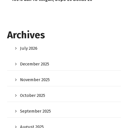
Archives
July 2026
December 2025
November 2025
October 2025
September 2025
August 2025