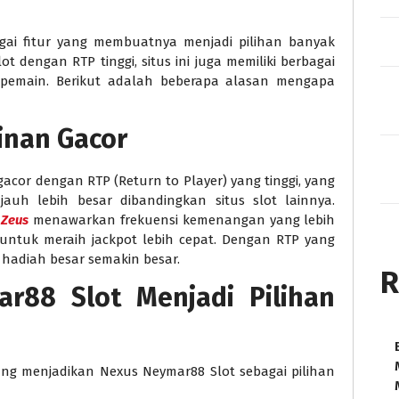
ai fitur yang membuatnya menjadi pilihan banyak
ot dengan RTP tinggi, situs ini juga memiliki berbagai
pemain. Berikut adalah beberapa alasan mengapa
inan Gacor
gacor dengan RTP (Return to Player) yang tinggi, yang
uh lebih besar dibandingkan situs slot lainnya.
 Zeus
menawarkan frekuensi kemenangan yang lebih
untuk meraih jackpot lebih cepat. Dengan RTP yang
hadiah besar semakin besar.
R
r88 Slot Menjadi Pilihan
ng menjadikan Nexus Neymar88 Slot sebagai pilihan