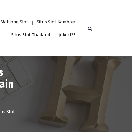
Mahjong Slot
Situs Slot Kamboja
Situs Slot Thailand
joker123
s
ain
us Slot