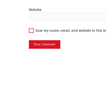
Website
Save my name, email, and website in this b