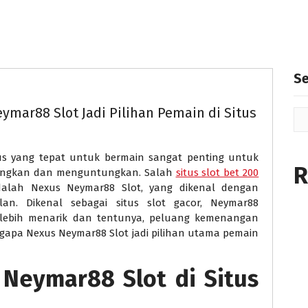
S
ar88 Slot Jadi Pilihan Pemain di Situs
itus yang tepat untuk bermain sangat penting untuk
R
ngkan dan menguntungkan. Salah
situs slot bet 200
dalah Nexus Neymar88 Slot, yang dikenal dengan
an. Dikenal sebagai situs slot gacor, Neymar88
ebih menarik dan tentunya, peluang kemenangan
gapa Nexus Neymar88 Slot jadi pilihan utama pemain
Neymar88 Slot di Situs