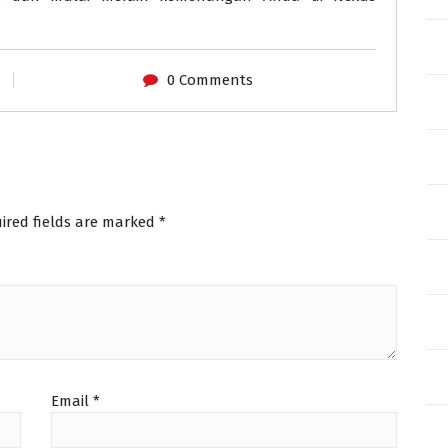
0 Comments
ired fields are marked
*
Email
*