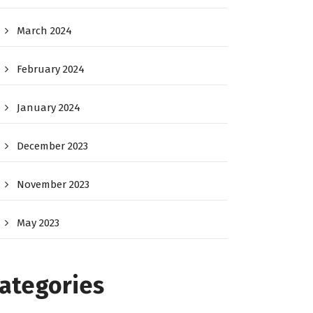
March 2024
February 2024
January 2024
December 2023
November 2023
May 2023
ategories