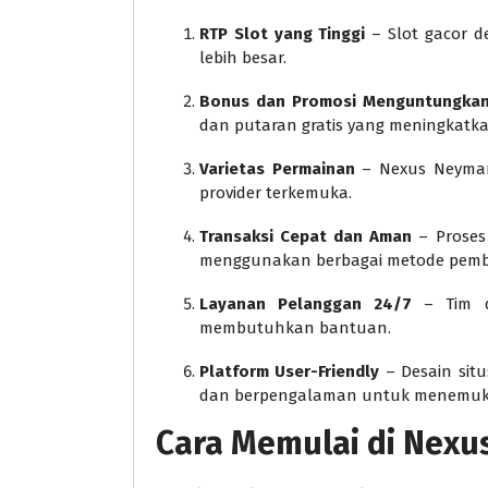
RTP Slot yang Tinggi
– Slot gacor d
lebih besar.
Bonus dan Promosi Menguntungka
dan putaran gratis yang meningkat
Varietas Permainan
– Nexus Neymar8
provider terkemuka.
Transaksi Cepat dan Aman
– Proses
menggunakan berbagai metode pemba
Layanan Pelanggan 24/7
– Tim d
membutuhkan bantuan.
Platform User-Friendly
– Desain sit
dan berpengalaman untuk menemuka
Cara Memulai di Nexu