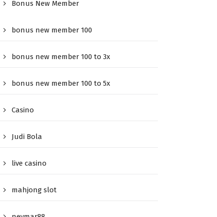
Bonus New Member
bonus new member 100
bonus new member 100 to 3x
bonus new member 100 to 5x
Casino
Judi Bola
live casino
mahjong slot
neymar88