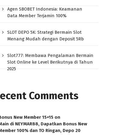
Agen SBOBET Indonesia: Keamanan
Data Member Terjamin 100%
SLOT DEPO 5K: Strategi Bermain Slot
Menang Mudah dengan Deposit 5Rb
Slot777: Membawa Pengalaman Bermain
Slot Online ke Level Berikutnya di Tahun
2025
ecent Comments
Bonus New Member 15+15
on
Main di NEYMAR88, Dapatkan Bonus New
Member 100% dan TO Ringan, Depo 20