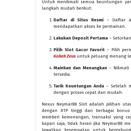
Untuk menikmati semua keuntungan yang
langkah mudah berikut:
Daftar di Situs Resmi
– Daftar a
mendapatkan akses ke permainan.
Lakukan Deposit Pertama
– Setorka
Pilih Slot Gacor Favorit
– Pilih per
Kakek Zeus
untuk peluang menang leb
Mainkan dan Menangkan
– Nikmati 
tersedia.
Tarik Keuntungan Anda
– Setelah m
dengan proses cepat dan mudah.
Nexus Neymar88 Slot adalah pilihan uta
dengan RTP tinggi dan berbagai bonu
memberi kemenangan, transaksi yang c
kapan saja, tidak heran jika Neymar88 men
lewatkan kesempatan untuk bergabun