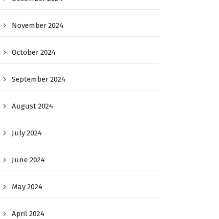
November 2024
October 2024
September 2024
August 2024
July 2024
June 2024
May 2024
April 2024