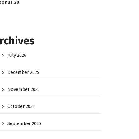
Bonus 20
rchives
July 2026
December 2025
November 2025
October 2025
September 2025