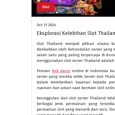
Slot
Oct 31 2024
Eksplorasi Kelebihan Slot Thai
Slot Thailand menjadi pilihan utama ba
disebabkan oleh kehandalan server yang m
salah satu yang paling terpercaya di duni
menggunakan slot server Thailand adalah
Pemain
link gacor
online di Indonesia ba
server yang mereka miliki. Server slot T
dalam memberikan layanan kepada par
nyaman dan aman saat bermain slot online
Keunggulan dari slot server Thailand tida
berbagai jenis permainan yang tersedi
permainan slot yang menarik dan seru. Slot
yang menarik dan fitur yang inovatif.