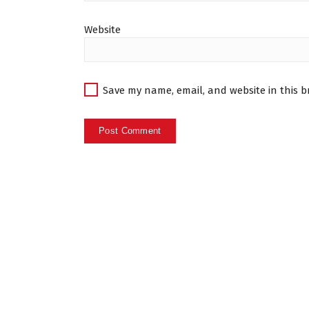
Website
Save my name, email, and website in this b