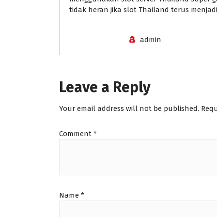
tidak heran jika slot Thailand terus menjadi
admin
Leave a Reply
Your email address will not be published.
Requ
Comment
*
Name
*