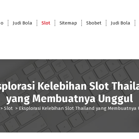
no
Judi Bola
Slot
Sitemap
Sbobet
Judi Bola
plorasi Kelebihan Slot Thail
yang Membuatnya Unggul
>
Slot
>
Eksplorasi Kelebihan Slot Thailand yang Membuatnya