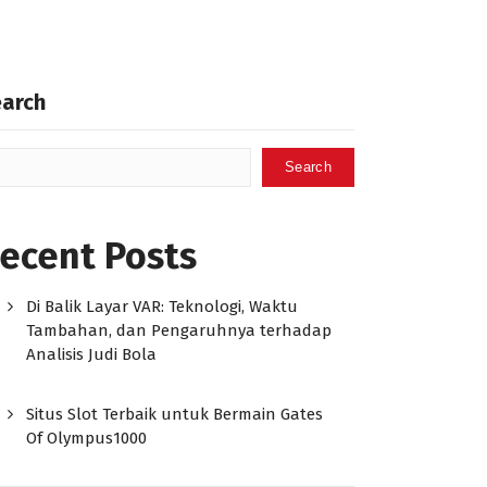
earch
Search
ecent Posts
Di Balik Layar VAR: Teknologi, Waktu
Tambahan, dan Pengaruhnya terhadap
Analisis Judi Bola
Situs Slot Terbaik untuk Bermain Gates
Of Olympus1000