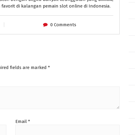
 favorit di kalangan pemain slot online di Indonesia.
0 Comments
ired fields are marked
*
Email
*