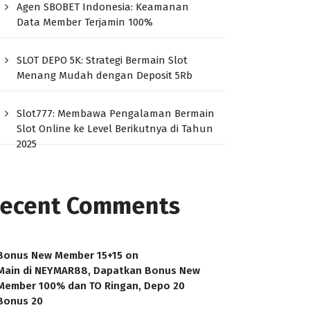
Agen SBOBET Indonesia: Keamanan
Data Member Terjamin 100%
SLOT DEPO 5K: Strategi Bermain Slot
Menang Mudah dengan Deposit 5Rb
Slot777: Membawa Pengalaman Bermain
Slot Online ke Level Berikutnya di Tahun
2025
ecent Comments
Bonus New Member 15+15
on
Main di NEYMAR88, Dapatkan Bonus New
Member 100% dan TO Ringan, Depo 20
Bonus 20