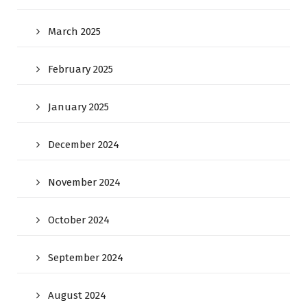
March 2025
February 2025
January 2025
December 2024
November 2024
October 2024
September 2024
August 2024