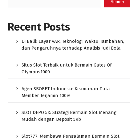
Search
Recent Posts
Di Balik Layar VAR: Teknologi, Waktu Tambahan,
dan Pengaruhnya terhadap Analisis Judi Bola
Situs Slot Terbaik untuk Bermain Gates Of
Olympus1000
Agen SBOBET Indonesia: Keamanan Data
Member Terjamin 100%
SLOT DEPO 5K: Strategi Bermain Slot Menang
Mudah dengan Deposit 5Rb
Slot777: Membawa Pengalaman Bermain Slot