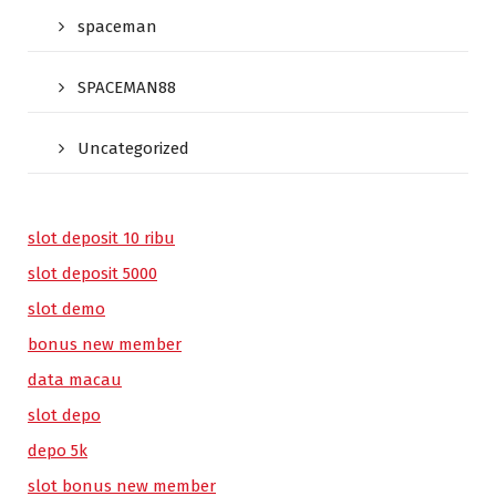
spaceman
SPACEMAN88
Uncategorized
slot deposit 10 ribu
slot deposit 5000
slot demo
bonus new member
data macau
slot depo
depo 5k
slot bonus new member