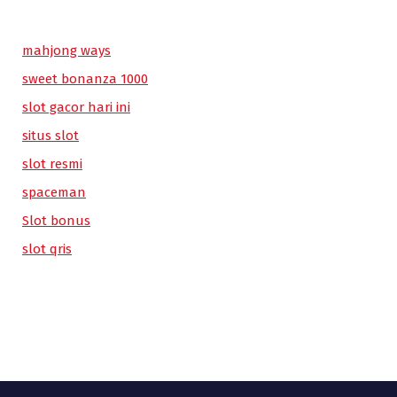
mahjong ways
sweet bonanza 1000
slot gacor hari ini
situs slot
slot resmi
spaceman
Slot bonus
slot qris