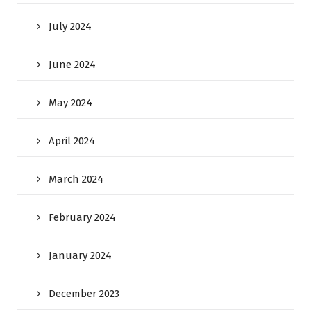
July 2024
June 2024
May 2024
April 2024
March 2024
February 2024
January 2024
December 2023