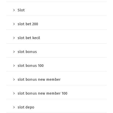
Slot
slot bet 200
slot bet kecil
slot bonus
slot bonus 100
slot bonus new member
slot bonus new member 100
slot depo