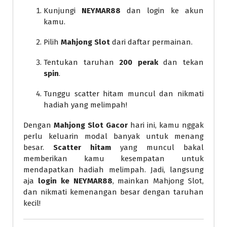
Kunjungi
NEYMAR88
dan login ke akun
kamu.
Pilih
Mahjong Slot
dari daftar permainan.
Tentukan taruhan
200 perak
dan tekan
spin
.
Tunggu scatter hitam muncul dan nikmati
hadiah yang melimpah!
Dengan
Mahjong Slot Gacor
hari ini, kamu nggak
perlu keluarin modal banyak untuk menang
besar.
Scatter hitam
yang muncul bakal
memberikan kamu kesempatan untuk
mendapatkan hadiah melimpah. Jadi, langsung
aja
login ke NEYMAR88
, mainkan Mahjong Slot,
dan nikmati kemenangan besar dengan taruhan
kecil!