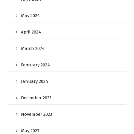
May 2024
April 2024
March 2024
February 2024
January 2024
December 2023
November 2023
May 2023