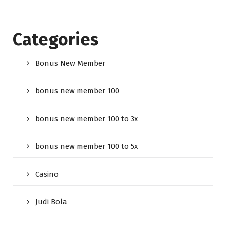
Categories
Bonus New Member
bonus new member 100
bonus new member 100 to 3x
bonus new member 100 to 5x
Casino
Judi Bola