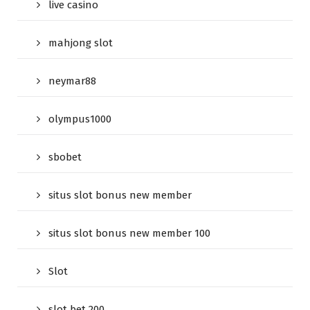
live casino
mahjong slot
neymar88
olympus1000
sbobet
situs slot bonus new member
situs slot bonus new member 100
Slot
slot bet 200