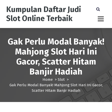
S
Kumpulan Daftar Judi
k
i
Slot Online Terbaik
p
t
o
c
Gak Perlu Modal Banyak!
o
n
Mahjong Slot Hari Ini
t
e
Gacor, Scatter Hitam
n
t
Banjir Hadiah
Home
>
Slot
>
Gak Perlu Modal Banyak! Mahjong Slot Hari Ini Gacor,
Scatter Hitam Banjir Hadiah