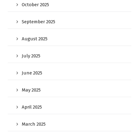
October 2025
September 2025
August 2025
July 2025
June 2025
May 2025
April 2025
March 2025