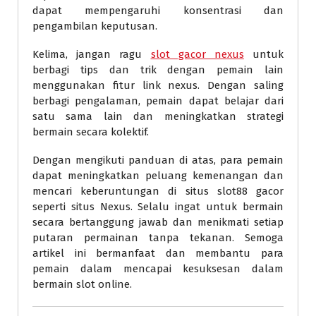
dapat mempengaruhi konsentrasi dan
pengambilan keputusan.
Kelima, jangan ragu
slot gacor nexus
untuk
berbagi tips dan trik dengan pemain lain
menggunakan fitur link nexus. Dengan saling
berbagi pengalaman, pemain dapat belajar dari
satu sama lain dan meningkatkan strategi
bermain secara kolektif.
Dengan mengikuti panduan di atas, para pemain
dapat meningkatkan peluang kemenangan dan
mencari keberuntungan di situs slot88 gacor
seperti situs Nexus. Selalu ingat untuk bermain
secara bertanggung jawab dan menikmati setiap
putaran permainan tanpa tekanan. Semoga
artikel ini bermanfaat dan membantu para
pemain dalam mencapai kesuksesan dalam
bermain slot online.