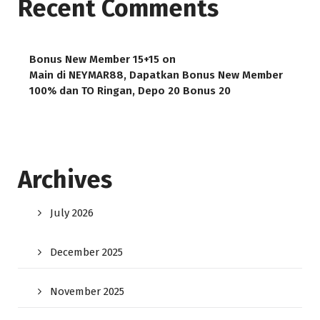
Recent Comments
Bonus New Member 15+15
on
Main di NEYMAR88, Dapatkan Bonus New Member
100% dan TO Ringan, Depo 20 Bonus 20
Archives
July 2026
December 2025
November 2025