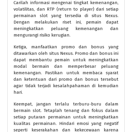
Carilah informasi mengenai tingkat kemenangan,
volatilitas, dan RTP (return to player) dari setiap
permainan slot yang tersedia di situs Nexus.
Dengan melakukan riset ini, pemain dapat
meningkatkan peluang kemenangan dan
mengurangi risiko kerugian.
Ketiga, manfaatkan promo dan bonus yang
ditawarkan oleh situs Nexus. Promo dan bonus ini
dapat membantu pemain untuk meningkatkan
modal bermain dan memperbesar peluang
kemenangan. Pastikan untuk membaca syarat
dan ketentuan dari promo dan bonus tersebut
agar tidak terjadi kesalahpahaman di kemudian
hari.
Keempat, jangan terlalu terburu-buru dalam
bermain slot. Tetaplah tenang dan fokus dalam
setiap putaran permainan untuk meningkatkan
kualitas permainan. Hindari emosi yang negatif
seperti keserakahan dan kekecewaan karena