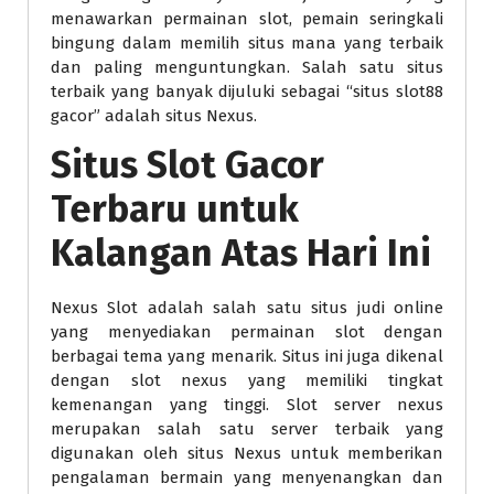
menawarkan permainan slot, pemain seringkali
bingung dalam memilih situs mana yang terbaik
dan paling menguntungkan. Salah satu situs
terbaik yang banyak dijuluki sebagai “situs slot88
gacor” adalah situs Nexus.
Situs Slot Gacor
Terbaru untuk
Kalangan Atas Hari Ini
Nexus Slot adalah salah satu situs judi online
yang menyediakan permainan slot dengan
berbagai tema yang menarik. Situs ini juga dikenal
dengan slot nexus yang memiliki tingkat
kemenangan yang tinggi. Slot server nexus
merupakan salah satu server terbaik yang
digunakan oleh situs Nexus untuk memberikan
pengalaman bermain yang menyenangkan dan