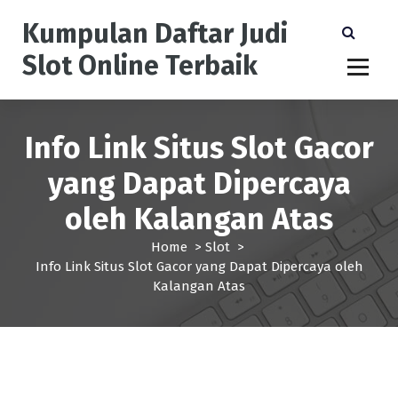
S
Kumpulan Daftar Judi
k
i
Slot Online Terbaik
p
t
o
c
Info Link Situs Slot Gacor
o
n
yang Dapat Dipercaya
t
e
oleh Kalangan Atas
n
t
Home
>
Slot
>
Info Link Situs Slot Gacor yang Dapat Dipercaya oleh
Kalangan Atas