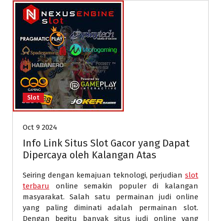
Slot
Oct 9 2024
Info Link Situs Slot Gacor yang Dapat
Dipercaya oleh Kalangan Atas
Seiring dengan kemajuan teknologi, perjudian
slot
terbaru
online semakin populer di kalangan
masyarakat. Salah satu permainan judi online
yang paling diminati adalah permainan slot.
Dengan begitu banyak situs judi online yang