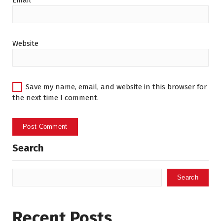
Email
*
Website
Save my name, email, and website in this browser for
the next time I comment.
Search
Search
Recent Posts