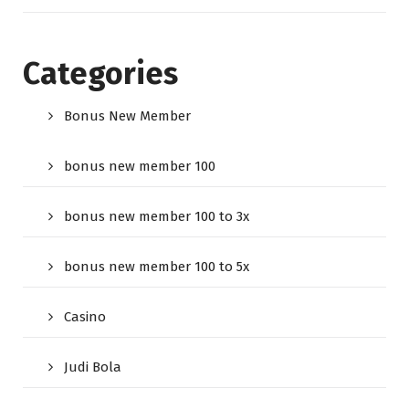
Categories
Bonus New Member
bonus new member 100
bonus new member 100 to 3x
bonus new member 100 to 5x
Casino
Judi Bola