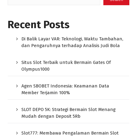
Recent Posts
Di Balik Layar VAR: Teknologi, Waktu Tambahan,
dan Pengaruhnya terhadap Analisis Judi Bola
Situs Slot Terbaik untuk Bermain Gates Of
Olympus1000
Agen SBOBET Indonesia: Keamanan Data
Member Terjamin 100%
SLOT DEPO 5K: Strategi Bermain Slot Menang
Mudah dengan Deposit 5Rb
Slot777: Membawa Pengalaman Bermain Slot