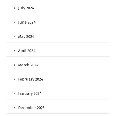
July 2024
June 2024
May 2024
April 2024
March 2024
February 2024
January 2024
December 2023