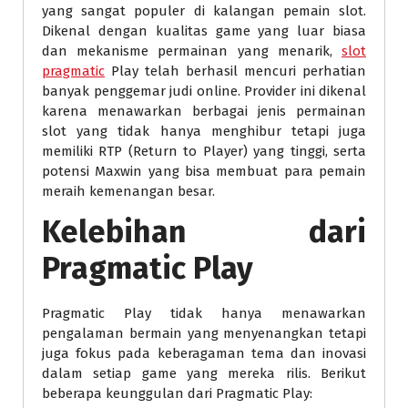
yang sangat populer di kalangan pemain slot.
Dikenal dengan kualitas game yang luar biasa
dan mekanisme permainan yang menarik,
slot
pragmatic
Play telah berhasil mencuri perhatian
banyak penggemar judi online. Provider ini dikenal
karena menawarkan berbagai jenis permainan
slot yang tidak hanya menghibur tetapi juga
memiliki RTP (Return to Player) yang tinggi, serta
potensi Maxwin yang bisa membuat para pemain
meraih kemenangan besar.
Kelebihan dari
Pragmatic Play
Pragmatic Play tidak hanya menawarkan
pengalaman bermain yang menyenangkan tetapi
juga fokus pada keberagaman tema dan inovasi
dalam setiap game yang mereka rilis. Berikut
beberapa keunggulan dari Pragmatic Play: