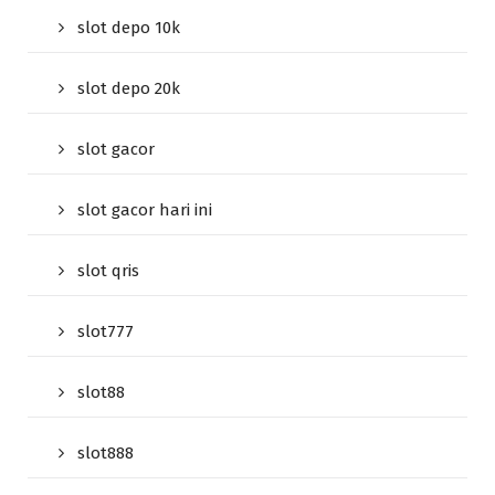
slot depo 10k
slot depo 20k
slot gacor
slot gacor hari ini
slot qris
slot777
slot88
slot888