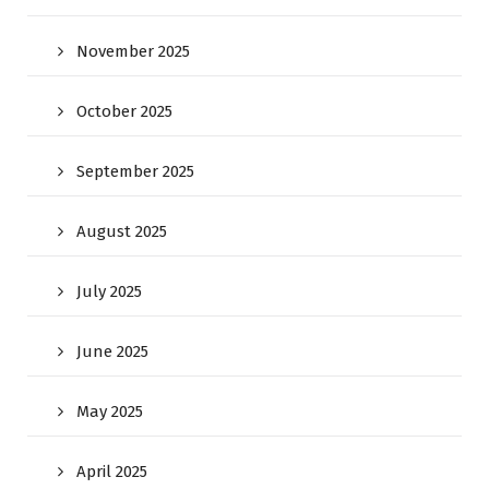
November 2025
October 2025
September 2025
August 2025
July 2025
June 2025
May 2025
April 2025