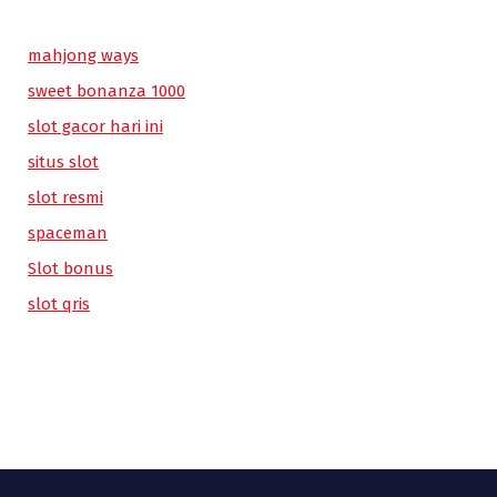
mahjong ways
sweet bonanza 1000
slot gacor hari ini
situs slot
slot resmi
spaceman
Slot bonus
slot qris