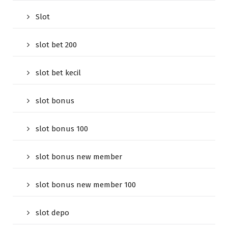
Slot
slot bet 200
slot bet kecil
slot bonus
slot bonus 100
slot bonus new member
slot bonus new member 100
slot depo