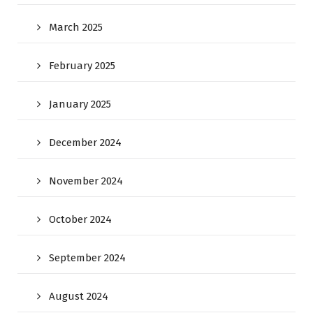
March 2025
February 2025
January 2025
December 2024
November 2024
October 2024
September 2024
August 2024