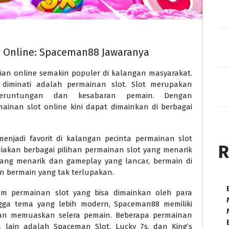
i Online: Spaceman88 Jawaranya
judian online semakin populer di kalangan masyarakat.
 diminati adalah permainan slot. Slot merupakan
eruntungan dan kesabaran pemain. Dengan
ainan slot online kini dapat dimainkan di berbagai
menjadi favorit di kalangan pecinta permainan slot
R
akan berbagai pilihan permainan slot yang menarik
yang menarik dan gameplay yang lancar, bermain di
bermain yang tak terlupakan.
 permainan slot yang bisa dimainkan oleh para
ngga tema yang lebih modern, Spaceman88 memiliki
kan memuaskan selera pemain. Beberapa permainan
 lain adalah Spaceman Slot, Lucky 7s, dan King’s