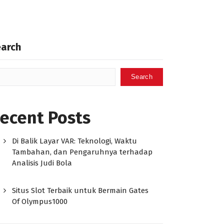
earch
Search
ecent Posts
Di Balik Layar VAR: Teknologi, Waktu
Tambahan, dan Pengaruhnya terhadap
Analisis Judi Bola
Situs Slot Terbaik untuk Bermain Gates
Of Olympus1000