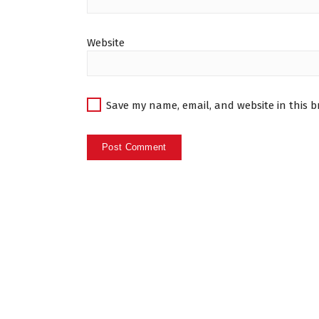
Website
Save my name, email, and website in this b