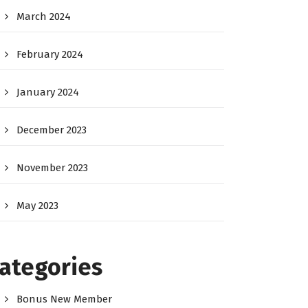
March 2024
February 2024
January 2024
December 2023
November 2023
May 2023
ategories
Bonus New Member