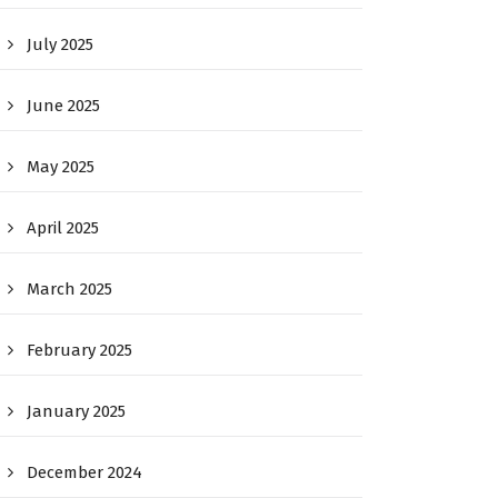
July 2025
June 2025
May 2025
April 2025
March 2025
February 2025
January 2025
December 2024