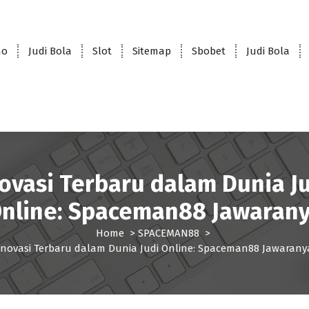
no
Judi Bola
Slot
Sitemap
Sbobet
Judi Bola
ovasi Terbaru dalam Dunia J
nline: Spaceman88 Jawaran
Home
>
SPACEMAN88
>
Inovasi Terbaru dalam Dunia Judi Online: Spaceman88 Jawarany