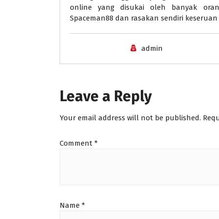
online yang disukai oleh banyak ora
Spaceman88 dan rasakan sendiri keseruan ber
admin
Leave a Reply
Your email address will not be published.
Requ
Comment
*
Name
*