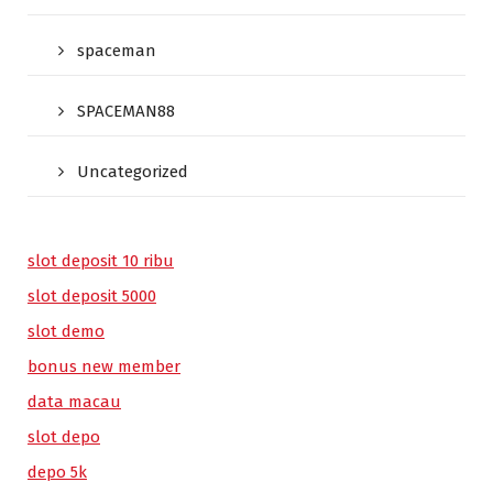
spaceman
SPACEMAN88
Uncategorized
slot deposit 10 ribu
slot deposit 5000
slot demo
bonus new member
data macau
slot depo
depo 5k