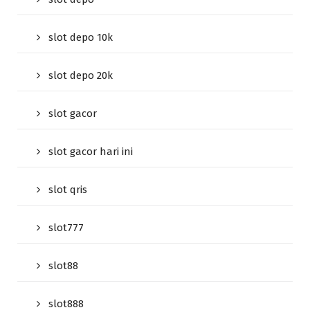
slot depo 10k
slot depo 20k
slot gacor
slot gacor hari ini
slot qris
slot777
slot88
slot888