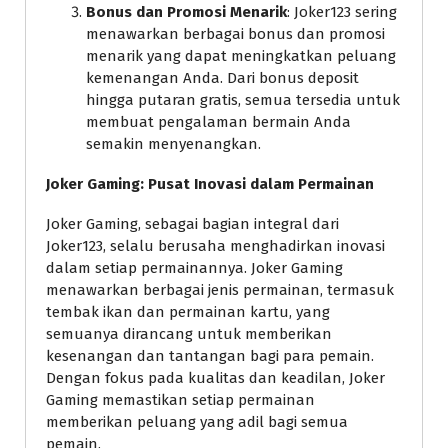
Bonus dan Promosi Menarik
: Joker123 sering
menawarkan berbagai bonus dan promosi
menarik yang dapat meningkatkan peluang
kemenangan Anda. Dari bonus deposit
hingga putaran gratis, semua tersedia untuk
membuat pengalaman bermain Anda
semakin menyenangkan.
Joker Gaming: Pusat Inovasi dalam Permainan
Joker Gaming, sebagai bagian integral dari
Joker123, selalu berusaha menghadirkan inovasi
dalam setiap permainannya. Joker Gaming
menawarkan berbagai jenis permainan, termasuk
tembak ikan dan permainan kartu, yang
semuanya dirancang untuk memberikan
kesenangan dan tantangan bagi para pemain.
Dengan fokus pada kualitas dan keadilan, Joker
Gaming memastikan setiap permainan
memberikan peluang yang adil bagi semua
pemain.