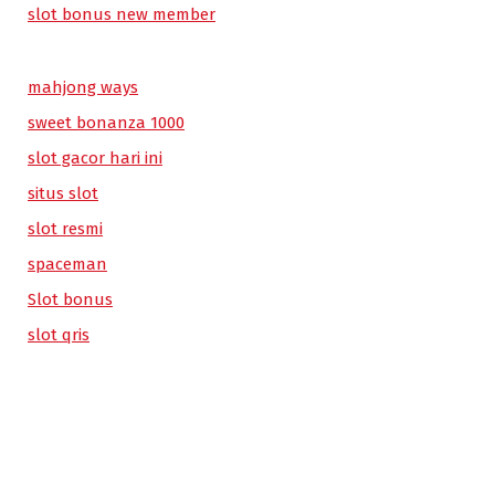
slot bonus new member
mahjong ways
sweet bonanza 1000
slot gacor hari ini
situs slot
slot resmi
spaceman
Slot bonus
slot qris