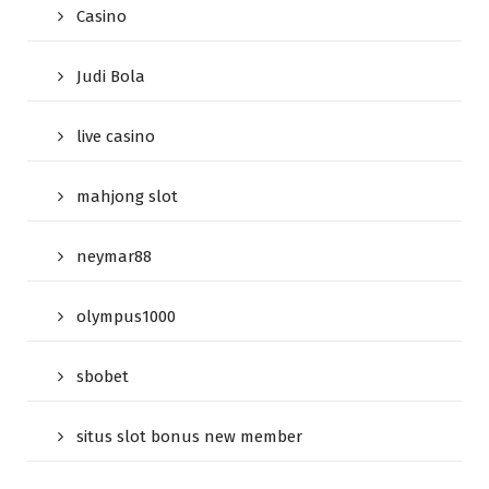
Casino
Judi Bola
live casino
mahjong slot
neymar88
olympus1000
sbobet
situs slot bonus new member