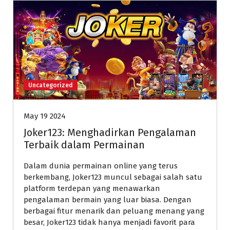
Uncategorized
May 19 2024
Joker123: Menghadirkan Pengalaman
Terbaik dalam Permainan
Dalam dunia permainan online yang terus
berkembang, Joker123 muncul sebagai salah satu
platform terdepan yang menawarkan
pengalaman bermain yang luar biasa. Dengan
berbagai fitur menarik dan peluang menang yang
besar, Joker123 tidak hanya menjadi favorit para