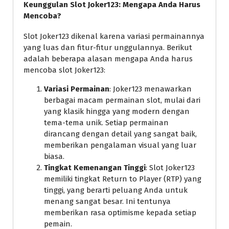
Keunggulan Slot Joker123: Mengapa Anda Harus
Mencoba?
Slot Joker123 dikenal karena variasi permainannya
yang luas dan fitur-fitur unggulannya. Berikut
adalah beberapa alasan mengapa Anda harus
mencoba slot Joker123:
Variasi Permainan
: Joker123 menawarkan
berbagai macam permainan slot, mulai dari
yang klasik hingga yang modern dengan
tema-tema unik. Setiap permainan
dirancang dengan detail yang sangat baik,
memberikan pengalaman visual yang luar
biasa.
Tingkat Kemenangan Tinggi
: Slot Joker123
memiliki tingkat Return to Player (RTP) yang
tinggi, yang berarti peluang Anda untuk
menang sangat besar. Ini tentunya
memberikan rasa optimisme kepada setiap
pemain.