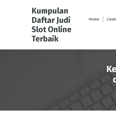
S
k
Kumpulan
i
Daftar Judi
Home
Casi
p
t
Slot Online
o
Terbaik
c
o
n
t
e
n
Ke
t