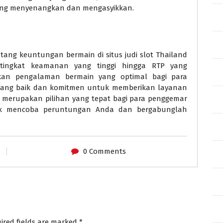
ng menyenangkan dan mengasyikkan.
ntang keuntungan bermain di situs judi slot Thailand
 tingkat keamanan yang tinggi hingga RTP yang
an pengalaman bermain yang optimal bagi para
i yang baik dan komitmen untuk memberikan layanan
 merupakan pilihan yang tepat bagi para penggemar
ntuk mencoba peruntungan Anda dan bergabunglah
0 Comments
ired fields are marked
*