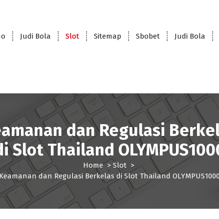
no
Judi Bola
Slot
Sitemap
Sbobet
Judi Bola
amanan dan Regulasi Berke
di Slot Thailand OLYMPUS100
Home
>
Slot
>
Keamanan dan Regulasi Berkelas di Slot Thailand OLYMPUS100