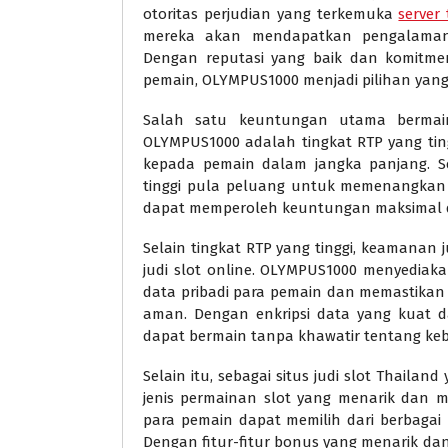
otoritas perjudian yang terkemuka
server
mereka akan mendapatkan pengalaman
Dengan reputasi yang baik dan komitme
pemain, OLYMPUS1000 menjadi pilihan yang i
Salah satu keuntungan utama bermain 
OLYMPUS1000 adalah tingkat RTP yang ti
kepada pemain dalam jangka panjang. Se
tinggi pula peluang untuk memenangkan 
dapat memperoleh keuntungan maksimal da
Selain tingkat RTP yang tinggi, keamanan
judi slot online. OLYMPUS1000 menyedia
data pribadi para pemain dan memastikan
aman. Dengan enkripsi data yang kuat d
dapat bermain tanpa khawatir tentang keb
Selain itu, sebagai situs judi slot Thail
jenis permainan slot yang menarik dan me
para pemain dapat memilih dari berbagai 
Dengan fitur-fitur bonus yang menarik dan