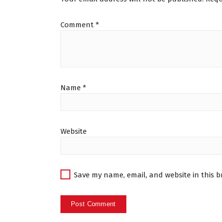
Comment
*
Name
*
Website
Save my name, email, and website in this b