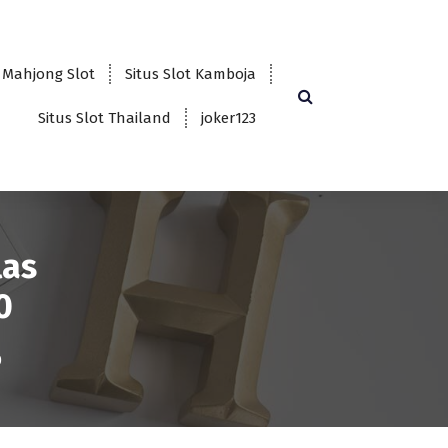
Mahjong Slot
Situs Slot Kamboja
Situs Slot Thailand
joker123
las
0
0