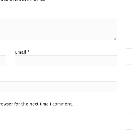
Email
*
rowser for the next time I comment.