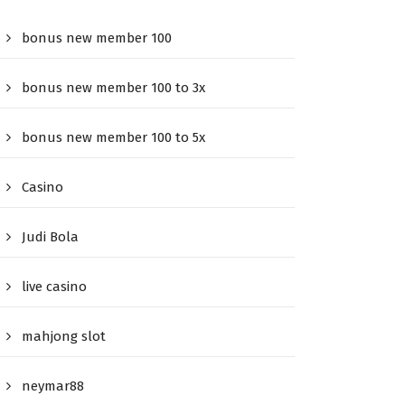
bonus new member 100
bonus new member 100 to 3x
bonus new member 100 to 5x
Casino
Judi Bola
live casino
mahjong slot
neymar88