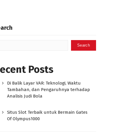
earch
Search
ecent Posts
Di Balik Layar VAR: Teknologi, Waktu
Tambahan, dan Pengaruhnya terhadap
Analisis Judi Bola
Situs Slot Terbaik untuk Bermain Gates
Of Olympus1000