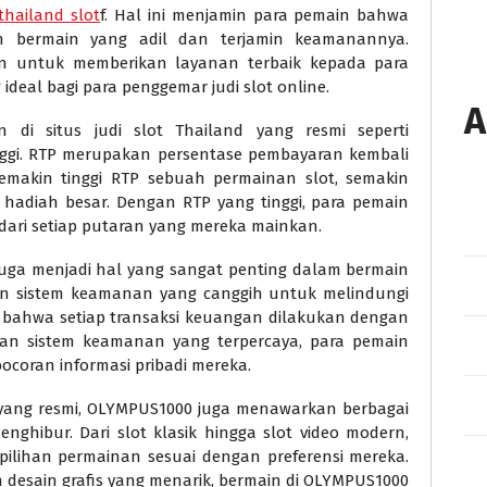
 thailand slot
f. Hal ini menjamin para pemain bahwa
 bermain yang adil dan terjamin keamanannya.
n untuk memberikan layanan terbaik kepada para
deal bagi para penggemar judi slot online.
A
di situs judi slot Thailand yang resmi seperti
nggi. RTP merupakan persentase pembayaran kembali
makin tinggi RTP sebuah permainan slot, semakin
hadiah besar. Dengan RTP yang tinggi, para pemain
ri setiap putaran yang mereka mainkan.
 juga menjadi hal yang sangat penting dalam bermain
kan sistem keamanan yang canggih untuk melindungi
 bahwa setiap transaksi keuangan dilakukan dengan
an sistem keamanan yang terpercaya, para pemain
ocoran informasi pribadi mereka.
and yang resmi, OLYMPUS1000 juga menawarkan berbagai
nghibur. Dari slot klasik hingga slot video modern,
pilihan permainan sesuai dengan preferensi mereka.
 desain grafis yang menarik, bermain di OLYMPUS1000