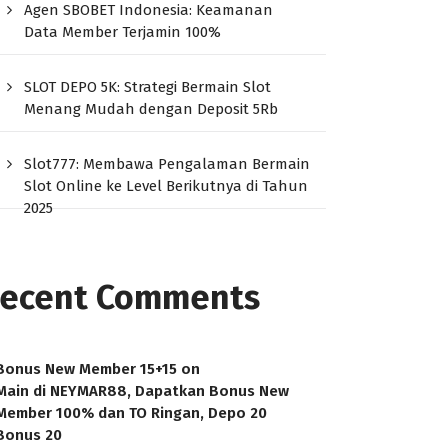
Agen SBOBET Indonesia: Keamanan
Data Member Terjamin 100%
SLOT DEPO 5K: Strategi Bermain Slot
Menang Mudah dengan Deposit 5Rb
Slot777: Membawa Pengalaman Bermain
Slot Online ke Level Berikutnya di Tahun
2025
ecent Comments
Bonus New Member 15+15
on
Main di NEYMAR88, Dapatkan Bonus New
Member 100% dan TO Ringan, Depo 20
Bonus 20