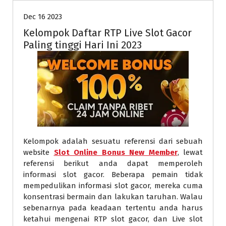
Dec 16 2023
Kelompok Daftar RTP Live Slot Gacor
Paling tinggi Hari Ini 2023
Kelompok adalah sesuatu referensi dari sebuah
website
Slot Online Bonus New Member
, lewat
referensi berikut anda dapat memperoleh
informasi slot gacor. Beberapa pemain tidak
mempedulikan informasi slot gacor, mereka cuma
konsentrasi bermain dan lakukan taruhan. Walau
sebenarnya pada keadaan tertentu anda harus
ketahui mengenai RTP slot gacor, dan Live slot