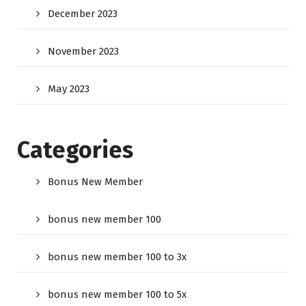
December 2023
November 2023
May 2023
Categories
Bonus New Member
bonus new member 100
bonus new member 100 to 3x
bonus new member 100 to 5x