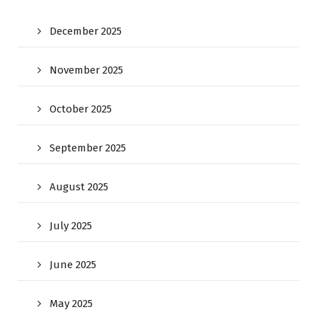
December 2025
November 2025
October 2025
September 2025
August 2025
July 2025
June 2025
May 2025