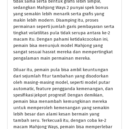
tidak sama serta bentuk grafis lebih simple,
sedangkan Mahjong Ways 2 punyai spek bonus
yang semakin lebih menarik serta grafis yang
makin lebih modern. Disamping itu, proses
permainan seperti jumlah garis pembayaran serta
tingkat volatilitas pula tidak serupa antara ke-2
macam itu. Dengan pahami ketidakcocokan ini,
pemain bisa menunjuk model Mahjong yang
sangat sesuai hasrat mereka dan mempertingkat
pengalaman main permainan mereka.
Diluar itu, pemain pula bisa ambil keuntungan
dari sejumlah fitur tambahan yang disodorkan
oleh masing-masing model, seperti model putar
automatic, feature pengganda kemenangan, dan
spesifikasi jekpot progresif. Dengan demikian,
pemain bisa menambah kemungkinan mereka
untuk memperoleh kemenangan yang semakin
lebih besar dan alami kesan bermain yang
tambah seru. Terkecuali itu, dengan coba ke-2
macam Mahjong Ways, pemain bisa memperlebar