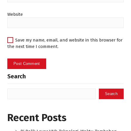
Website
Save my name, email, and website in this browser for
the next time I comment.
Search
Search
Recent Posts