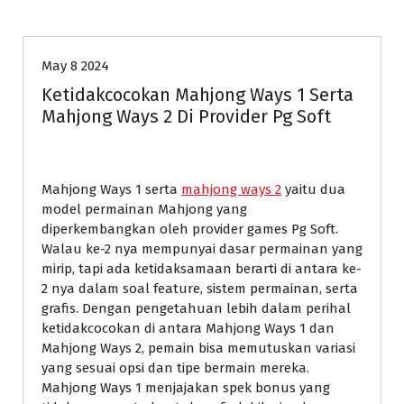
Uncategorized
May 8 2024
Ketidakcocokan Mahjong Ways 1 Serta
Mahjong Ways 2 Di Provider Pg Soft
Mahjong Ways 1 serta
mahjong ways 2
yaitu dua
model permainan Mahjong yang
diperkembangkan oleh provider games Pg Soft.
Walau ke-2 nya mempunyai dasar permainan yang
mirip, tapi ada ketidaksamaan berarti di antara ke-
2 nya dalam soal feature, sistem permainan, serta
grafis. Dengan pengetahuan lebih dalam perihal
ketidakcocokan di antara Mahjong Ways 1 dan
Mahjong Ways 2, pemain bisa memutuskan variasi
yang sesuai opsi dan tipe bermain mereka.
Mahjong Ways 1 menjajakan spek bonus yang