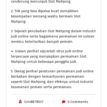
cenderung menunjuk Slot Mahjong.
2. Trik yang bisa dipakai buat menaikkan
kesempatan menang waktu bermain Slot
Mahjong.
3. Sejarah perubahan Slot Mahjong dalam industri
judi online serta bagaimana permainan ini sukses
memicu ketertarikan banyak pemain.
4. Uraian perihal sejumlah situs judi online
terpercaya yang menyiapkan permainan Slot
Mahjong untuk beberapa penggila judi.
5. Dialog perihal peraturan permainan judi online
berkaitan dengan kemashyuran permainan
seperti Slot Mahjong, dan efeknya untuk industri
keamanan pemain serta permainan.
Urn8878537
0 Comments