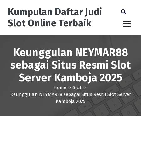
S
Kumpulan Daftar Judi
k
i
Slot Online Terbaik
p
t
o
c
Keunggulan NEYMAR88
o
n
sebagai Situs Resmi Slot
t
e
Server Kamboja 2025
n
t
Home
>
Slot
>
Keunggulan NEYMAR88 sebagai Situs Resmi Slot Server
Kamboja 2025