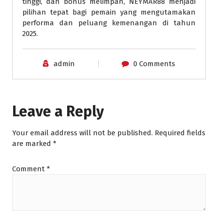
tinggi, dan bonus melimpah, NEYMAR88 menjadi
pilihan tepat bagi pemain yang mengutamakan
performa dan peluang kemenangan di tahun
2025.
admin
0 Comments
Leave a Reply
Your email address will not be published.
Required fields
are marked
*
Comment
*