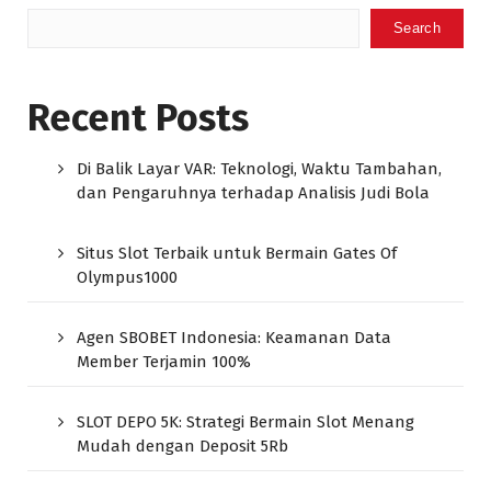
Search
Recent Posts
Di Balik Layar VAR: Teknologi, Waktu Tambahan,
dan Pengaruhnya terhadap Analisis Judi Bola
Situs Slot Terbaik untuk Bermain Gates Of
Olympus1000
Agen SBOBET Indonesia: Keamanan Data
Member Terjamin 100%
SLOT DEPO 5K: Strategi Bermain Slot Menang
Mudah dengan Deposit 5Rb