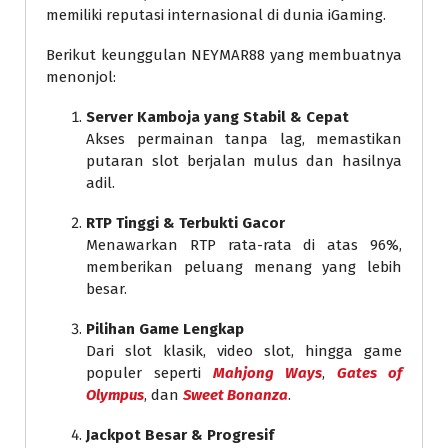
memiliki reputasi internasional di dunia iGaming.
Berikut keunggulan NEYMAR88 yang membuatnya
menonjol:
Server Kamboja yang Stabil & Cepat
Akses permainan tanpa lag, memastikan
putaran slot berjalan mulus dan hasilnya
adil.
RTP Tinggi & Terbukti Gacor
Menawarkan RTP rata-rata di atas 96%,
memberikan peluang menang yang lebih
besar.
Pilihan Game Lengkap
Dari slot klasik, video slot, hingga game
populer seperti
Mahjong Ways
,
Gates of
Olympus
, dan
Sweet Bonanza
.
Jackpot Besar & Progresif