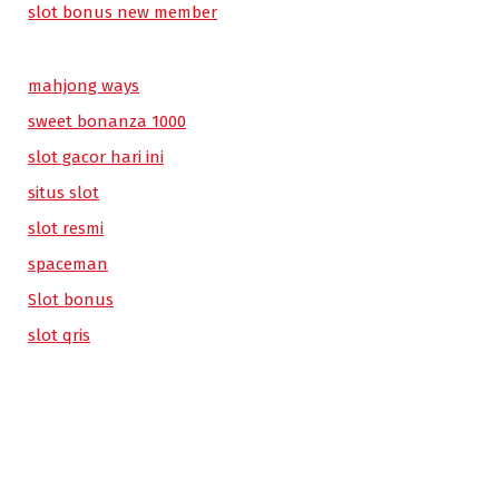
slot bonus new member
mahjong ways
sweet bonanza 1000
slot gacor hari ini
situs slot
slot resmi
spaceman
Slot bonus
slot qris