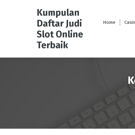
S
k
Kumpulan
i
Daftar Judi
Home
Casi
p
t
Slot Online
o
Terbaik
c
o
n
t
e
n
K
t