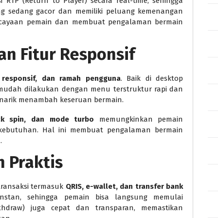
si RTP (Return to Player) secara real-time, sehingga
g sedang gacor dan memiliki peluang kemenangan
percayaan pemain dan membuat pengalaman bermain
n Fitur Responsif
 responsif, dan ramah pengguna
. Baik di desktop
 mudah dilakukan dengan menu terstruktur rapi dan
menarik menambah keseruan bermain.
ck spin, dan mode turbo
memungkinkan pemain
kebutuhan. Hal ini membuat pengalaman bermain
.
n Praktis
ransaksi termasuk
QRIS, e-wallet, dan transfer bank
instan, sehingga pemain bisa langsung memulai
thdraw) juga cepat dan transparan, memastikan