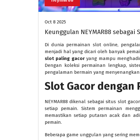
Oct 8 2025
Keunggulan NEYMAR88 sebagai Si
Di dunia permainan slot online, penga
menjadi hal yang dicari oleh banyak pema
slot paling gacor
yang mampu menghadirk
Dengan koleksi permainan lengkap, sis
pengalaman bermain yang menyenangkan 
Slot Gacor dengan
NEYMAR88 dikenal sebagai situs slot ga
setiap pemain. Sistem permainan men
memastikan setiap putaran acak dan ad
pemain.
Beberapa game unggulan yang sering memb