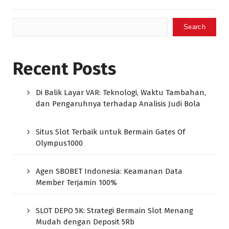
Search
Recent Posts
Di Balik Layar VAR: Teknologi, Waktu Tambahan,
dan Pengaruhnya terhadap Analisis Judi Bola
Situs Slot Terbaik untuk Bermain Gates Of
Olympus1000
Agen SBOBET Indonesia: Keamanan Data
Member Terjamin 100%
SLOT DEPO 5K: Strategi Bermain Slot Menang
Mudah dengan Deposit 5Rb