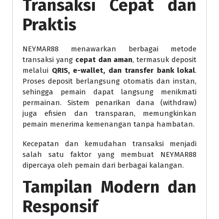
Transaksi Cepat dan
Praktis
NEYMAR88 menawarkan berbagai metode
transaksi yang
cepat dan aman
, termasuk deposit
melalui
QRIS, e-wallet, dan transfer bank lokal
.
Proses deposit berlangsung otomatis dan instan,
sehingga pemain dapat langsung menikmati
permainan. Sistem penarikan dana (withdraw)
juga efisien dan transparan, memungkinkan
pemain menerima kemenangan tanpa hambatan.
Kecepatan dan kemudahan transaksi menjadi
salah satu faktor yang membuat NEYMAR88
dipercaya oleh pemain dari berbagai kalangan.
Tampilan Modern dan
Responsif