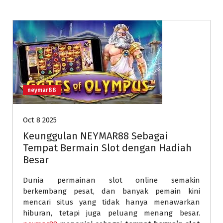
neymar88
Oct 8 2025
Keunggulan NEYMAR88 Sebagai
Tempat Bermain Slot dengan Hadiah
Besar
Dunia permainan slot online semakin
berkembang pesat, dan banyak pemain kini
mencari situs yang tidak hanya menawarkan
hiburan, tetapi juga peluang menang besar.