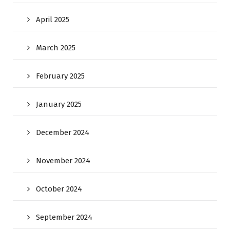
April 2025
March 2025
February 2025
January 2025
December 2024
November 2024
October 2024
September 2024