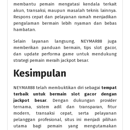
membantu pemain mengatasi kendala terkait
akun, transaksi, maupun masalah teknis lainnya.
Respons cepat dan pelayanan ramah menjadikan
pengalaman bermain lebih nyaman dan bebas
hambatan.
Selain layanan langsung, NEYMAR88 juga
memberikan panduan bermain, tips slot gacor,
dan update performa game untuk mendukung
strategi pemain meraih jackpot besar.
Kesimpulan
NEYMAR88 telah membuktikan diri sebagai
tempat
terbaik untuk bermain slot gacor dengan
jackpot besar
. Dengan dukungan provider
ternama, sistem adil dan transparan, fitur
modern, transaksi cepat, serta pelayanan
pelanggan profesional, situs ini menjadi pilihan
utama bagi pemain yang mengutamakan