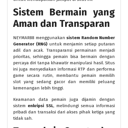
Sistem Bermain yang
Aman dan Transparan
NEYMAR88 menggunakan
sistem Random Number
Generator (RNG)
untuk menjamin setiap putaran
adil dan acak. Transparansi permainan menjadi
prioritas, sehingga pemain bisa bermain dengan
percaya diri tanpa khawatir manipulasi hasil. Situs
ini juga menyediakan informasi RTP dan performa
game secara rutin, membantu pemain memilih
slot yang sedang gacor dan memiliki peluang
kemenangan lebih tinggi.
Keamanan data pemain juga dijamin dengan
sistem
enkripsi SSL
, melindungi semua informasi
pribadi dan transaksi dari akses pihak ketiga yang
tidak sah.