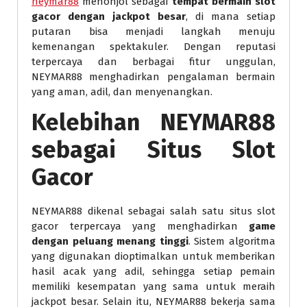
neymar88
menonjol sebagai
tempat bermain slot
gacor dengan jackpot besar
, di mana setiap
putaran bisa menjadi langkah menuju
kemenangan spektakuler. Dengan reputasi
terpercaya dan berbagai fitur unggulan,
NEYMAR88 menghadirkan pengalaman bermain
yang aman, adil, dan menyenangkan.
Kelebihan NEYMAR88
sebagai Situs Slot
Gacor
NEYMAR88 dikenal sebagai salah satu situs slot
gacor terpercaya yang menghadirkan
game
dengan peluang menang tinggi
. Sistem algoritma
yang digunakan dioptimalkan untuk memberikan
hasil acak yang adil, sehingga setiap pemain
memiliki kesempatan yang sama untuk meraih
jackpot besar. Selain itu, NEYMAR88 bekerja sama