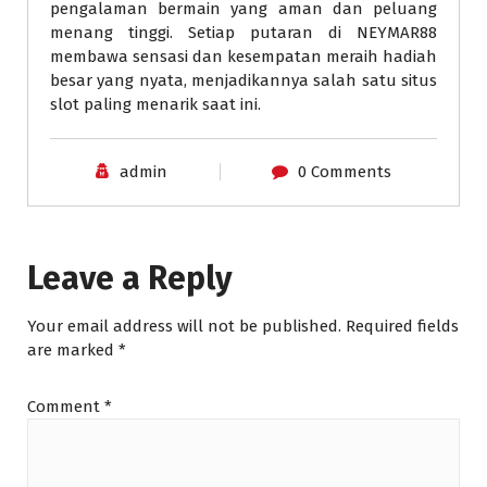
pengalaman bermain yang aman dan peluang
menang tinggi. Setiap putaran di NEYMAR88
membawa sensasi dan kesempatan meraih hadiah
besar yang nyata, menjadikannya salah satu situs
slot paling menarik saat ini.
admin
0 Comments
Leave a Reply
Your email address will not be published.
Required fields
are marked
*
Comment
*