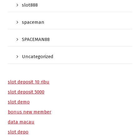
slot888
spaceman
SPACEMAN88
Uncategorized
slot deposit 10 ribu
slot deposit 5000
slot demo
bonus new member
data macau
slot depo