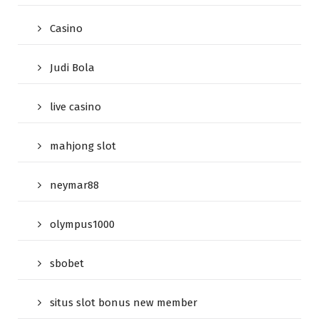
Casino
Judi Bola
live casino
mahjong slot
neymar88
olympus1000
sbobet
situs slot bonus new member