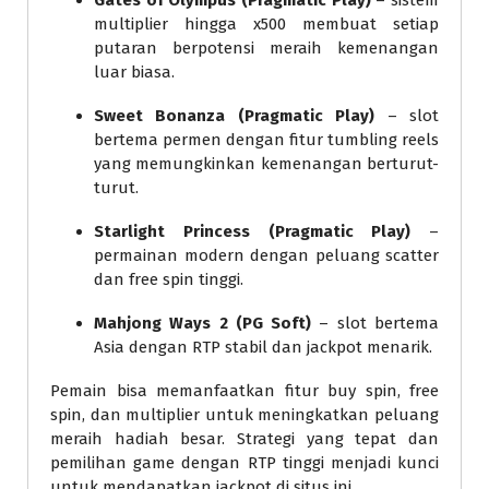
Gates of Olympus (Pragmatic Play)
– sistem
multiplier hingga x500 membuat setiap
putaran berpotensi meraih kemenangan
luar biasa.
Sweet Bonanza (Pragmatic Play)
– slot
bertema permen dengan fitur tumbling reels
yang memungkinkan kemenangan berturut-
turut.
Starlight Princess (Pragmatic Play)
–
permainan modern dengan peluang scatter
dan free spin tinggi.
Mahjong Ways 2 (PG Soft)
– slot bertema
Asia dengan RTP stabil dan jackpot menarik.
Pemain bisa memanfaatkan fitur buy spin, free
spin, dan multiplier untuk meningkatkan peluang
meraih hadiah besar. Strategi yang tepat dan
pemilihan game dengan RTP tinggi menjadi kunci
untuk mendapatkan jackpot di situs ini.