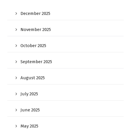
December 2025
November 2025
October 2025
September 2025
August 2025
July 2025
June 2025
May 2025