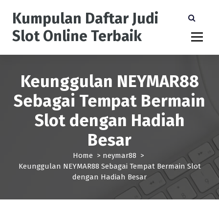
S
Kumpulan Daftar Judi
k
i
Slot Online Terbaik
p
t
o
c
Keunggulan NEYMAR88
o
n
Sebagai Tempat Bermain
t
e
Slot dengan Hadiah
n
t
Besar
Home
>
neymar88
>
Keunggulan NEYMAR88 Sebagai Tempat Bermain Slot
dengan Hadiah Besar