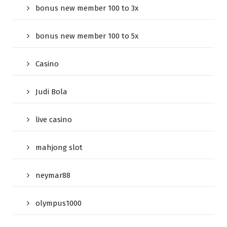
bonus new member 100 to 3x
bonus new member 100 to 5x
Casino
Judi Bola
live casino
mahjong slot
neymar88
olympus1000