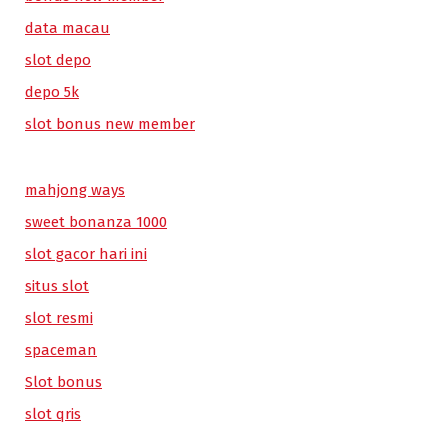
data macau
slot depo
depo 5k
slot bonus new member
mahjong ways
sweet bonanza 1000
slot gacor hari ini
situs slot
slot resmi
spaceman
Slot bonus
slot qris