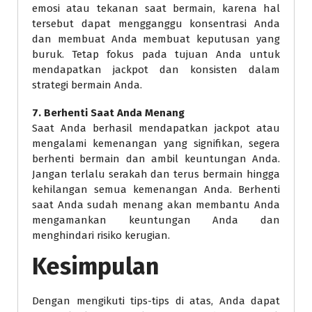
emosi atau tekanan saat bermain, karena hal
tersebut dapat mengganggu konsentrasi Anda
dan membuat Anda membuat keputusan yang
buruk. Tetap fokus pada tujuan Anda untuk
mendapatkan jackpot dan konsisten dalam
strategi bermain Anda.
7. Berhenti Saat Anda Menang
Saat Anda berhasil mendapatkan jackpot atau
mengalami kemenangan yang signifikan, segera
berhenti bermain dan ambil keuntungan Anda.
Jangan terlalu serakah dan terus bermain hingga
kehilangan semua kemenangan Anda. Berhenti
saat Anda sudah menang akan membantu Anda
mengamankan keuntungan Anda dan
menghindari risiko kerugian.
Kesimpulan
Dengan mengikuti tips-tips di atas, Anda dapat