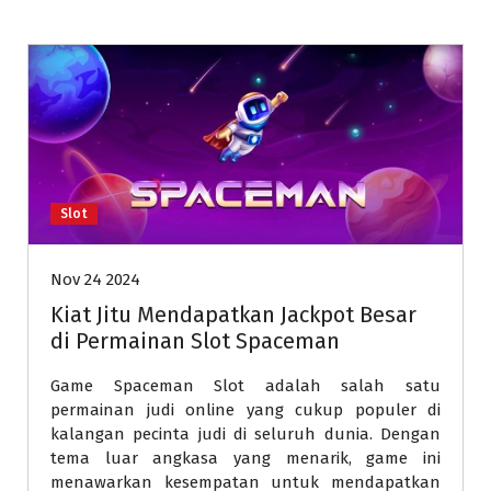
Slot
Nov 24 2024
Kiat Jitu Mendapatkan Jackpot Besar
di Permainan Slot Spaceman
Game Spaceman Slot adalah salah satu
permainan judi online yang cukup populer di
kalangan pecinta judi di seluruh dunia. Dengan
tema luar angkasa yang menarik, game ini
menawarkan kesempatan untuk mendapatkan