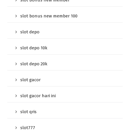
slot bonus new member
slot bonus new member 100
slot depo
slot depo 10k
slot depo 20k
slot gacor
slot gacor hari ini
slot qris
slot777