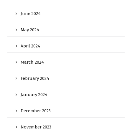
June 2024
May 2024
April 2024
March 2024
February 2024
January 2024
December 2023
November 2023