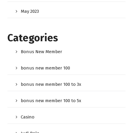
May 2023
Categories
Bonus New Member
bonus new member 100
bonus new member 100 to 3x
bonus new member 100 to 5x
Casino