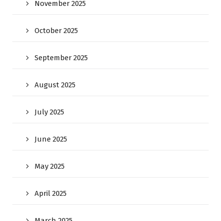
November 2025
October 2025
September 2025
August 2025
July 2025
June 2025
May 2025
April 2025
March 2025