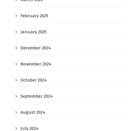
February 2025
January 2025
December 2024
November 2024
October 2024
September 2024
August 2024
July 2024