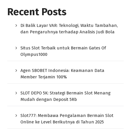
Recent Posts
Di Balik Layar VAR: Teknologi, Waktu Tambahan,
dan Pengaruhnya terhadap Analisis Judi Bola
Situs Slot Terbaik untuk Bermain Gates Of
Olympus1000
Agen SBOBET Indonesia: Keamanan Data
Member Terjamin 100%
SLOT DEPO 5K: Strategi Bermain Slot Menang
Mudah dengan Deposit 5Rb
Slot777: Membawa Pengalaman Bermain Slot
Online ke Level Berikutnya di Tahun 2025