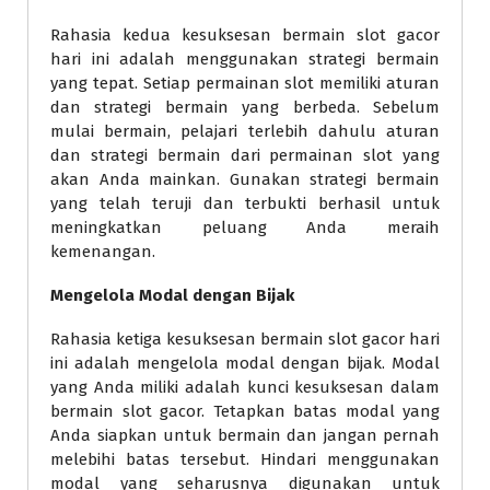
Rahasia kedua kesuksesan bermain slot gacor
hari ini adalah menggunakan strategi bermain
yang tepat. Setiap permainan slot memiliki aturan
dan strategi bermain yang berbeda. Sebelum
mulai bermain, pelajari terlebih dahulu aturan
dan strategi bermain dari permainan slot yang
akan Anda mainkan. Gunakan strategi bermain
yang telah teruji dan terbukti berhasil untuk
meningkatkan peluang Anda meraih
kemenangan.
Mengelola Modal dengan Bijak
Rahasia ketiga kesuksesan bermain slot gacor hari
ini adalah mengelola modal dengan bijak. Modal
yang Anda miliki adalah kunci kesuksesan dalam
bermain slot gacor. Tetapkan batas modal yang
Anda siapkan untuk bermain dan jangan pernah
melebihi batas tersebut. Hindari menggunakan
modal yang seharusnya digunakan untuk