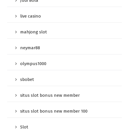
Judi Bola
live casino
mahjong slot
neymar88
olympus1000
sbobet
situs slot bonus new member
situs slot bonus new member 100
Slot