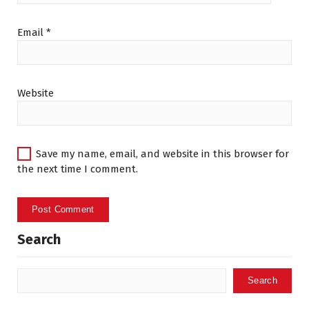
Email
*
Website
Save my name, email, and website in this browser for
the next time I comment.
Search
Search